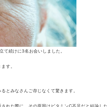
立て続けに3名お会いしました。
きます。
みるとみなさんご存じなくて驚きます。
断された際に、その原因はビタミンC不足だと結論し