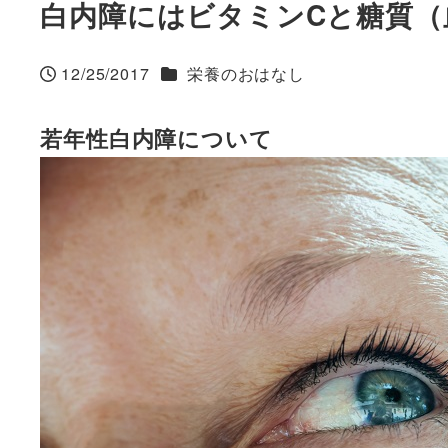
白内障にはビタミンCと糖質（
カテゴリー
12/25/2017
栄養のおはなし
投稿日
若年性白内障について