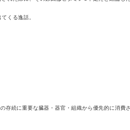
出てくる逸話。
ての存続に重要な臓器・器官・組織から優先的に消費