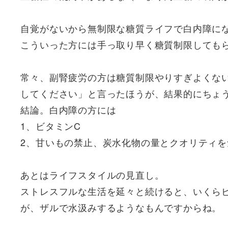
自覚がないから無制限な糖質ライフで白内障に
こういった方には手っ取り早く糖質制限しても
常々、副腎疲労の方は糖質制限やりすぎよくな
してください」と言ったほうが、結果的にちょ
結論。白内障の方には
1、ビタミンC
2、甘いもの禁止、炭水化物の量とクオリティを
あとはライフスタイルの見直し。
ストレスフルな生活を延々と続けると、いくら
が、ザルで水汲みするようなもんですからね。