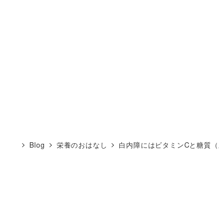
Blog
栄養のおはなし
白内障にはビタミンCと糖質