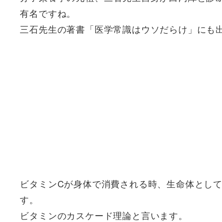
有名ですね。
三石先生の著書「医学常識はウソだらけ」にも
ビタミンCが身体で消費される時、生命体とし
す。
ビタミンのカスケード理論と言います。