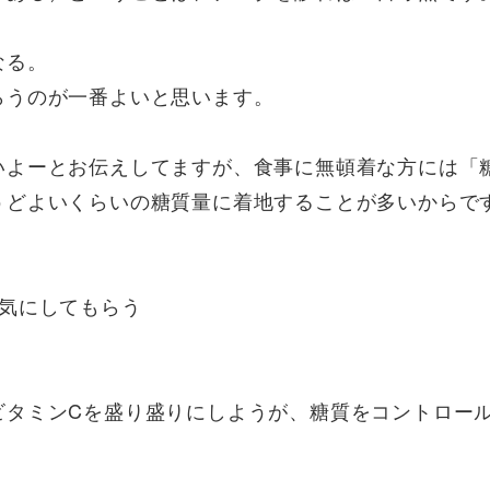
なる。
らうのが一番よいと思います。
いよーとお伝えしてますが、食事に無頓着な方には「
うどよいくらいの糖質量に着地することが多いからで
気にしてもらう
ビタミンCを盛り盛りにしようが、糖質をコントロー