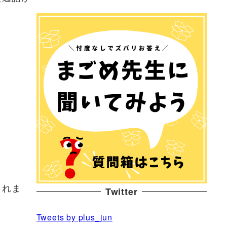
されま
Twitter
Tweets by plus_jun