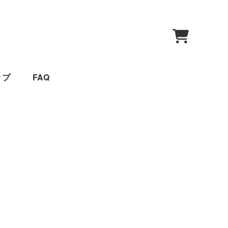
0
ップ
FAQ