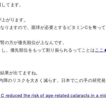
明してます。
が上がります。
くなりますので、眼球が必要とするビタミンCを奪って
副腎の方が優先順位が上なんです。
うし、優先順位をもって割り振られるってことは
ここ
も結果が出てますね。
白内障のリスクを大きく減らす。日本でこの手の研究
 C reduced the risk of age-related cataracts in a mi