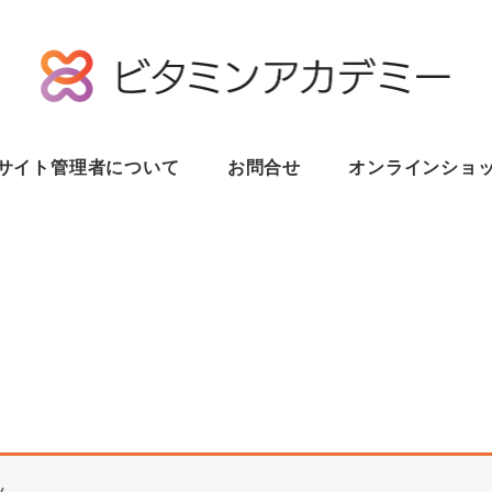
サイト管理者について
お問合せ
オンラインショ