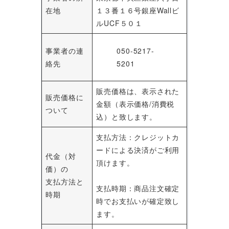
在地
１３番１６号銀座Wallビ
ルUCF５０１
事業者の連
050-5217-
絡先
5201
販売価格は、表示された
販売価格に
金額（表示価格/消費税
ついて
込）と致します。
支払方法：クレジットカ
ードによる決済がご利用
代金（対
頂けます。
価）の
支払方法と
支払時期：商品注文確定
時期
時でお支払いが確定致し
ます。