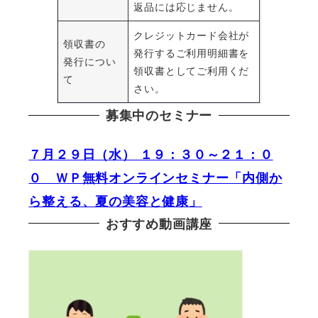
返品には応じません。
クレジットカード会社が
領収書の
発行するご利用明細書を
発行につい
領収書としてご利用くだ
て
さい。
募集中のセミナー
７月２９日（水） １９：３０～２１：０
０ ＷＰ無料オンラインセミナー「内側か
ら整える、夏の美容と健康」
おすすめ動画講座