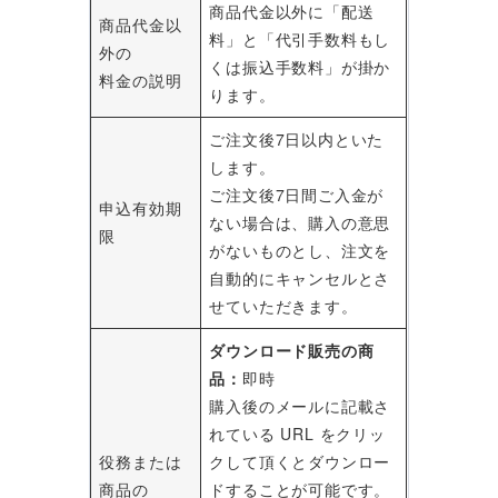
商品代金以外に「配送
商品代金以
料」と「代引手数料もし
外の
くは振込手数料」が掛か
料金の説明
ります。
ご注文後7日以内といた
します。
ご注文後7日間ご入金が
申込有効期
ない場合は、購入の意思
限
がないものとし、注文を
自動的にキャンセルとさ
せていただきます。
ダウンロード販売の商
品：
即時
購入後のメールに記載さ
れている URL をクリッ
役務または
クして頂くとダウンロー
商品の
ドすることが可能です。