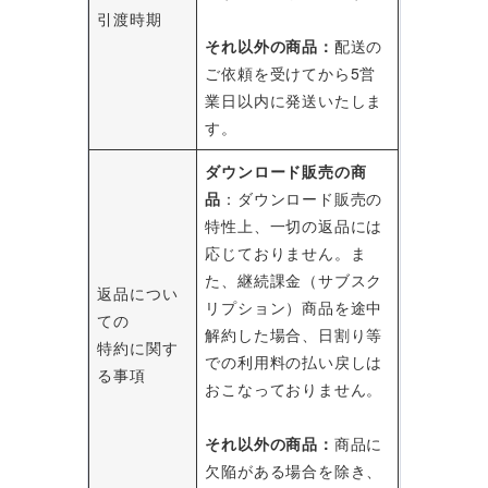
引渡時期
それ以外の商品：
配送の
ご依頼を受けてから5営
業日以内に発送いたしま
す。
ダウンロード販売の商
品
：ダウンロード販売の
特性上、一切の返品には
応じておりません。ま
た、継続課金（サブスク
返品につい
リプション）商品を途中
ての
解約した場合、日割り等
特約に関す
での利用料の払い戻しは
る事項
おこなっておりません。
それ以外の商品：
商品に
欠陥がある場合を除き、