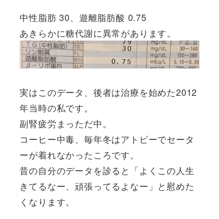
中性脂肪 30、遊離脂肪酸 0.75
あきらかに糖代謝に異常があります。
実はこのデータ、後者は治療を始めた2012
年当時の私です。
副腎疲労まっただ中。
コーヒー中毒、毎年冬はアトピーでセータ
ーが着れなかったころです。
昔の自分のデータを診ると「よくこの人生
きてるなー、頑張ってるよなー」と慰めた
くなります。