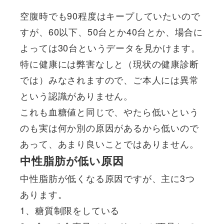
空腹時でも90程度はキープしていたいので
すが、60以下、50台とか40台とか、場合に
よっては30台というデータを見かけます。
特に健康には弊害なしと（現状の健康診断
では）みなされますので、ご本人には異常
という認識がありません。
これも血糖値と同じで、やたら低いという
のも実は何か別の原因があるから低いので
あって、あまり良いことではありません。
中性脂肪が低い原因
中性脂肪が低くなる原因ですが、主に3つ
あります。
1、糖質制限をしている