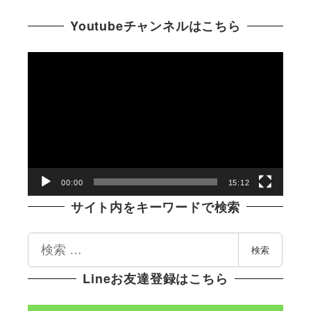
Youtubeチャンネルはこちら
動
画
プ
レ
ー
ヤ
ー
00:00
15:12
サイト内をキーワードで検索
検
検索
索
Lineお友達登録はこちら