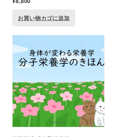
¥
8,800
お買い物カゴに追加