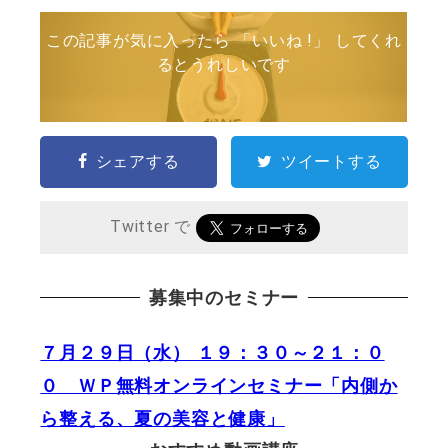
この記事が気に入ったら 「いいね !」 してくれ
るとうれしいです
シェアする
ツイートする
Twitter で
募集中のセミナー
７月２９日（水） １９：３０～２１：０
０ ＷＰ無料オンラインセミナー「内側か
ら整える、夏の美容と健康」