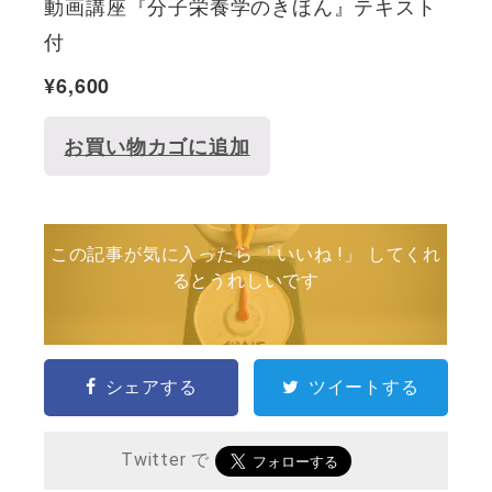
動画講座『分子栄養学のきほん』テキスト
付
¥
6,600
お買い物カゴに追加
この記事が気に入ったら 「いいね !」 してくれ
るとうれしいです
シェアする
ツイートする
Twitter で