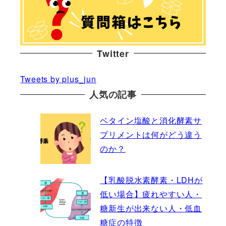
Twitter
Tweets by plus_jun
人気の記事
ベタイン塩酸と消化酵素サ
プリメントは何がどう違う
のか？
【乳酸脱水素酵素・LDHが
低い場合】疲れやすい人・
糖新生が出来ない人・低血
糖症の特徴