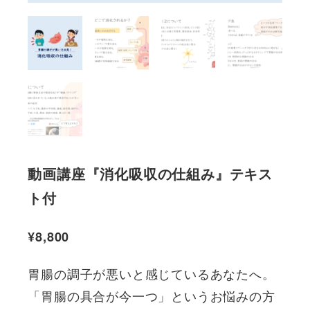
動画講座『消化吸収の仕組み』テキス
ト付
¥
8,800
胃腸の調子が悪いと感じているあなたへ。
「胃腸の具合が今一つ」というお悩みの方