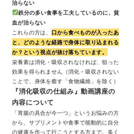
治らない
鉄分の多い食事を工夫しているのに、貧
血が治らない
これらの方は、
口から食べものが入ったあ
と、どのような経路で身体に取り込まれる
か？という視点が抜け落ちています。
栄養素は消化・吸収されなければ、狙った
効果を得られません（消化・吸収されない
ことで、身体を癒す「食物繊維」を除く）
『消化吸収の仕組み』動画講座の
内容について
「胃腸の具合が今一つ」というお悩みの方
から、サプリメントや食事で能動的に自分
の健康を作って行こうとする方まで、多く