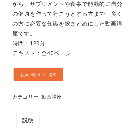
から、サプリメントや食事で能動的に自分
の健康を作って行こうとする方まで、多く
の方に必要な知識を総まとめにした動画講
座です。
時間：120分
テキスト：全46ページ
動
お買い物カゴに追加
画
講
カテゴリー:
動画講座
座
『消
説明
化
吸