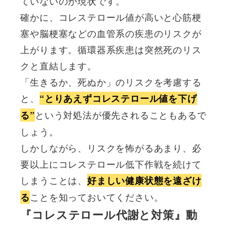
ていないのが現状です。
確かに、コレステロール値が高いと心筋梗
塞や脳梗塞などの血管系の疾患のリスクが
上がります。循環器系疾患は突然死のリス
クと直結します。
「生きるか、死ぬか」のリスクを考慮する
と、
“とりあえずコレステロール値を下げ
という対処法が優先されることもあるで
る”
しょう。
しかしながら、リスクを怖がるあまり、必
要以上にコレステロール低下作戦を続けて
しまうことは、
好ましい健康状態を遠ざけ
ことを知っておいてください。
る
『コレステロール代謝と対策』動