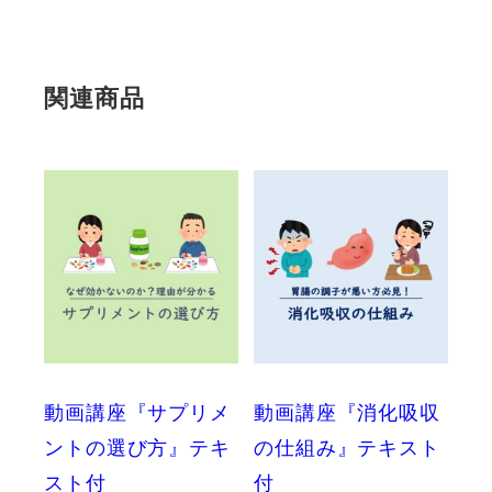
関連商品
動画講座『サプリメ
動画講座『消化吸収
ントの選び方』テキ
の仕組み』テキスト
スト付
付