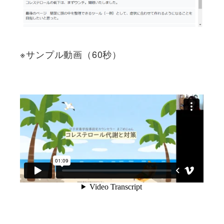
※サンプル動画（60秒）