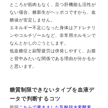
ところが筋肉もなく、且つ肝機能も活性が
ない場合、糖新生がヘッポコですから、血
糖値が安定しません。
エネルギー不足になった身体はアドレナリ
ンやコルチゾールなど、非常用ホルモンで
なんとかしのごうとします。
低血糖症と副腎疲労は併発しやすく、お腹
と背中みたいな関係である理由が分かるか
と思います。
糖質制限できないタイプを血液デ
ータで判断するコツ
前回
こちらで書きました乳酸脱水素酵素