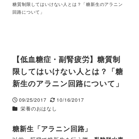
糖質制限してはいけない人とは？「糖新生のアラニン
回路について」
【低血糖症・副腎疲労】糖質制
限してはいけない人とは？「糖
新生のアラニン回路について」
09/25/2017
10/16/2017
投稿日
更新日
カテゴリー
栄養のおはなし
糖新生「アラニン回路」