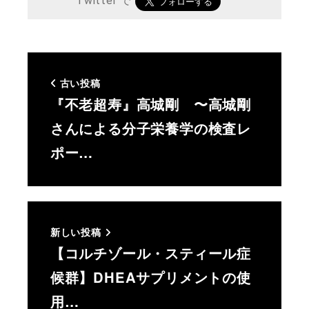
Twitter で
古い投稿
『不老超寿』高城剛 〜高城剛
さんによる分子栄養学の検査レ
ポー…
新しい投稿
【コルチゾール・スティール症
候群】DHEAサプリメントの使
用…