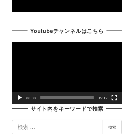
Youtubeチャンネルはこちら
動
画
プ
レ
ー
ヤ
ー
00:00
15:12
サイト内をキーワードで検索
検
検索
索