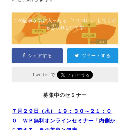
この記事が気に入ったら 「いいね !」 してくれ
るとうれしいです
シェアする
ツイートする
Twitter で
募集中のセミナー
７月２９日（水） １９：３０～２１：０
０ ＷＰ無料オンラインセミナー「内側か
ら整える、夏の美容と健康」