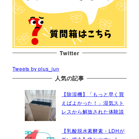
Twitter
Tweets by plus_jun
人気の記事
【除湿機】「もっと早く買
えばよかった！」湿気スト
レスから解放された体験談
【乳酸脱水素酵素・LDHが