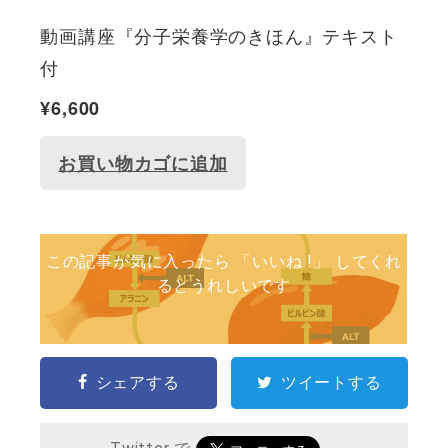
動画講座『分子栄養学のきほん』テキスト
付
¥
6,600
お買い物カゴに追加
この記事が気に入ったら 「いいね !」 してくれ
るとうれしいです
シェアする
ツイートする