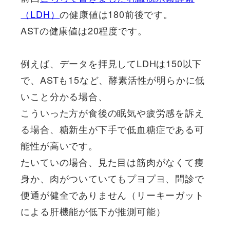
（LDH）
の健康値は180前後です。
ASTの健康値は20程度です。
例えば、データを拝見してLDHは150以下
で、ASTも15など、酵素活性が明らかに低
いこと分かる場合、
こういった方が食後の眠気や疲労感を訴え
る場合、糖新生が下手で低血糖症である可
能性が高いです。
たいていの場合、見た目は筋肉がなくて痩
身か、肉がついていてもプヨプヨ、問診で
便通が健全でありません（リーキーガット
による肝機能が低下が推測可能）