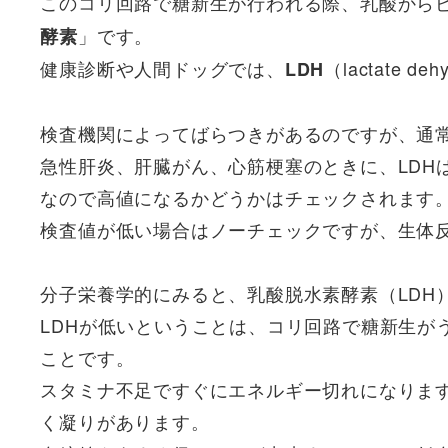
このコリ回路で糖新生が行われる際、乳酸から
」です。
酵素
健康診断や人間ドッグでは、
（lactate 
LDH
検査機関によってばらつきがあるのですが、通常の
急性肝炎、肝臓がん、心筋梗塞のときに、LDH
なので高値になるかどうかはチェックされます
検査値が低い場合はノーチェックですが、生体
分子栄養学的にみると、乳酸脱水素酵素（LDH
LDHが低いということは、コリ回路で糖新生が
ことです。
スタミナ不足ですぐにエネルギー切れになりま
く凝りがあります。