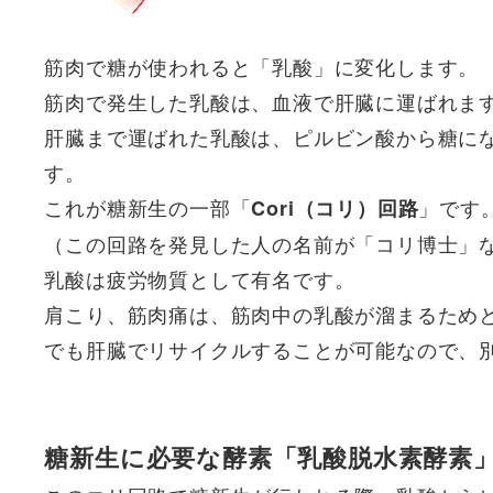
筋肉で糖が使われると「乳酸」に変化します。
筋肉で発生した乳酸は、血液で肝臓に運ばれま
肝臓まで運ばれた乳酸は、ピルビン酸から糖に
す。
これが糖新生の一部「
」です
Cori（コリ）回路
（この回路を発見した人の名前が「コリ博士」
乳酸は疲労物質として有名です。
肩こり、筋肉痛は、筋肉中の乳酸が溜まるため
でも肝臓でリサイクルすることが可能なので、
糖新生に必要な酵素「乳酸脱水素酵素