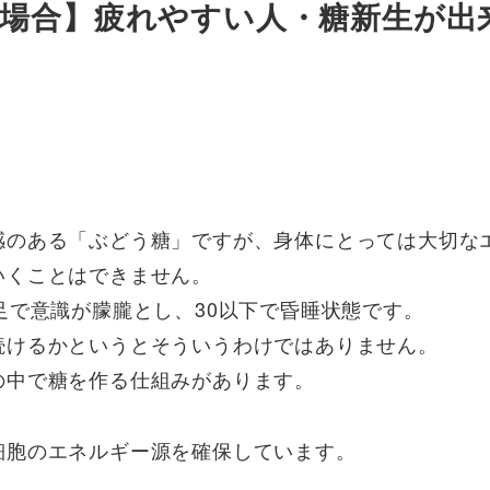
い場合】疲れやすい人・糖新生が出
感のある「ぶどう糖」ですが、身体にとっては大切な
いくことはできません。
足で意識が朦朧とし、30以下で昏睡状態です。
続けるかというとそういうわけではありません。
の中で糖を作る仕組みがあります。
細胞のエネルギー源を確保しています。