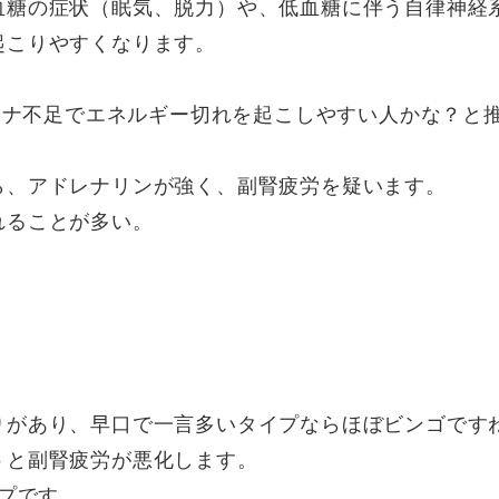
血糖の症状（眠気、脱力）や、低血糖に伴う自律神経
起こりやすくなります。
タミナ不足でエネルギー切れを起こしやすい人かな？と
ら、アドレナリンが強く、副腎疲労を疑います。
れることが多い。
りがあり、早口で一言多いタイプならほぼビンゴです
うと副腎疲労が悪化します。
イプです。