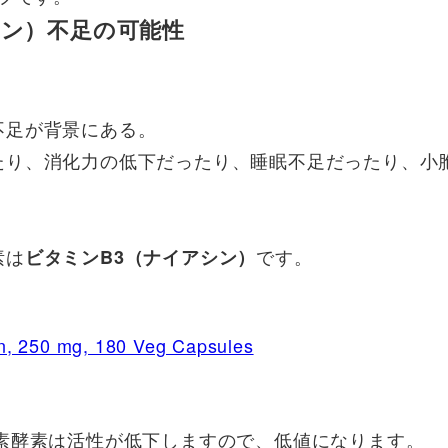
シン）不足の可能性
不足が背景にある。
たり、消化力の低下だったり、睡眠不足だったり、小
素は
です。
ビタミンB3（ナイアシン）
n, 250 mg, 180 Veg Capsules
素酵素は活性が低下しますので、低値になります。