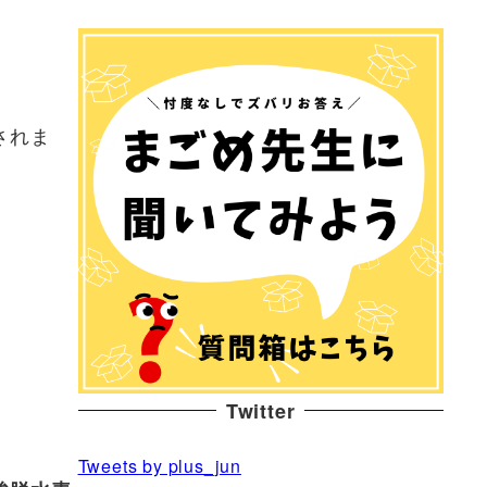
されま
Twitter
Tweets by plus_jun