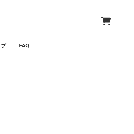
0
ップ
FAQ