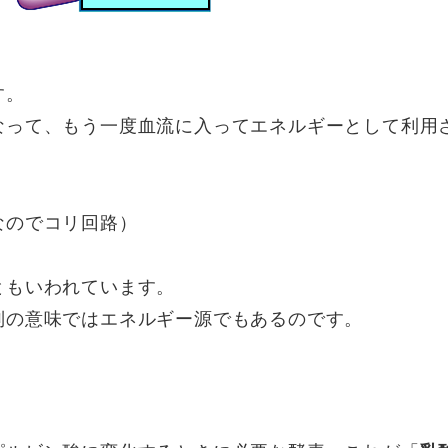
す。
なって、もう一度血流に入ってエネルギーとして利用
。
なのでコリ回路）
ともいわれています。
別の意味ではエネルギー源でもあるのです。
」