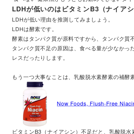
LDHが低いのはビタミンB3（ナイア
LDHが低い理由を推測してみましょう。
LDHは酵素です。
酵素はタンパク質が原料ですから、タンパク質
タンパク質不足の原因は、食べる量が少なかっ
レスだったりします。
もう一つ大事なことは、乳酸脱水素酵素の補酵
Now Foods, Flush-Free Niaci
ビタミンB3（ナイアシン）不足だと、乳酸脱水