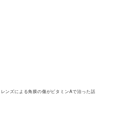
トレンズによる角膜の傷がビタミンAで治った話