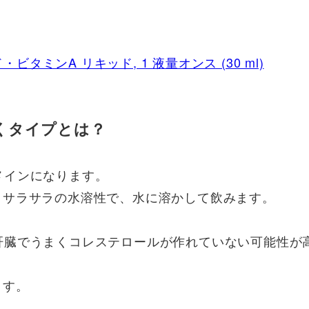
ズド・ビタミンA リキッド, 1 液量オンス (30 ml)
くタイプとは？
メインになります。
ので、サラサラの水溶性で、水に溶かして飲みます。
肝臓でうまくコレステロールが作れていない可能性が
ます。