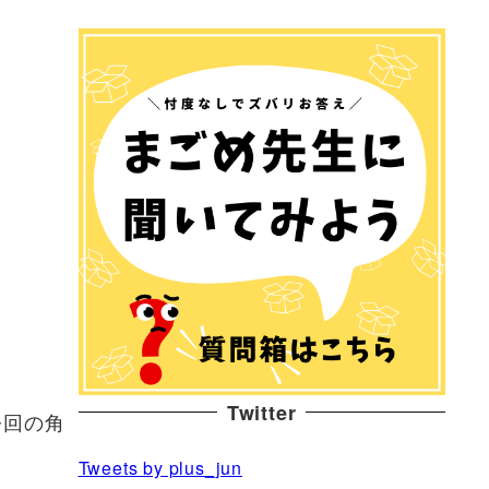
。
Twitter
今回の角
Tweets by plus_jun