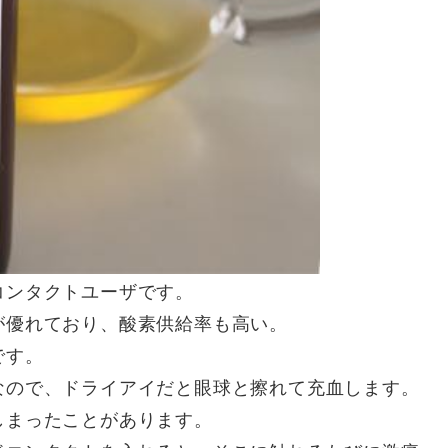
コンタクトユーザです。
が優れており、酸素供給率も高い。
です。
なので、ドライアイだと眼球と擦れて充血します。
しまったことがあります。