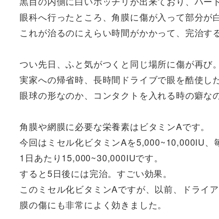
黒目の内側に白いポッチリが出来ており、ハー
眼科へ行ったところ、角膜に傷が入って部分が
これが治るのにえらい時間がかかって、完治す
つい先日、ふと気がつくと同じ場所に傷が再び
実家への帰省時、長時間ドライブで眼を酷使し
眼球の形なのか、コンタクトを入れる時の癖な
角膜や網膜に必要な栄養素はビタミンAです。
今回はミセル化ビタミンAを5,000~10,000I
1日あたり15,000~30,000IUです。
すると5日後には完治。すごい効果。
このミセル化ビタミンAですが、以前、ドライ
膜の傷にも非常によく効きました。