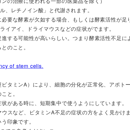
ガンの治療に使われる一部の医薬品を除く）
ール、レチノイン酸」と代謝されます。
に必要な酵素が欠如する場合、もしくは酵素活性が足
ドライアイ、ドライマウスなどの症状がでます。
促進する可能性が高いらしい。つまり酵素活性不足に
るとのこと。
ncy of stem cells.
型ビタミンA）により、細胞の分化が正常化、アポト
のこと。
症状がある時に、短期集中で使うようにしています。
マウスなど、ビタミンA不足の症状の方をよく見かけ
いう印象です。