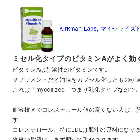
Kirkman Labs, マイセライ
ミセル化タイプのビタミンAがよく効
ビタミンAは脂溶性のビタミンです。
サプリメントだと油状をカプセル化したものが
これは「mycellized」つまり乳化タイプな
血液検査でコレステロール値の高くない人は、
す。
コレステロール、特にLDLは胆汁の原料になり
食事の脂質は、まず胆汁で乳化されます。