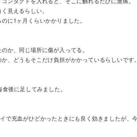
ドコンタクトを入れると、そこに触れるたびに激痛。
白く見えるらしい。
るのに1ヶ月くらいかかりました。
。
たのか、同じ場所に傷が入ってる。
のか、どうもそこだけ負担がかかっているらしいです
U、毎食後に足してみました。
アイで充血がひどかったときにも良く効きましたが、