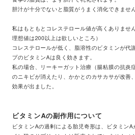
胆汁が十分でないと脂質がうまく消化できませ
私はもともとコレステロール値が高くありません
理想値は200以上は欲しいところ）
コレステロールが低く、脂溶性のビタミンが代
プのビタミンAは良く効きます。
私の場合、リーキーガット治療（腸粘膜の抗炎
のニキビが消えたり、かかとのカサカサが改善
効果が出ました。
ビタミンAの副作用について
ビタミンAの過剰による胎児奇形は、ビタミン