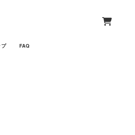
0
ップ
FAQ