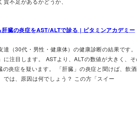
ぱく質不足があるかどうか、
。
の炎症をAST/ALTで診る | ビタミンアカデミー
友達（30代・男性・健康体）の健康診断の結果です。
T」に注目します。 ASTより、ALTの数値が大きく、
肝臓の炎症を疑います。 「肝臓」の炎症と聞けば、飲
 では、原因は何でしょう？ この方「スイー