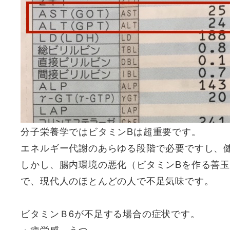
分子栄養学ではビタミンBは超重要です。
エネルギー代謝のあらゆる段階で必要ですし、
しかし、腸内環境の悪化（ビタミンBを作る善
で、現代人のほとんどの人で不足気味です。
ビタミンＢ6が不足する場合の症状です。
・疲労感、うつ