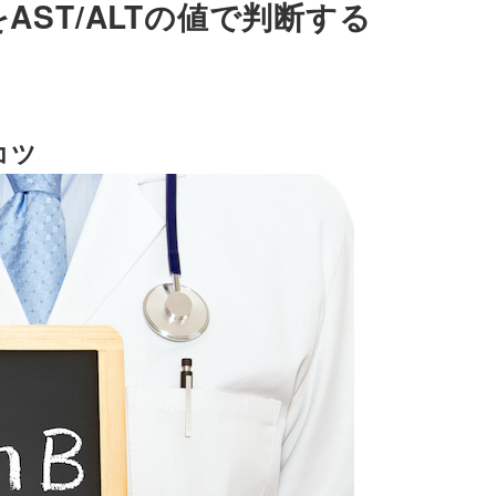
AST/ALTの値で判断する
コツ