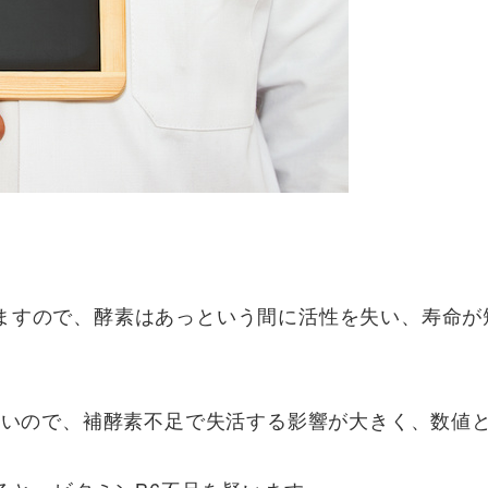
ますので、酵素はあっという間に活性を失い、寿命が
が長いので、補酵素不足で失活する影響が大きく、数値