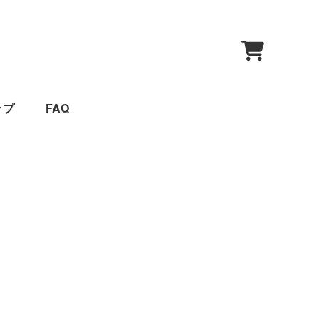
0
ップ
FAQ