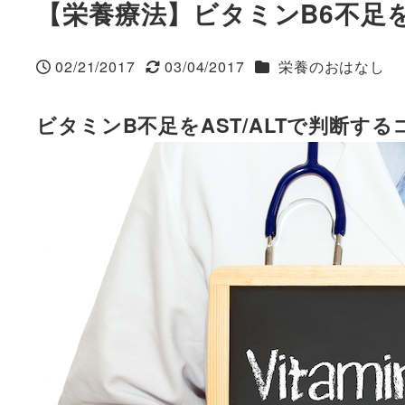
【栄養療法】ビタミンB6不足を
カテゴリー
02/21/2017
03/04/2017
栄養のおはなし
投稿日
更新日
ビタミンB不足をAST/ALTで判断する