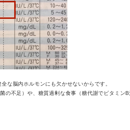
健全な脳内ホルモンにも欠かせないからです。
玉菌の不足）や、糖質過剰な食事（糖代謝でビタミンB