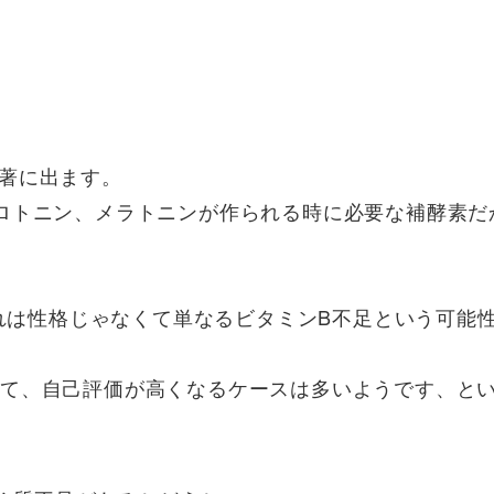
著に出ます。
セロトニン、メラトニンが作られる時に必要な補酵素だ
それは性格じゃなくて単なるビタミンB不足という可能
して、自己評価が高くなるケースは多いようです、と