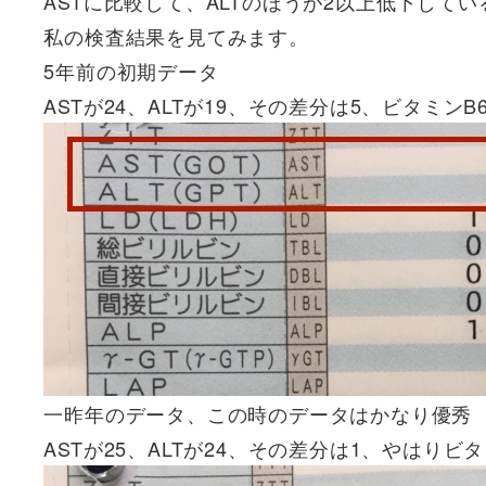
ASTに比較して、ALTのほうが2以上低下して
私の検査結果を見てみます。
5年前の初期データ
ASTが24、ALTが19、その差分は5、ビタミン
一昨年のデータ、この時のデータはかなり優秀
ASTが25、ALTが24、その差分は1、やはり