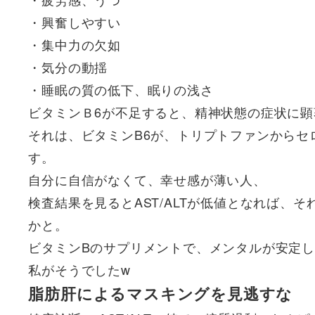
・興奮しやすい
・集中力の欠如
・気分の動揺
・睡眠の質の低下、眠りの浅さ
ビタミンＢ6が不足すると、精神状態の症状に顕
それは、
ビタミンB6が、トリプトファンから
す。
自分に自信がなくて、幸せ感が薄い人、
検査結果を見るとAST/ALTが低値となれば、
かと。
ビタミンBのサプリメントで、メンタルが安定
私がそうでしたw
脂肪肝によるマスキングを見逃すな