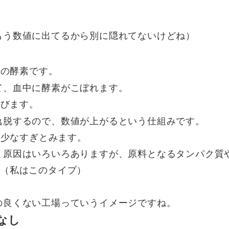
もう数値に出てるから別に隠れてないけどね）
内の酵素です。
て、血中に酵素がこぼれます。
呼びます。
逸脱するので、数値が上がるという仕組みです。
が少なすぎ
とみます。
、原因はいろいろありますが、原料となる
タンパク質
す（私はこのタイプ）
、
の良くない工場っていうイメージですね。
なし