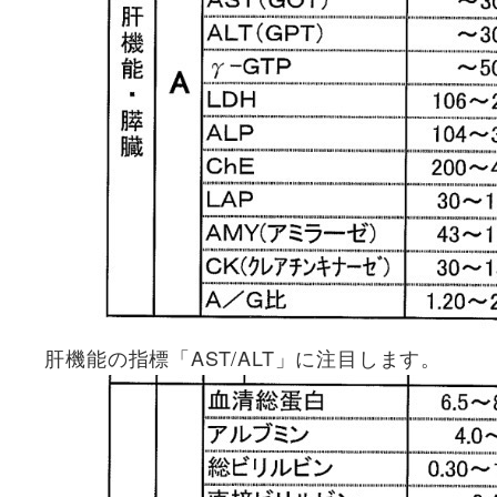
肝機能の指標「AST/ALT」に注目します。