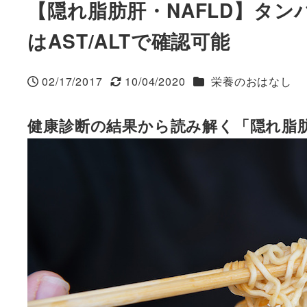
【隠れ脂肪肝・NAFLD】タ
はAST/ALTで確認可能
カテゴリー
02/17/2017
10/04/2020
栄養のおはなし
投稿日
更新日
健康診断の結果から読み解く「隠れ脂