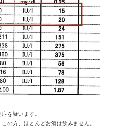
炎症を疑います。
、この方、ほとんどお酒は飲みません。