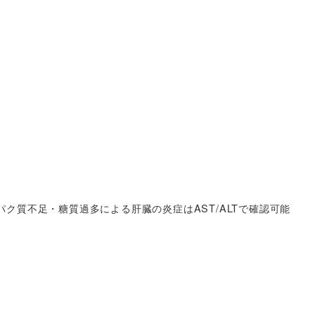
パク質不足・糖質過多による肝臓の炎症はAST/ALTで確認可能