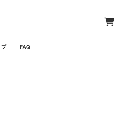
0
ップ
FAQ