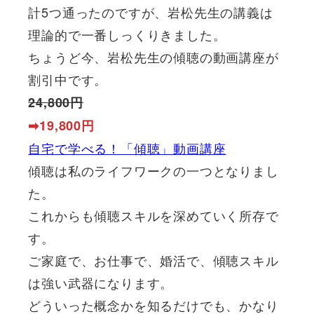
計5つ通ったのですが、岩松先生の講義は
理論的で一番しっくりきました。
ちょうど今、岩松先生の傾聴の動画講座が
割引中です。
24,800円
➡19,800円
自宅で学べる！「傾聴」動画講座
傾聴は私のライフワークの一つとなりまし
た。
これからも傾聴スキルを深めていく所存で
す。
ご家庭で、お仕事で、婚活で、傾聴スキル
は強い武器になります。
どういった概念かを知るだけでも、かなり