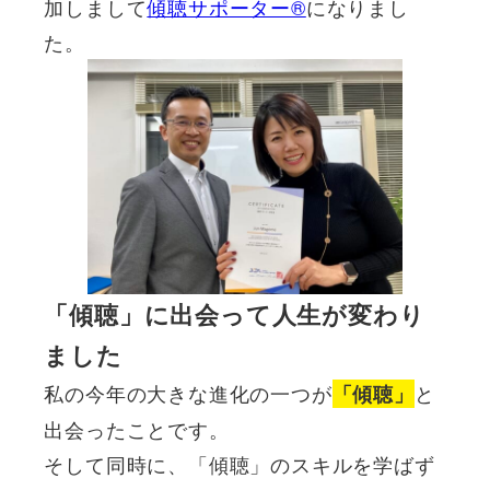
加しまして
傾聴サポーター®
になりまし
た。
「傾聴」に出会って人生が変わり
ました
私の今年の大きな進化の一つが
と
「傾聴」
出会ったことです。
そして同時に、「傾聴」のスキルを学ばず