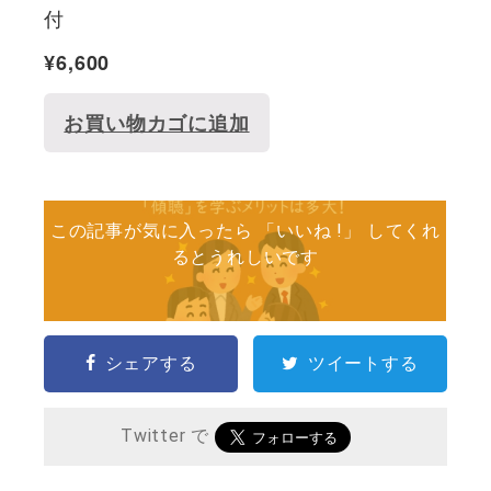
付
¥
6,600
お買い物カゴに追加
この記事が気に入ったら 「いいね !」 してくれ
るとうれしいです
シェアする
ツイートする
Twitter で