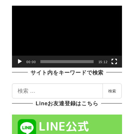
動
画
プ
レ
ー
ヤ
ー
00:00
15:12
サイト内をキーワードで検索
検
検索
索
Lineお友達登録はこちら