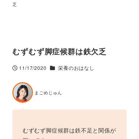
乏
むずむず脚症候群は鉄欠乏
カテゴリー
11/17/2020
栄養のおはなし
投稿日
まごめじゅん
むずむず脚症候群は鉄不足と関係が