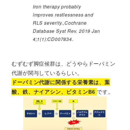
Iron therapy probably
improves restlessness and
RLS severity.,Cochrane
Database Syst Rev. 2019 Jan
4;1(1):CD007834.
むずむず脚症候群は、どうやらドーパミン
代謝が関与しているらしい。
ドーパミン代謝に関係する栄養素は、葉
です。
酸、鉄、ナイアシン、ビタミンB6