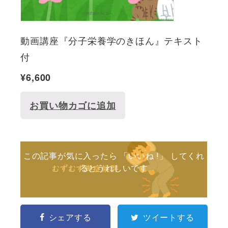
動画講座『分子栄養学のきほん』テキスト
付
¥
6,600
お買い物カゴに追加
この記事が気に入ったら 「いいね !」 してくれ
るとうれしいです
シェアする
ツイートする