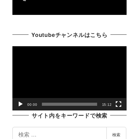
Youtubeチャンネルはこちら
動
画
プ
レ
ー
ヤ
ー
00:00
15:12
サイト内をキーワードで検索
検
検索