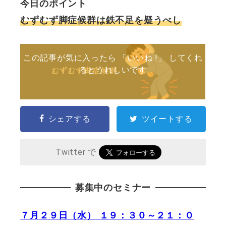
今日のポイント
むずむず脚症候群は鉄不足を疑うべし
この記事が気に入ったら 「いいね !」 してくれ
るとうれしいです
シェアする
ツイートする
Twitter で
募集中のセミナー
７月２９日（水） １９：３０～２１：０