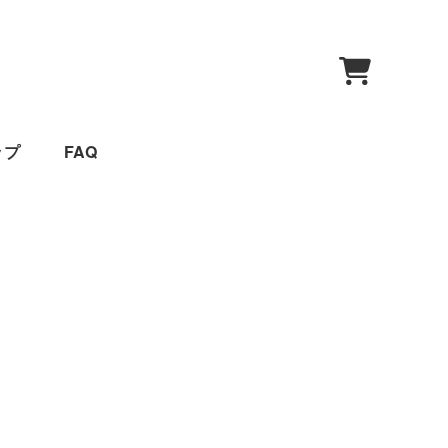
0
ップ
FAQ