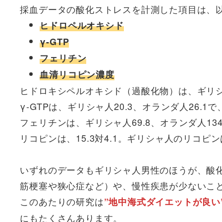
採血データの酸化ストレスを計測した項目は、以
ヒドロペルオキシド
γ-GTP
フェリチン
血清リコピン濃度
ヒドロキシペルオキシド（過酸化物）は、ギリシ
γ-GTPは、ギリシャ人20.3、オランダ人26.1で
フェリチンは、ギリシャ人69.8、オランダ人13
リコピンは、15.3対4.1。ギリシャ人のリコピ
いずれのデータもギリシャ人男性のほうが、酸
筋梗塞や狭心症など）や、慢性疾患が少ないこ
このあたりの研究は
”地中海式ダイエットが良い
にもたくさんあります。