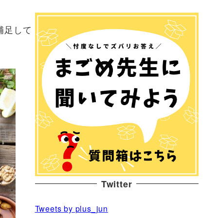
補足して
Twitter
Tweets by plus_jun