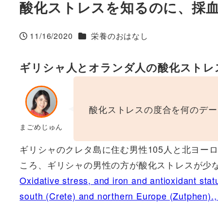
酸化ストレスを知るのに、採
カテゴリー
11/16/2020
栄養のおはなし
投稿日
ギリシャ人とオランダ人の酸化ストレ
酸化ストレスの度合を何のデー
まごめじゅん
ギリシャのクレタ島に住む男性105人と北ヨー
ころ、ギリシャの男性の方が酸化ストレスが少
Oxidative stress, and iron and antioxidant sta
south (Crete) and northern Europe (Zutphen).