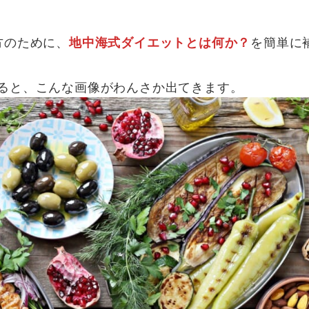
方のために、
を簡単に
地中海式ダイエットとは何か？
索すると、こんな画像がわんさか出てきます。