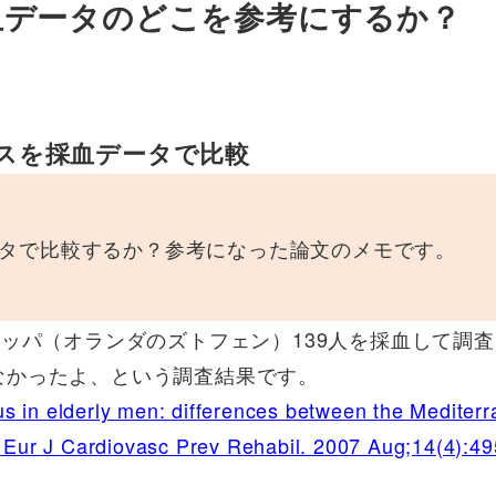
血データのどこを参考にするか？
スを採血データで比較
タで比較するか？参考になった論文のメモです。
ロッパ（オランダのズトフェン）139人を採血して調
なかったよ、という調査結果です。
tus in elderly men: differences between the Mediter
, Eur J Cardiovasc Prev Rehabil. 2007 Aug;14(4):49