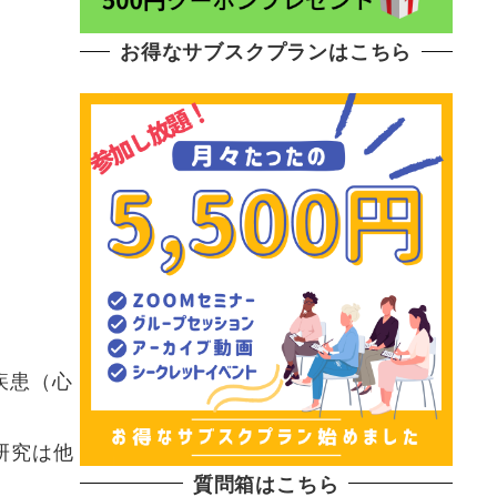
お得なサブスクプランはこちら
疾患（心
研究は他
質問箱はこちら