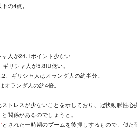
下の4点。
ャ人が24.1ポイント少ない
、ギリシャ人が5.8IU低い。
4.2。ギリシャ人はオランダ人の約半分。
ンはオランダ人の約4倍。
化ストレスが少ないことを示しており、冠状動脈性心
とと関係があるのでしょうと。
とされた一時期のブームを後押しするもので、似た
”