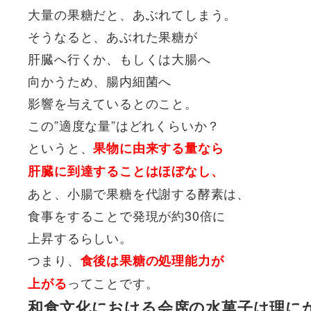
大量の果糖だと、あぶれてしまう。
そうなると、あぶれた果糖が
肝臓へ行くか、もしくは大腸へ
向かうため、腸内細菌へ
影響を与えているとのこと。
この”適度な量”はどれくらいか？
というと、
果物に由来する量なら
肝臓に到達することはほぼなし、
あと、小腸で果糖を代謝する酵素は、
食事をすることで発現が約30倍に
上昇するらしい。
つまり、
食後は果糖の処理能力が
ってことです。
上がる
和食文化における会席の水菓子は理に