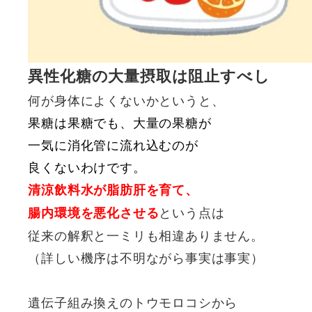
異性化糖の大量摂取は阻止すべし
何が身体によくないかというと、
果糖は果糖でも、大量の果糖が
一気に消化管に流れ込むのが
良くないわけです。
清涼飲料水が脂肪肝を育て、
という点は
腸内環境を悪化させる
従来の解釈と一ミリも相違ありません。
（詳しい機序は不明ながら事実は事実）
遺伝子組み換えのトウモロコシから