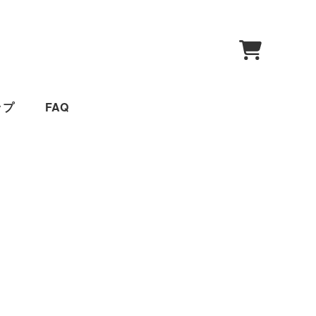
0
ップ
FAQ