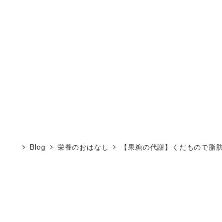
Blog
栄養のおはなし
【果糖の代謝】くだもので脂