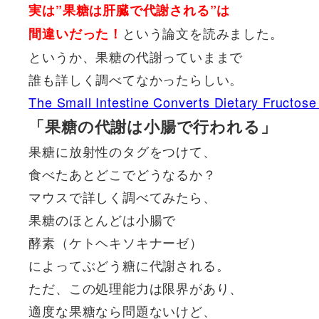
実は”果糖は肝臓で代謝される”は
という論文を読みました。
間違いだった！
というか、果糖の代謝っていままで
誰も詳しく調べてなかったらしい。
The Small Intestine Converts Dietary Fructose
「果糖の代謝は小腸で行われる」
果糖に放射性のタグをつけて、
食べたあとどこでどうなるか？
マウスで詳しく調べてみたら、
果糖のほとんどは小腸で
酵素（ケトヘキソキナーゼ）
によってぶどう糖に代謝される。
ただ、この処理能力は限界があり、
適度な果糖なら問題ないけど、