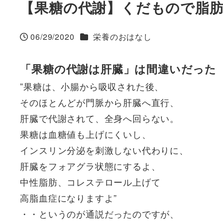
【果糖の代謝】くだもので脂
カテゴリー
06/29/2020
栄養のおはなし
投稿日
「果糖の代謝は肝臓」は間違いだった
”果糖は、小腸から吸収された後、
そのほとんどが門脈から肝臓へ直行、
肝臓で代謝されて、全身へ回らない。
果糖は血糖値も上げにくいし、
インスリン分泌を刺激しない代わりに、
肝臓をフォアグラ状態にするよ、
中性脂肪、コレステロール上げて
高脂血症になりますよ”
・・というのが通説だったのですが、