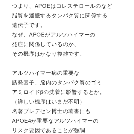
つまり、APOEはコレステロールのなど
脂質を運搬するタンパク質に関係する
遺伝子です。
なぜ、APOEがアルツハイマーの
発症に関係しているのか、
その機序はかなり複雑です。
アルツハイマー病の重要な
誘発因子、脳内のタンパク質のゴミ
アミロイドβの沈着に影響するとか。
（詳しい機序はいまだ不明）
名著ブレデセン博士の著書にも
APOE4が重要なアルツハイマーの
リスク要因であることが強調