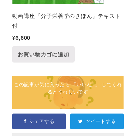
動画講座『分子栄養学のきほん』テキスト
付
¥
6,600
お買い物カゴに追加
この記事が気に入ったら 「いいね !」 してくれ
るとうれしいです
シェアする
ツイートする