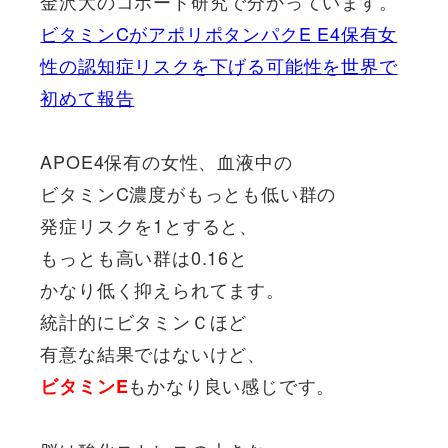
金沢大のコホート研究で分かっています。
ビタミンCがアポリポタンパクE E4保有女
性の認知症リスクを下げる可能性を世界で
初めて報告
APOE4保有の女性、血液中の
ビタミンC濃度がもっとも低い群の
発症リスクを1とすると、
もっとも高い群は0.16と
かなり低く抑えられてます。
統計的にビタミンＣほど
有意な結果ではないけど、
もかなり良い感じです。
ビタミンE