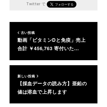
Twitter で
古い投稿
動画「ビタミンDと免疫」売上
合計 ￥456,763 寄付いた…
新しい投稿
【採血データの読み方】亜鉛の
値は溶血で上昇します