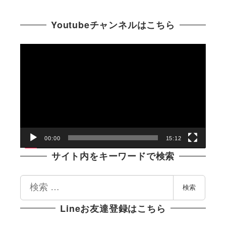
Youtubeチャンネルはこちら
動
画
プ
レ
ー
ヤ
ー
00:00
15:12
サイト内をキーワードで検索
検
検索
索
Lineお友達登録はこちら