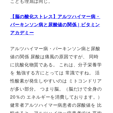
ことも理屈は同じ。
【脳の酸化ストレス】アルツハイマー病・
パーキンソン病と尿酸値の関係 | ビタミン
アカデミー
アルツハイマー病・パーキンソン病と尿酸
値の関係 尿酸は痛風の原因ですが、 同時
に抗酸化物質である。 これは、分子栄養学
を 勉強する方にとっては 常識ですね。 活
性酸素が発生しやすいのは ミトコンドリア
が多い部分。 つまり脳。（脳だけで全身の
20％の エネルギーを消費しております。）
健常者アルツハイマー病患者の尿酸値を 比
較すると、アルツハイマー病患者では 平均