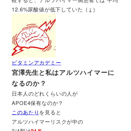
12.6%尿酸値が低下していた（↓）
ビタミンアカデミー
宮澤先生と私はアルツハイマーに
なるのか？
日本人のどれくらいの人が
APOE4保有なのか？
このあたり
を見ると
アルツハイマーリスクが中の
3/4型は