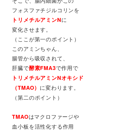
そこで、腸内細菌がこの
フォスファチジルコリンを
に
トリメチルアミンN
変化させます。
（ここが第一のポイント）
このアミンちゃん、
腸管から吸収されて、
肝臓で
で作用で
酵素FMA3
トリメチルアミンNオキシド
に変わります。
（TMAO）
（第二のポイント）
はマクロファージや
TMAO
血小板を活性化する作用