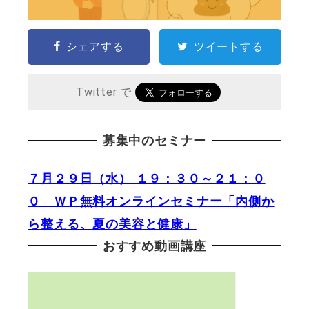
シェアする
ツイートする
Twitter で
募集中のセミナー
７月２９日（水） １９：３０～２１：０
０ ＷＰ無料オンラインセミナー「内側か
ら整える、夏の美容と健康」
おすすめ動画講座