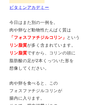
ビタミンアカデミー
今日はまた別の一例を。
肉や卵など動物性たんぱく質は
という
「フォスファチジルコリン」
が多く含まれています。
リン脂質
ですから、コリンの頭に
リン脂質
脂肪酸の足が2本くっついた形を
想像してください。
肉や卵を食べると、この
フォスファチジルコリンが
腸内に入ります。