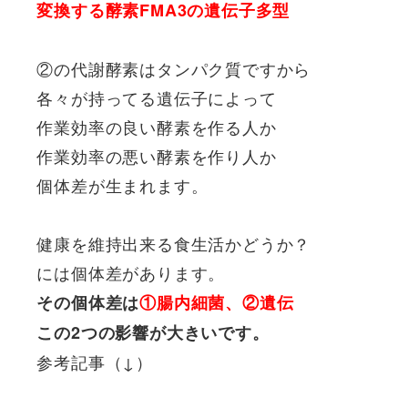
変換する酵素FMA3の遺伝子多型
②の代謝酵素はタンパク質ですから
各々が持ってる遺伝子によって
作業効率の良い酵素を作る人か
作業効率の悪い酵素を作り人か
個体差が生まれます。
健康を維持出来る食生活かどうか？
には個体差があります。
その個体差は
①腸内細菌、②遺伝
この2つの影響が大きいです。
参考記事（↓）