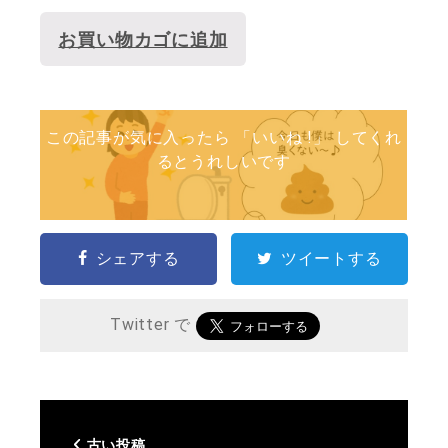
お買い物カゴに追加
この記事が気に入ったら 「いいね !」 してくれ
るとうれしいです
シェアする
ツイートする
Twitter で
古い投稿