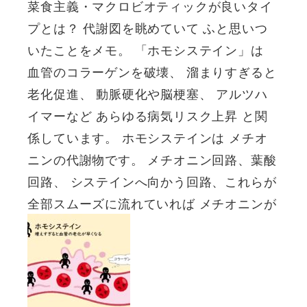
菜食主義・マクロビオティックが良いタイ
プとは？ 代謝図を眺めていて ふと思いつ
いたことをメモ。 「ホモシステイン」は
血管のコラーゲンを破壊、 溜まりすぎると
老化促進、 動脈硬化や脳梗塞、 アルツハ
イマーなど あらゆる病気リスク上昇 と関
係しています。 ホモシステインは メチオ
ニンの代謝物です。 メチオニン回路、葉酸
回路、 システインへ向かう回路、これらが
全部スムーズに流れていれば メチオニンが