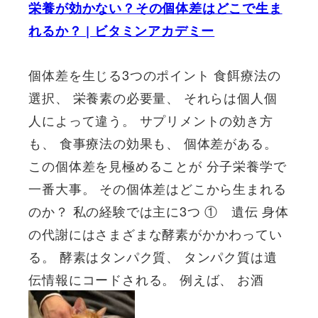
栄養が効かない？その個体差はどこで生ま
れるか？ | ビタミンアカデミー
個体差を生じる3つのポイント 食餌療法の
選択、 栄養素の必要量、 それらは個人個
人によって違う。 サプリメントの効き方
も、 食事療法の効果も、 個体差がある。
この個体差を見極めることが 分子栄養学で
一番大事。 その個体差はどこから生まれる
のか？ 私の経験では主に3つ ① 遺伝 身体
の代謝にはさまざまな酵素がかかわってい
る。 酵素はタンパク質、 タンパク質は遺
伝情報にコードされる。 例えば、 お酒