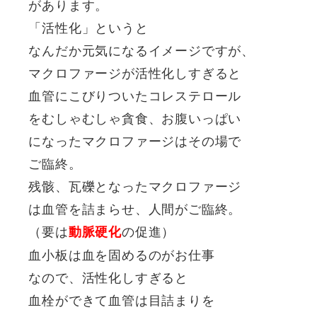
があります。
「活性化」というと
なんだか元気になるイメージですが、
マクロファージが活性化しすぎると
血管にこびりついたコレステロール
をむしゃむしゃ貪食、お腹いっぱい
になったマクロファージはその場で
ご臨終。
残骸、瓦礫となったマクロファージ
は血管を詰まらせ、人間がご臨終。
（要は
の促進）
動脈硬化
血小板は血を固めるのがお仕事
なので、活性化しすぎると
血栓ができて血管は目詰まりを