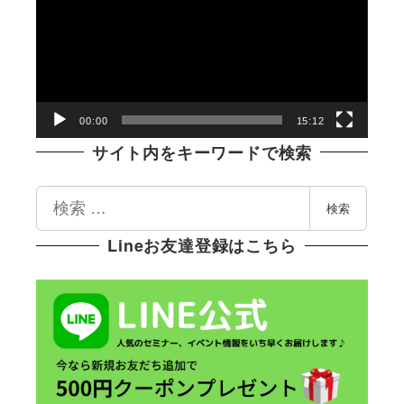
プ
レ
ー
ヤ
ー
00:00
15:12
サイト内をキーワードで検索
検
検索
索
Lineお友達登録はこちら