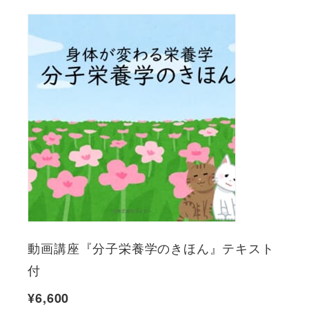
動画講座『分子栄養学のきほん』テキスト
付
¥
6,600