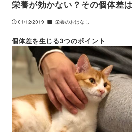
栄養が効かない？その個体差
カテゴリー
01/12/2019
栄養のおはなし
投稿日
個体差を生じる3つのポイント