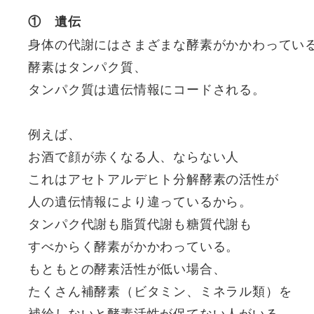
① 遺伝
身体の代謝にはさまざまな酵素がかかわってい
酵素はタンパク質、
タンパク質は遺伝情報にコードされる。
例えば、
お酒で顔が赤くなる人、ならない人
これはアセトアルデヒト分解酵素の活性が
人の遺伝情報により違っているから。
タンパク代謝も脂質代謝も糖質代謝も
すべからく酵素がかかわっている。
もともとの酵素活性が低い場合、
たくさん補酵素（ビタミン、ミネラル類）を
補給しないと酵素活性が保てない人がいる。