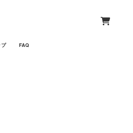
0
ップ
FAQ