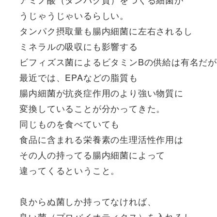
うじゃうじゃいるらしい。
タンパク摂取量も腸内細菌に左右されるし
ミネラルの吸収にも影響する
ビフィズス菌によるビタミンBの供給は有名だ
最近では、EPAなどの脂質も
腸内細菌が抗炎症作用のより強い物質に
変換していることが分かってきた。
同じものを食べていても
食品に含まれる栄養素の生理活性作用は
その人の持ってる腸内細菌によって
違ってくるということ。
良からぬ菌しか持ってなければ、
良い菌（プロバイオティクス）を入れるし