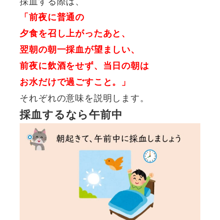
採血する際は、
「前夜に普通の
夕食を召し上がったあと、
翌朝の朝一採血が望ましい、
前夜に飲酒をせず、当日の朝は
お水だけで過ごすこと。」
それぞれの意味を説明します。
採血するなら午前中