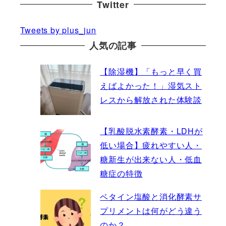
Twitter
Tweets by plus_jun
人気の記事
【除湿機】「もっと早く買
えばよかった！」湿気スト
レスから解放された体験談
【乳酸脱水素酵素・LDHが
低い場合】疲れやすい人・
糖新生が出来ない人・低血
糖症の特徴
ベタイン塩酸と消化酵素サ
プリメントは何がどう違う
のか？