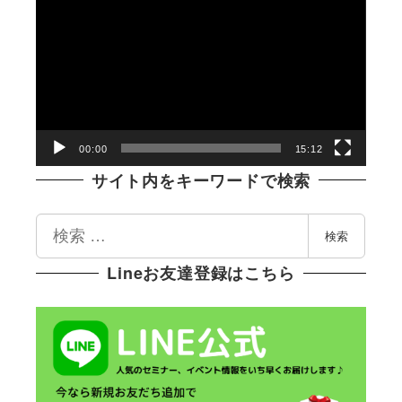
画
プ
レ
ー
ヤ
ー
00:00
15:12
サイト内をキーワードで検索
検
検索
索
Lineお友達登録はこちら