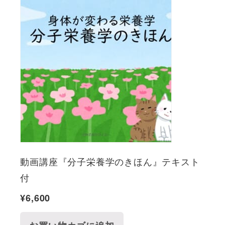
動画講座『分子栄養学のきほん』テキスト
付
¥
6,600