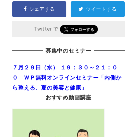
シェアする
ツイートする
Twitter で
募集中のセミナー
７月２９日（水） １９：３０～２１：０
０ ＷＰ無料オンラインセミナー「内側か
ら整える、夏の美容と健康」
おすすめ動画講座