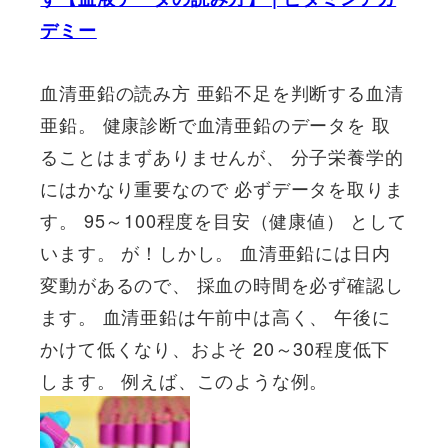
デミー
血清亜鉛の読み方 亜鉛不足を判断する血清
亜鉛。 健康診断で血清亜鉛のデータを 取
ることはまずありませんが、 分子栄養学的
にはかなり重要なので 必ずデータを取りま
す。 95～100程度を目安（健康値） として
います。 が！しかし。 血清亜鉛には日内
変動があるので、 採血の時間を必ず確認し
ます。 血清亜鉛は午前中は高く、 午後に
かけて低くなり、およそ 20～30程度低下
します。 例えば、このような例。