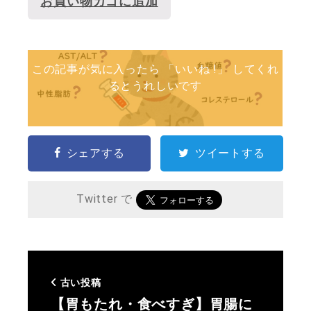
お買い物カゴに追加
この記事が気に入ったら 「いいね !」 してくれ
るとうれしいです
シェアする
ツイートする
Twitter で
古い投稿
【胃もたれ・食べすぎ】胃腸に