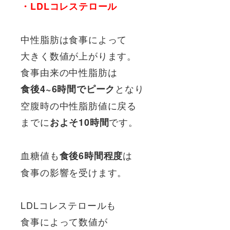
・LDLコレステロール
中性脂肪は食事によって
大きく数値が上がります。
食事由来の中性脂肪は
となり
食後4~6時間でピーク
空腹時の中性脂肪値に戻る
までに
です。
およそ10時間
血糖値も
は
食後6時間程度
食事の影響を受けます。
LDLコレステロールも
食事によって数値が