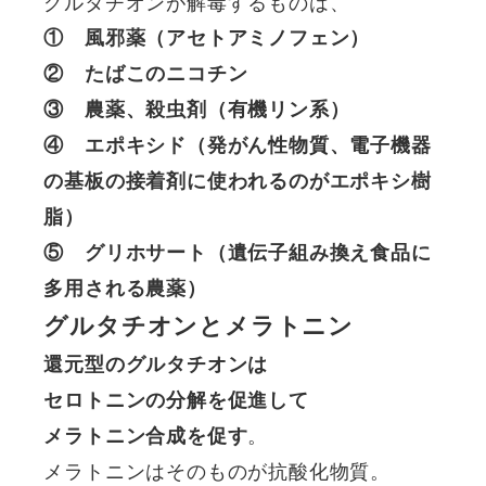
グルタチオンが解毒するものは、
① 風邪薬（アセトアミノフェン）
② たばこのニコチン
③ 農薬、殺虫剤（有機リン系）
④ エポキシド（発がん性物質、電子機器
の基板の接着剤に使われるのがエポキシ樹
脂）
⑤ グリホサート（遺伝子組み換え食品に
多用される農薬）
グルタチオンとメラトニン
還元型のグルタチオンは
セロトニンの分解を促進して
。
メラトニン合成を促す
メラトニンはそのものが抗酸化物質。