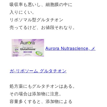
吸収率も悪いし、細胞膜の中に
入りにくい。
リポソマル型グルタチオン
売ってるけど、お値段それなり。
Aurora Nutrascience, メ
ガ-リポソーム グルタチオン
処方薬にもグルタチオンはある。
その場合は添加物に注意。
容量多くすると、添加物による