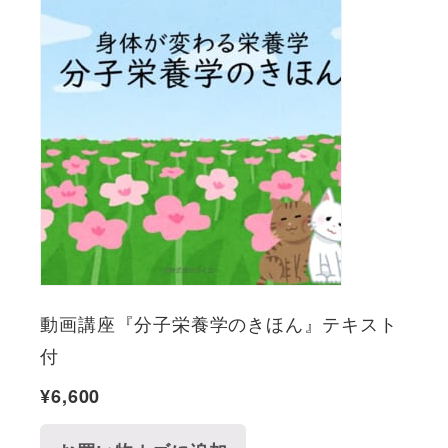
動画講座『分子栄養学のきほん』テキスト
付
¥
6,600