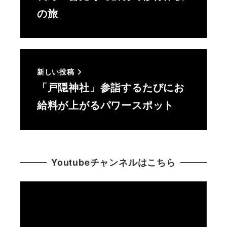
の旅
新しい投稿
「戸隠神社」参詣するたびにお
給料が上がるパワースポット
Youtubeチャンネルはこちら
動
画
プ