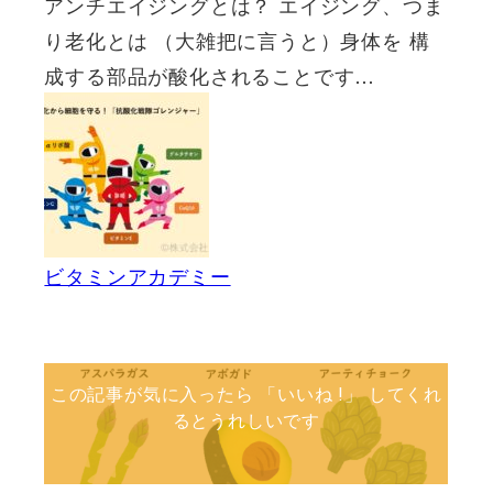
アンチエイジングとは？ エイジング、つま
り老化とは （大雑把に言うと）身体を 構
成する部品が酸化されることです…
ビタミンアカデミー
この記事が気に入ったら 「いいね !」 してくれ
るとうれしいです