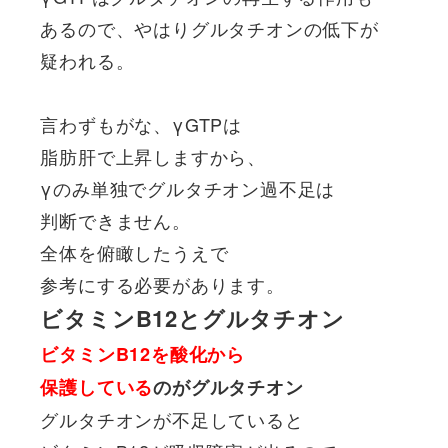
あるので、やはりグルタチオンの低下が
疑われる。
言わずもがな、γGTPは
脂肪肝で上昇しますから、
γのみ単独でグルタチオン過不足は
判断できません。
全体を俯瞰したうえで
参考にする必要があります。
ビタミンB12とグルタチオン
ビタミンB12を酸化から
保護している
のがグルタチオン
グルタチオンが不足していると