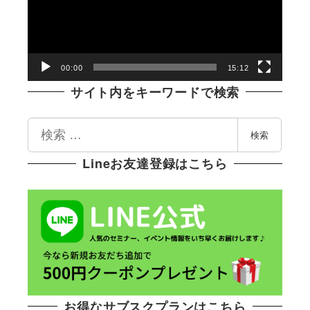
レ
ー
ヤ
ー
00:00
15:12
サイト内をキーワードで検索
検
検索
索
Lineお友達登録はこちら
お得なサブスクプランはこちら