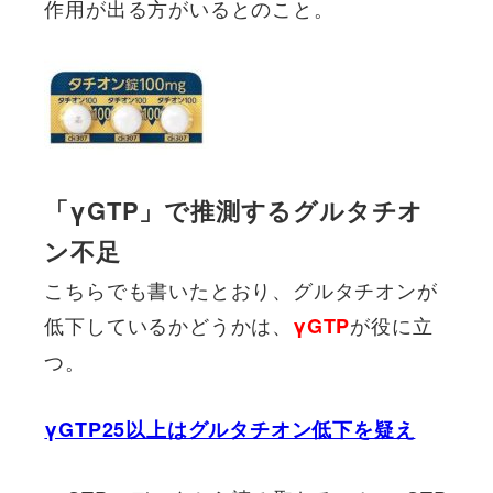
作用が出る方がいるとのこと。
「γGTP」で推測するグルタチオ
ン不足
こちらでも書いたとおり、グルタチオンが
低下しているかどうかは、
が役に立
γGTP
つ。
γGTP25以上はグルタチオン低下を疑え