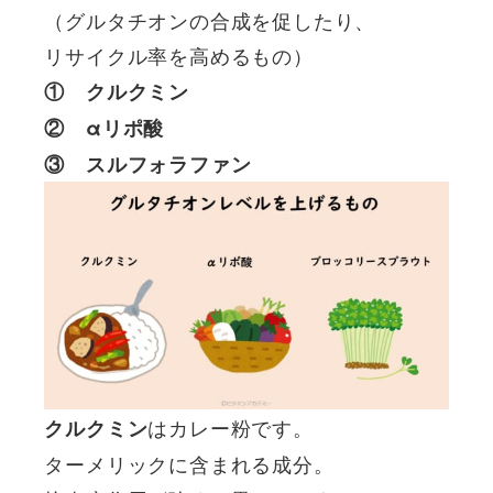
（グルタチオンの合成を促したり、
リサイクル率を高めるもの）
① クルクミン
② αリポ酸
③ スルフォラファン
はカレー粉です。
クルクミン
ターメリックに含まれる成分。