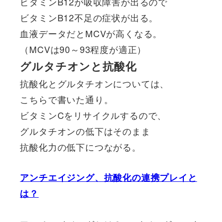
ビタミンB12が吸収障害が出るので
ビタミンB12不足の症状が出る。
血液データだとMCVが高くなる。
（MCVは90～93程度が適正）
グルタチオンと抗酸化
抗酸化とグルタチオンについては、
こちらで書いた通り。
ビタミンCをリサイクルするので、
グルタチオンの低下はそのまま
抗酸化力の低下につながる。
アンチエイジング、抗酸化の連携プレイと
は？