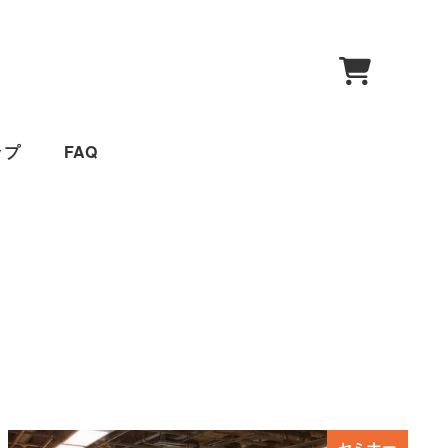
0
ップ
FAQ
セミナー