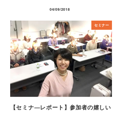
04/09/2018
投稿日
セミナー
【セミナ―レポート】参加者の嬉しい