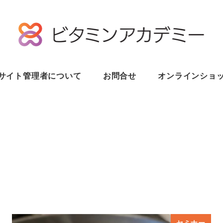
サイト管理者について
お問合せ
オンラインショ
セミナー