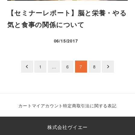
【セミナーレポート】脳と栄養・やる
気と食事の関係について
06/15/2017
投稿日
1
…
6
7
8
カート
マイアカウント
特定商取引法に関する表記
株式会社ヴイエー