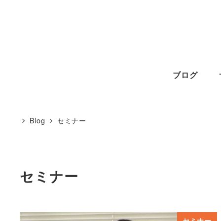
メ
イ
ン
コ
ン
ブログ
テ
ン
Blog
セミナー
ツ
へ
移
動
セミナー
セミナー