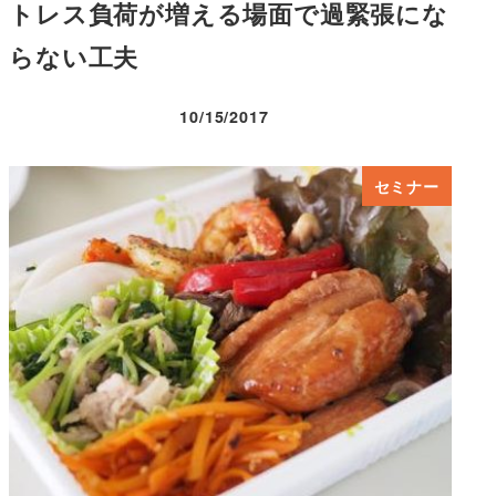
トレス負荷が増える場面で過緊張にな
らない工夫
10/15/2017
投稿日
セミナー