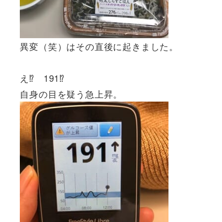
異変（笑）はその直後に起きました。
え⁉ 191⁉
自身の目を疑う急上昇。