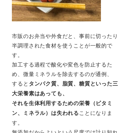
市販のお弁当や外食だと、事前に切ったり
半調理された食材を使うことが一般的で
す。
加工する過程で酸化や変色を防止するた
め、微量ミネラルを除去するのが通例、
すると
タンパク質、脂質、糖質といった三
大栄養素はあっても、
それを生体利用するための栄養（ビタミ
ことになりま
ン、ミネラル）は失われる
す。
無添加だからよいという尺度では計り知れ