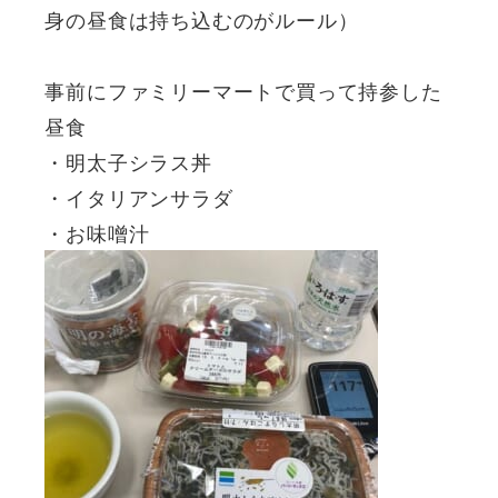
身の昼食は持ち込むのがルール）
事前にファミリーマートで買って持参した
昼食
・明太子シラス丼
・イタリアンサラダ
・お味噌汁