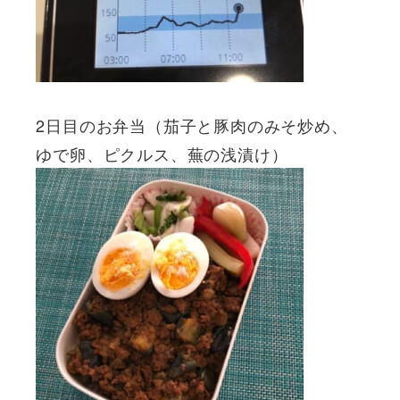
2日目のお弁当（茄子と豚肉のみそ炒め、
ゆで卵、ピクルス、蕪の浅漬け）