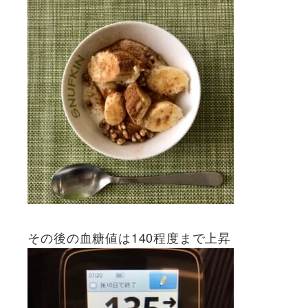
その後の血糖値は140程度まで上昇