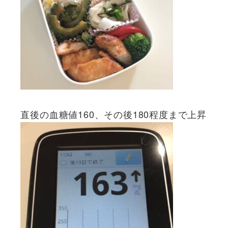
直後の血糖値160、その後180程度まで上昇