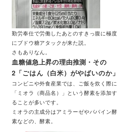
勤労奉仕で労働したあとのすきっ腹に極度
にブドウ糖アタックが来た説。
さもありなん。
血糖値急上昇の理由推測・その
2「ごはん（白米）がやばいのか」
コンビニや外食産業では、ご飯を炊く際に
「ミオラ（商品名）」という酵素を添加す
ることが多いです。
ミオラの主成分はアミラーゼやパパイン酵
素などの、酵素。