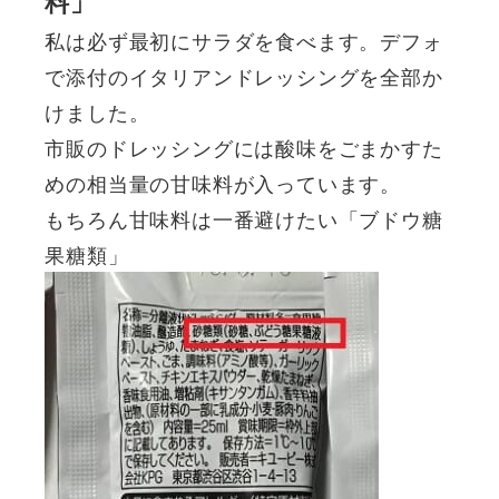
料」
私は必ず最初にサラダを食べます。デフォ
で添付のイタリアンドレッシングを全部か
けました。
市販のドレッシングには酸味をごまかすた
めの相当量の甘味料が入っています。
もちろん甘味料は一番避けたい「ブドウ糖
果糖類」