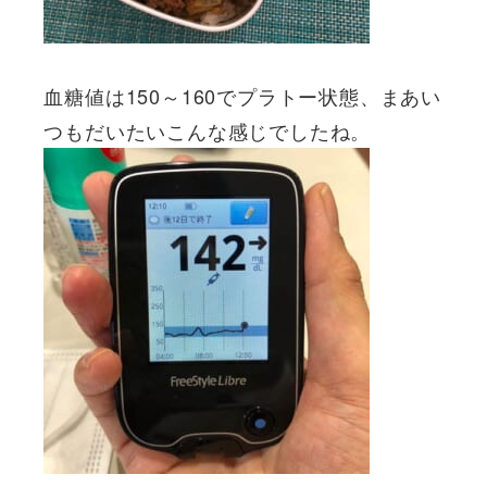
血糖値は150～160でプラトー状態、まあい
つもだいたいこんな感じでしたね。