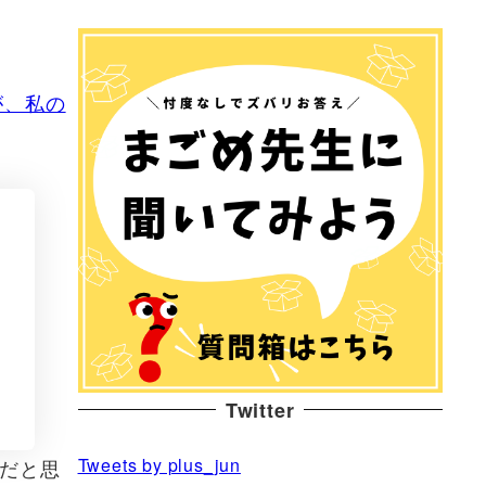
が、私の
Twitter
Tweets by plus_jun
だと思