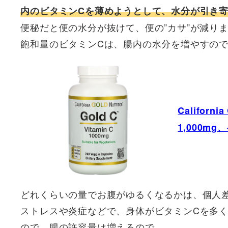
内のビタミンCを薄めようとして、水分が引き
便秘だと便の水分が抜けて、便の”カサ”が減り
飽和量のビタミンCは、腸内の水分を増やすの
Californ
1,000m
どれくらいの量でお腹がゆるくなるかは、個人
ストレスや炎症などで、身体がビタミンCを多
ので、腸の許容量は増えるので。