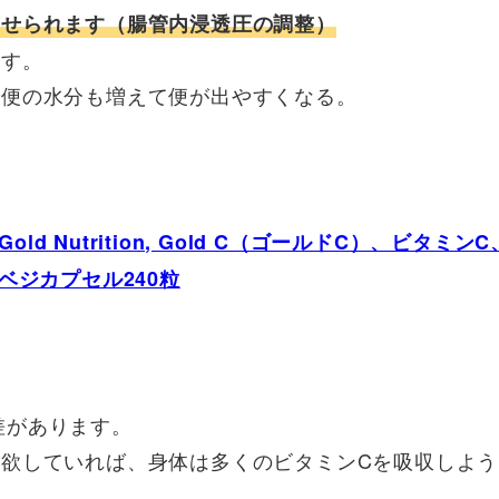
寄せられます（腸管内浸透圧の調整）
ます。
で便の水分も増えて便が出やすくなる。
ia Gold Nutrition, Gold C（ゴールドC）、ビタミンC
g、ベジカプセル240粒
差があります。
く欲していれば、身体は多くのビタミンCを吸収しよう