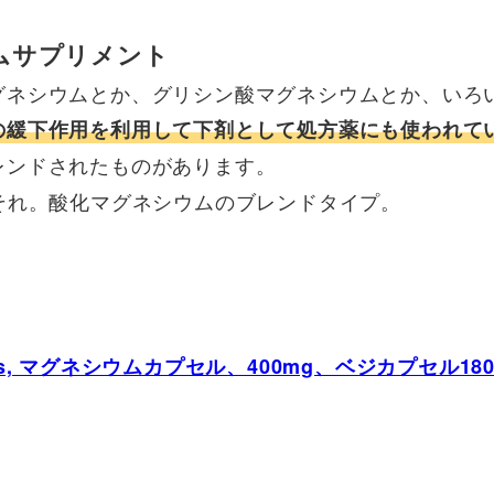
ムサプリメント
グネシウムとか、グリシン酸マグネシウムとか、いろ
の緩下作用を利用して下剤として処方薬にも使われて
レンドされたものがあります。
それ。酸化マグネシウムのブレンドタイプ。
ods, マグネシウムカプセル、400mg、ベジカプセル18