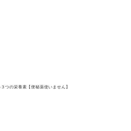
い３つの栄養素【便秘薬使いません】