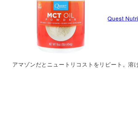
Quest Nu
アマゾンだとニュートリコストをリピート。溶