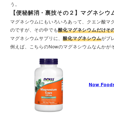
う。
【便秘解消・裏技その２】マグネシウ
マグネシウムにもいろいろあって、クエン酸マ
のですが、その中でも
酸化マグネシウムだけそ
マグネシウムサプリに、
がブ
酸化マグネシウム
例えば、こちらのNowのマグネシウムなんかが
Now Fo