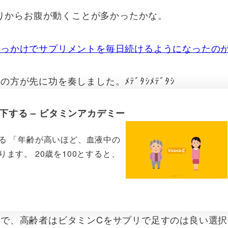
りからお腹が動くことが多かったかな。
きっかけでサプリメントを毎日続けるようになったの
が先に功を奏しました。ﾒﾃﾞﾀｼﾒﾃﾞﾀｼ
する – ビタミンアカデミー
る 「年齢が高いほど、血液中の
ます。 20歳を100とすると、
ので、高齢者はビタミンCをサプリで足すのは良い選択