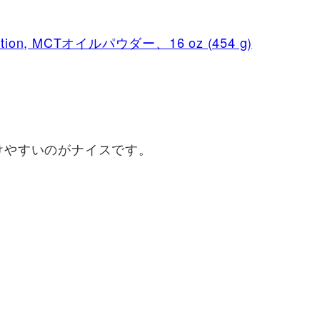
trition, MCTオイルパウダー、16 oz (454 g)
けやすいのがナイスです。