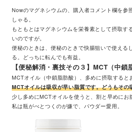
Nowのマグネシウムの、購入者コメント欄を参
しゃる。
もともとはマグネシウムを栄養素として摂取す
いのですが。
便秘のときは、便秘のときで快腸狙いで使える
る。どっちに転んでも有益。
【便秘解消・裏技その３】MCT（中鎖
MCTオイル（中鎖脂肪酸）、多めに摂取すると
MCTオイルは吸収が早い脂質です。どうもその
少し多めにMCTオイルを使うと、割と早めにお
私は瓶がべとつくのが嫌で、パウダー愛用。