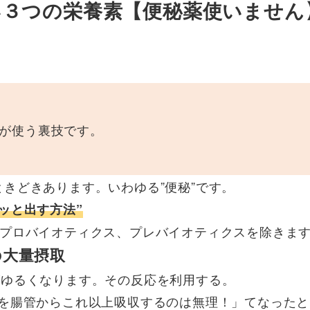
い３つの栄養素【便秘薬使いません
が使う裏技です。
きどきあります。いわゆる”便秘”です。
ッと出す方法”
※プロバイオティクス、プレバイオティクスを除きま
の大量摂取
がゆるくなります。その反応を利用する。
Cを腸管からこれ以上吸収するのは無理！」てなったと