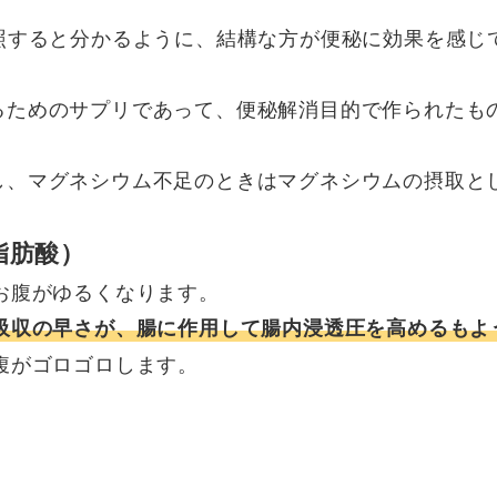
照すると分かるように、結構な方が便秘に効果を感じ
るためのサプリであって、便秘解消目的で作られたも
し、マグネシウム不足のときはマグネシウムの摂取と
脂肪酸）
お腹がゆるくなります。
吸収の早さが、腸に作用して腸内浸透圧を高めるもよ
腹がゴロゴロします。