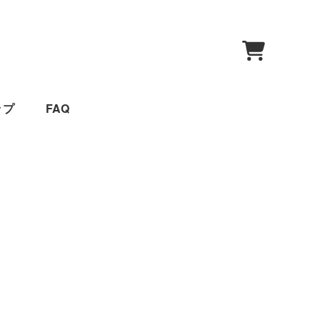
0
ップ
FAQ