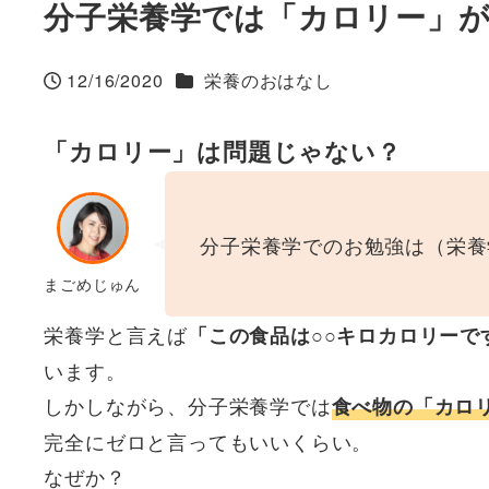
分子栄養学では「カロリー」
カテゴリー
12/16/2020
栄養のおはなし
投稿日
「カロリー」は問題じゃない？
分子栄養学でのお勉強は（栄養
まごめじゅん
栄養学と言えば
「この食品は○○キロカロリーで
います。
しかしながら、分子栄養学では
食べ物の「カロ
完全にゼロと言ってもいいくらい。
なぜか？