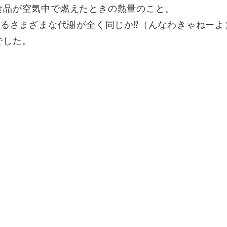
食品が空気中で燃えたときの熱量のこと。
こるさまざまな代謝が全く同じか⁉（んなわきゃねーよ
でした。