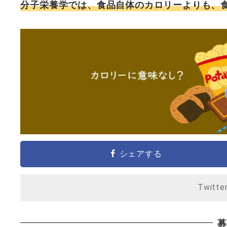
分子栄養学では、食品自体のカロリーよりも、食
シェアする
Twitte
募