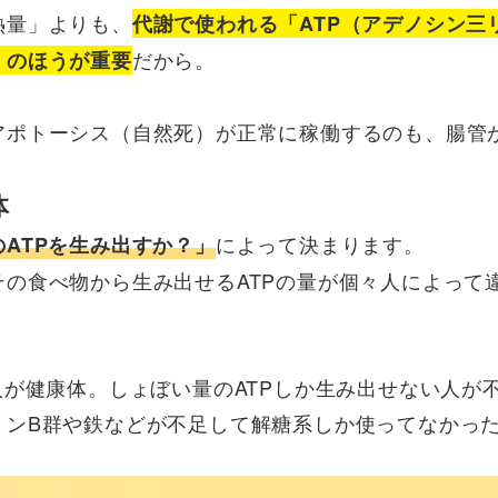
熱量」よりも、
代謝で使われる「ATP（アデノシン三
だから。
）のほうが重要
アポトーシス（自然死）が正常に稼働するのも、腸管
体
によって決まります。
ATPを生み出すか？」
の食べ物から生み出せるATPの量が個々人によって
人が健康体。しょぼい量のATPしか生み出せない人が
ミンB群や鉄などが不足して解糖系しか使ってなかっ