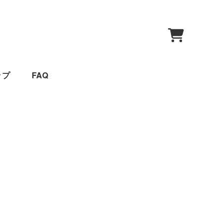
0
ップ
FAQ