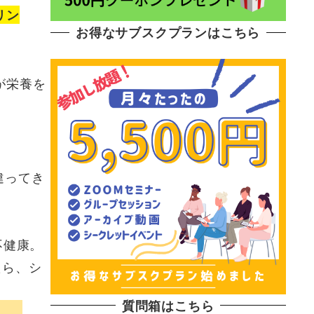
リン
お得なサブスクプランはこちら
が栄養を
違ってき
不健康。
たら、シ
質問箱はこちら