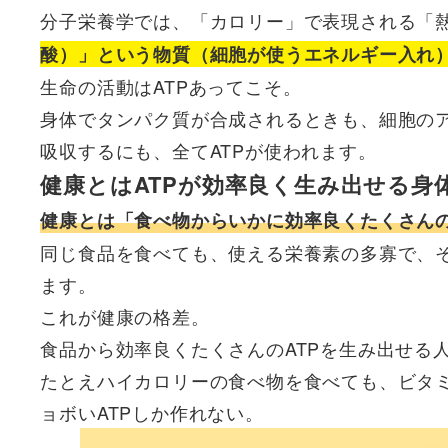
分子栄養学では、「カロリー」で表現される「
酸）」という物質（細胞が使うエネルギー入れ
生命の活動はATPあってこそ。
身体でタンパク質が合成されるときも、細胞の
吸収するにも、全てATPが使われます。
健康とはATPが効率良く生み出せる身
健康とは「食べ物からいかに効率良くたくさんの
同じ食品を食べても、使える栄養素の多寡で、そ
ます。
これが健康の格差。
食品から効率良くたくさんのATPを生み出せる
たとえハイカロリーの食べ物を食べても、ビタ
ョボいATPしか作れない。