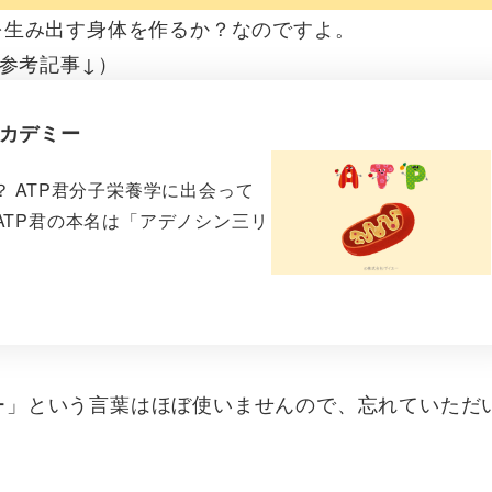
を生み出す身体を作るか？なのですよ。
（参考記事↓）
アカデミー
？ ATP君分子栄養学に出会って
TP君の本名は「アデノシン三リ
ー」という言葉はほぼ使いませんので、忘れていただ