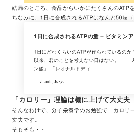
結局のところ、食品からいかにたくさんのATP
ちなみに、1日に合成されるATPはなんと50㎏
1日に合成されるATPの量 – ビタミン
1日にどれくらいのATPが作られているのか
以来、君のことを考えない日はない。 A
ン酸」 「レオナルドディ…
vitaminj.tokyo
「カロリー」理論は棚に上げて大丈夫
そんなわけで、分子栄養学のお勉強で「カロリ
丈夫です。
そもそも・・