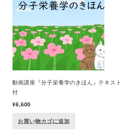
動画講座『分子栄養学のきほん』テキスト
付
¥
6,600
お買い物カゴに追加