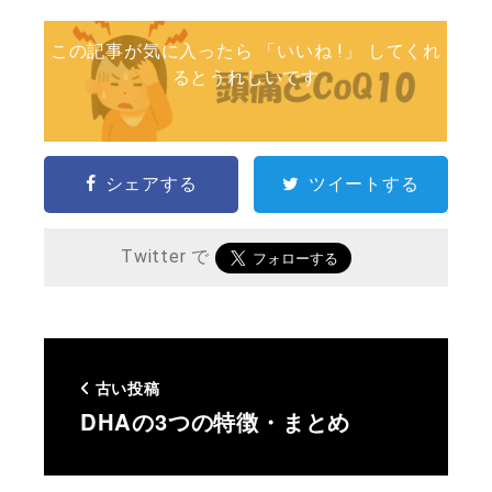
この記事が気に入ったら 「いいね !」 してくれ
るとうれしいです
シェアする
ツイートする
Twitter で
古い投稿
DHAの3つの特徴・まとめ