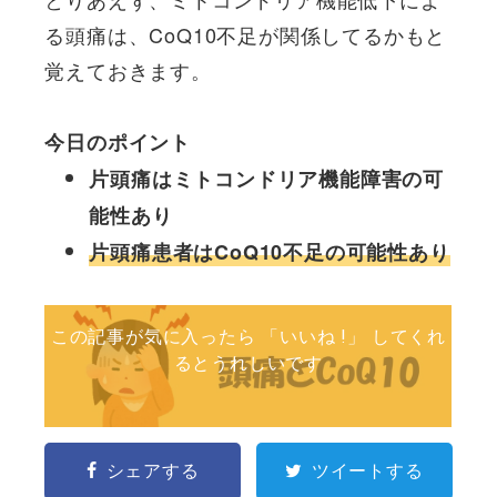
る頭痛は、CoQ10不足が関係してるかもと
覚えておきます。
今日のポイント
片頭痛はミトコンドリア機能障害の可
能性あり
片頭痛患者はCoQ10不足の可能性あり
この記事が気に入ったら 「いいね !」 してくれ
るとうれしいです
シェアする
ツイートする