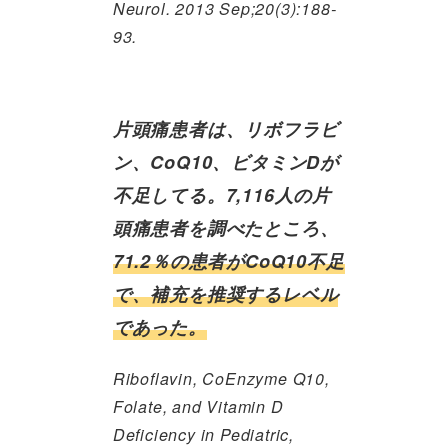
Neurol. 2013 Sep;20(3):188-
93.
片頭痛患者は、リボフラビ
ン、CoQ10、ビタミンDが
不足してる。7,116人の片
頭痛患者を調べたところ、
71.2％の患者がCoQ10不足
で、補充を推奨するレベル
であった。
Riboflavin, CoEnzyme Q10,
Folate, and Vitamin D
Deficiency in Pediatric,