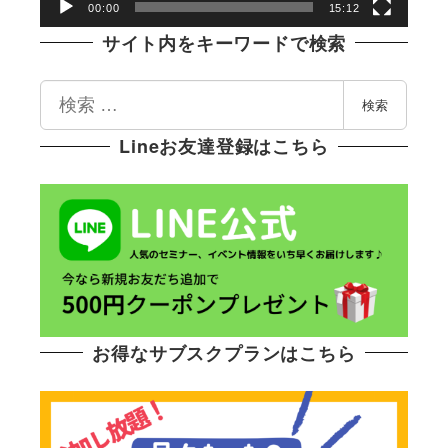
ー
00:00
15:12
サイト内をキーワードで検索
検
検索
索
Lineお友達登録はこちら
お得なサブスクプランはこちら