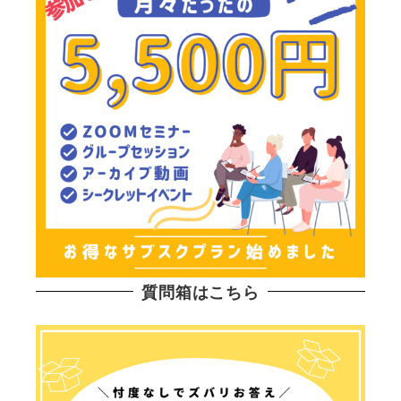
質問箱はこちら