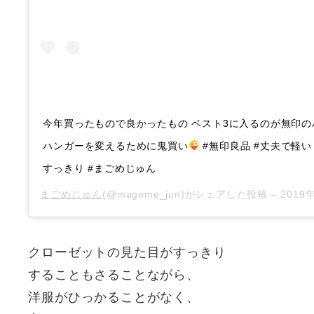
今年買ったもので良かったもの ベスト3に入るのが無印の
ハンガーを変えるために鬼買い
#無印良品 #丈夫で軽い
すっきり #まごめじゅん
まごめじゅん
(@magome_jun)がシェアした投稿 –
2019年12
クローゼットの見た目がすっきり
することもさることながら、
洋服がひっかることがなく、