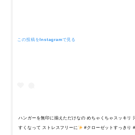
この投稿をInstagramで見る
ハンガーを無印に揃えただけなの めちゃくちゃスッキリ 
すくなって ストレスフリーに
#クローゼットすっきり 