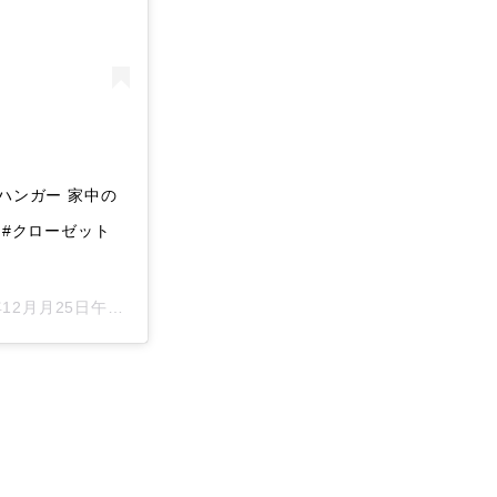
ハンガー 家中の
 #クローゼット
月月25日午後9時09分PST