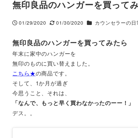
無印良品のハンガーを買って
カテゴリー
01/29/2020
01/30/2020
カウンセラーの日
投稿日
更新日
無印良品のハンガーを買ってみたら
年末に家中のハンガーを
無印のものに買い替えました。
こちら★
の商品です。
そして、1か月が過ぎ
今思うこと、それは、
「なんで、もっと早く買わなかったのーー！」
デス。。