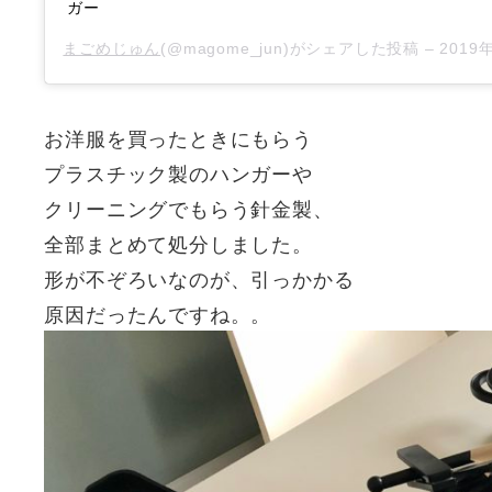
ガー
まごめじゅん
(@magome_jun)がシェアした投稿 –
2019年12
お洋服を買ったときにもらう
プラスチック製のハンガーや
クリーニングでもらう針金製、
全部まとめて処分しました。
形が不ぞろいなのが、引っかかる
原因だったんですね。。