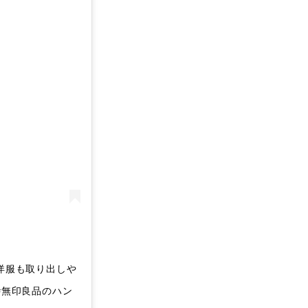
洋服も取り出しや
#無印良品のハン