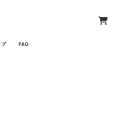
0
ップ
FAQ