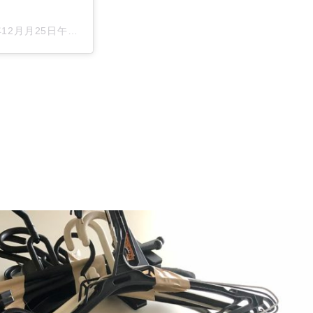
月月25日午後10時08分PST