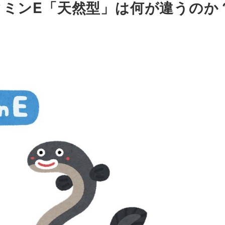
ミンE「天然型」は何が違うのか