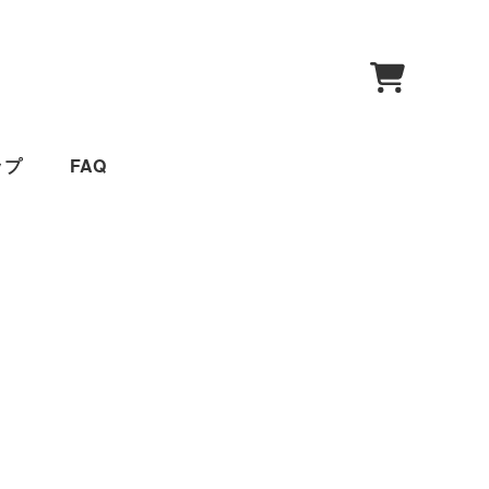
0
ップ
FAQ