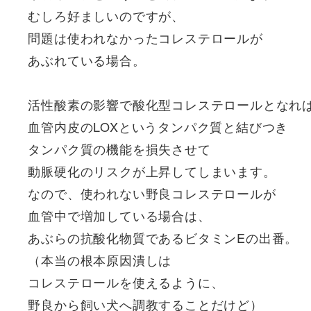
むしろ好ましいのですが、
問題は使われなかったコレステロールが
あぶれている場合。
活性酸素の影響で酸化型コレステロールとなれ
血管内皮のLOXというタンパク質と結びつき
タンパク質の機能を損失させて
動脈硬化のリスクが上昇してしまいます。
なので、使われない野良コレステロールが
血管中で増加している場合は、
あぶらの抗酸化物質であるビタミンEの出番。
（本当の根本原因潰しは
コレステロールを使えるように、
野良から飼い犬へ調教することだけど）