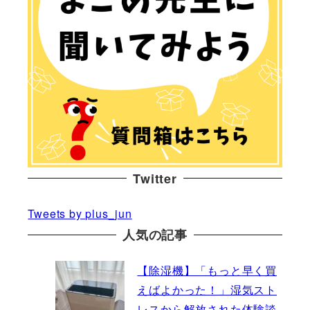
Twitter
Tweets by plus_jun
人気の記事
【除湿機】「もっと早く買
えばよかった！」湿気スト
レスから解放された体験談