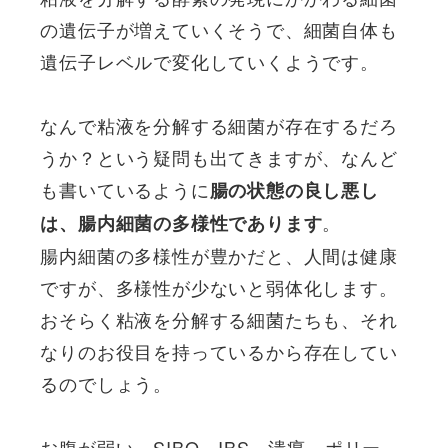
の遺伝子が増えていくそうで、細菌自体も
遺伝子レベルで変化していくようです。
なんで粘液を分解する細菌が存在するだろ
うか？という疑問も出てきますが、なんど
も書いているように
腸の状態の良し悪し
。
は、腸内細菌の多様性であります
腸内細菌の多様性が豊かだと、人間は健康
ですが、多様性が少ないと弱体化します。
おそらく粘液を分解する細菌たちも、それ
なりのお役目を持っているから存在してい
るのでしょう。
お腹が弱い、SIBO、IBS、潰瘍、ポリー