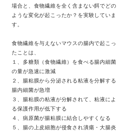
場合と、食物繊維を全く含まない餌でどの
ような変化が起こったか？を実験していま
す。
食物繊維を与えないマウスの腸内で起こっ
たことは、
１、多糖類（食物繊維）を食べる腸内細菌
の量が急速に激減
２、腸粘膜から分泌される粘液を分解する
腸内細菌が急増
３、腸粘膜の粘液が分解されて、粘液によ
る保護作用が低下する
４、病原菌が腸粘膜に結合しやすくなる
５、腸の上皮細胞が侵食され潰瘍・大腸炎