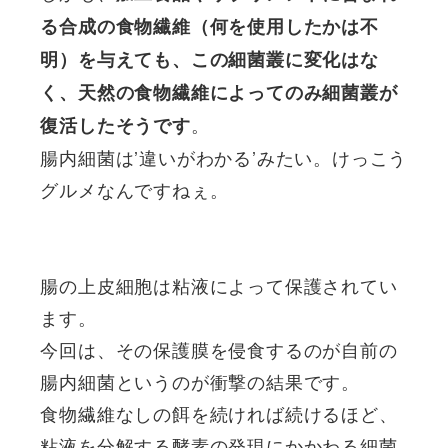
る合成の食物繊維（何を使用したかは不
明）を与えても、この細菌叢に変化はな
く、天然の食物繊維によってのみ細菌叢が
。
復活したそうです
腸内細菌は’違いがわかる’みたい。けっこう
グルメなんですねぇ。
腸の上皮細胞は粘液によって保護されてい
ます。
今回は、その保護膜を侵食するのが自前の
腸内細菌というのが衝撃の結果です。
食物繊維なしの餌を続ければ続けるほど、
粘液を分解する酵素の発現にかかわる細菌