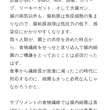
プ、リーキーガット、そして大腸ガン。
腸の病気以外も、腸粘膜は免疫細胞の集ま
りなので、腸粘膜崩壊は抵抗力の低下、感
染症にかかりやすくなります。
我々人類が、菌との共存を決めた時点か
ら、食物繊維をせっせと送り込んで腸内細
菌のご機嫌をとっておくことは必須だった
はず。
食事から繊維質が急激に減ったこの時代に
対応するのに、細菌もきっと必死なんじゃ
なかろうかと。
サプリメントの食物繊維では腸内細菌は喜
ばないようなので、こればっかりは食事か