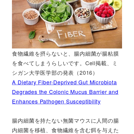
食物繊維を摂らないと、腸内細菌が腸粘膜
を食べてしまうらしいです。Cell掲載、ミ
シガン大学医学部の発表（2016）
A Dietary Fiber-Deprived Gut Microbiota
Degrades the Colonic Mucus Barrier and
Enhances Pathogen Susceptibility
腸内細菌を持たない無菌マウスに人間の腸
内細菌を移植、食物繊維を含む餌を与えた