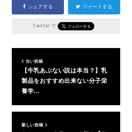
シェアする
ツイートする
Twitter で
古い投稿
【牛乳あぶない説は本当？】乳
製品をおすすめ出来ない分子栄
養学…
新しい投稿