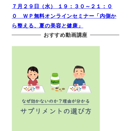
７月２９日（水） １９：３０～２１：０
０ ＷＰ無料オンラインセミナー「内側か
ら整える、夏の美容と健康」
おすすめ動画講座