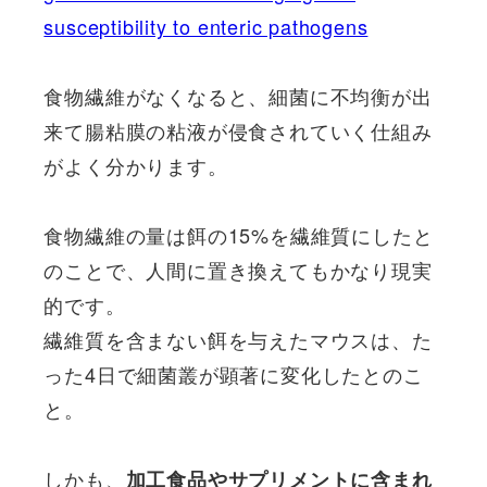
susceptibility to enteric pathogens
食物繊維がなくなると、細菌に不均衡が出
来て腸粘膜の粘液が侵食されていく仕組み
がよく分かります。
食物繊維の量は餌の15%を繊維質にしたと
のことで、人間に置き換えてもかなり現実
的です。
繊維質を含まない餌を与えたマウスは、た
った4日で細菌叢が顕著に変化したとのこ
と。
しかも、
加工食品やサプリメントに含まれ