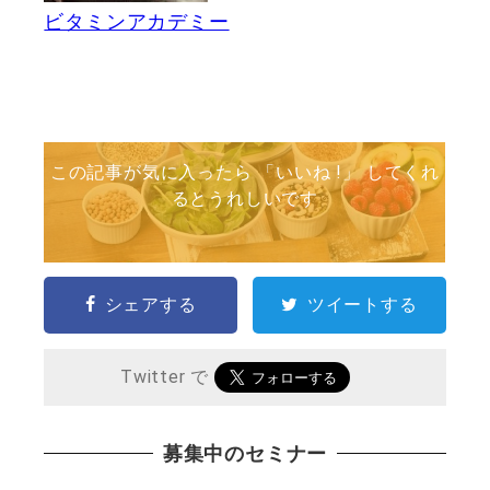
ビタミンアカデミー
この記事が気に入ったら 「いいね !」 してくれ
るとうれしいです
シェアする
ツイートする
Twitter で
募集中のセミナー