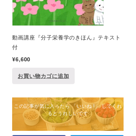
動画講座『分子栄養学のきほん』テキスト
付
¥
6,600
お買い物カゴに追加
この記事が気に入ったら 「いいね !」 してくれ
るとうれしいです