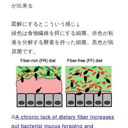
が出来る
図解にするとこういう感じ↓
緑色は食物繊維を餌にする細菌、赤色が粘
液を分解する酵素を持った細菌、黒色が病
原菌です。
©
A chronic lack of dietary fiber increases
gut bacterial mucus foraging and