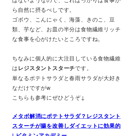
ら自然に摂るべしです。
ゴボウ、こんにゃく、海藻、きのこ、豆
類、芋など、お皿の半分は食物繊維リッチ
な食事を心がけたいところですね。
ちなみに個人的に大注目している食物繊維
は
です。
レジスタントスターチ
単なるポテトサラダと春雨サラダが大好き
なだけですがw
こちらも参考にぜひどうぞ↓
メタボ解消にポテトサラダ？レジスタント
スターチが腸を改善しダイエットに効果的
| ビタミンアカデミー