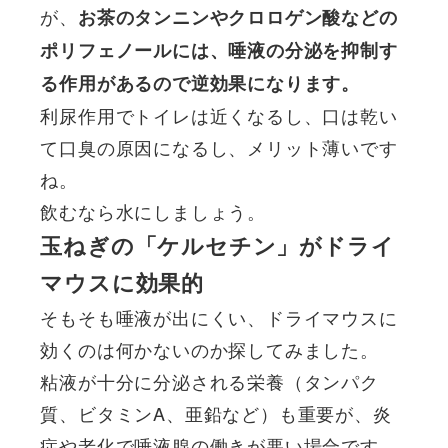
が、
お茶のタンニンやクロロゲン酸などの
ポリフェノールには、唾液の分泌を抑制す
る作用があるので逆効果になります。
利尿作用でトイレは近くなるし、口は乾い
て口臭の原因になるし、メリット薄いです
ね。
飲むなら水にしましょう。
玉ねぎの「ケルセチン」がドライ
マウスに効果的
そもそも唾液が出にくい、ドライマウスに
効くのは何かないのか探してみました。
粘液が十分に分泌される栄養（タンパク
質、ビタミンA、亜鉛など）も重要が、炎
症や老化で唾液腺の働きが悪い場合です。