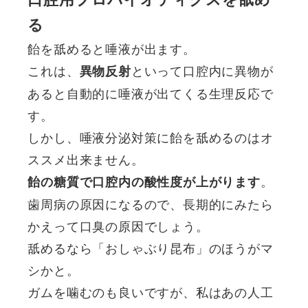
る
飴を舐めると唾液が出ます。
これは、
といって口腔内に異物が
異物反射
あると自動的に唾液が出てくる生理反応で
す。
しかし、唾液分泌対策に飴を舐めるのはオ
ススメ出来ません。
。
飴の糖質で口腔内の酸性度が上がります
歯周病の原因になるので、長期的にみたら
かえって口臭の原因でしょう。
舐めるなら「おしゃぶり昆布」のほうがマ
シかと。
ガムを噛むのも良いですが、私はあの人工