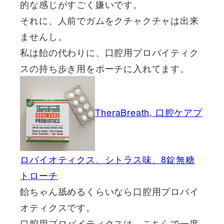
的な感じがすごく嫌いです。
それに、人前でガムをクチャクチャは出来
ませんし。
私は飴の代わりに、口腔用プロバイティク
スの持ち歩き用をポーチに入れてます。
TheraBreath, 口腔ケアプ
ロバイオティクス、シトラス味、8錠無糖
トローチ
飴ちゃん舐めるくらいなら口腔用プロバイ
オティクスです。
口腔用プロバイティクスは、こちらで一度