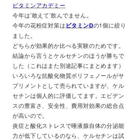
ビタミンアカデミー
今年は’敢えて’飲んでません。
今年の花粉症対策は
の1個に絞り
ビタミンD
ました。
どちらが効果的か比べる実験のためです。
結論から言うとケルセチンのほうが勝ちで
した（これはまた別途記事にまとめます）
いろいろな抗酸化物質ポリフェノールがサ
プリメントとして売られていますが、ケル
セチンは個人的に評価してます。エビデン
スの豊富さ、安全性、費用対効果の総合点
が高いので。
炎症と酸化ストレスで唾液腺自体の分泌能
力が低下しているのなら、ケルセチンは試