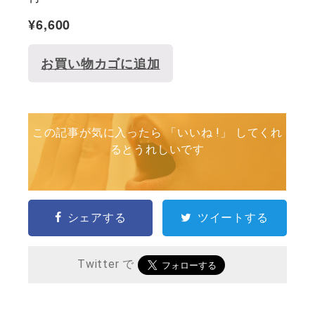
¥
6,600
お買い物カゴに追加
この記事が気に入ったら 「いいね !」 してくれ
るとうれしいです
シェアする
ツイートする
Twitter で