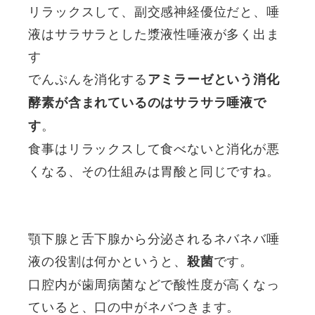
リラックスして、副交感神経優位だと、唾
液はサラサラとした漿液性唾液が多く出ま
す
でんぷんを消化する
アミラーゼという消化
酵素が含まれているのはサラサラ唾液で
。
す
食事はリラックスして食べないと消化が悪
くなる、その仕組みは胃酸と同じですね。
顎下腺と舌下腺から分泌されるネバネバ唾
液の役割は何かというと、
です。
殺菌
口腔内が歯周病菌などで酸性度が高くなっ
ていると、口の中がネバつきます。