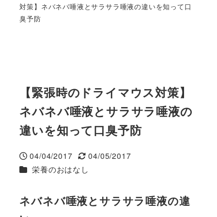
対策】ネバネバ唾液とサラサラ唾液の違いを知って口
臭予防
【緊張時のドライマウス対策】
ネバネバ唾液とサラサラ唾液の
違いを知って口臭予防
04/04/2017
04/05/2017
投稿日
更新日
カテゴリー
栄養のおはなし
ネバネバ唾液とサラサラ唾液の違