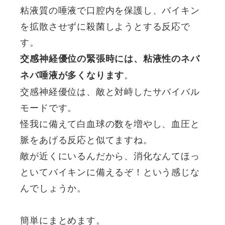
粘液質の唾液で口腔内を保護し、バイキン
を拡散させずに殺菌しようとする反応で
す。
交感神経優位の緊張時には、粘液性のネバ
。
ネバ唾液が多くなります
交感神経優位は、敵と対峙したサバイバル
モードです。
怪我に備えて白血球の数を増やし、血圧と
脈をあげる反応と似てますね。
敵が近くにいるんだから、消化なんてほっ
といてバイキンに備えるぞ！という感じな
んでしょうか。
簡単にまとめます。