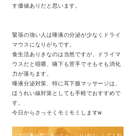
す価値ありだと思います。
緊張の強い人は唾液の分泌が少なくドライ
マウスになりがちです。
食生活ありきなのは当然ですが、ドライマ
ウスだと咀嚼、嚥下も苦手でそもそも消化
力が落ちます。
唾液分泌対策、特に耳下腺マッサージは、
ほうれい線対策としても手軽でおすすめで
す。
今日からさっそくモミモミしますw
この記事が気に入ったら 「いいね !」 してくれ