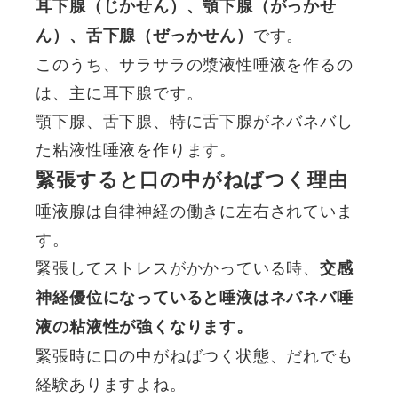
耳下腺（じかせん）、顎下腺（がっかせ
です。
ん）、舌下腺（ぜっかせん）
このうち、サラサラの漿液性唾液を作るの
は、主に耳下腺です。
顎下腺、舌下腺、特に舌下腺がネバネバし
た粘液性唾液を作ります。
緊張すると口の中がねばつく理由
唾液腺は自律神経の働きに左右されていま
す。
緊張してストレスがかかっている時、
交感
神経優位になっていると唾液はネバネバ唾
液の粘液性が強くなります。
緊張時に口の中がねばつく状態、だれでも
経験ありますよね。