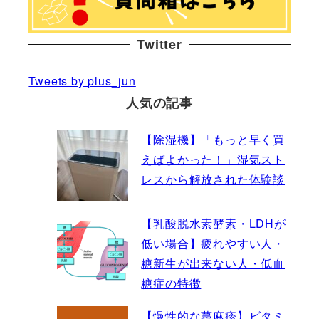
Twitter
Tweets by plus_jun
人気の記事
【除湿機】「もっと早く買
えばよかった！」湿気スト
レスから解放された体験談
【乳酸脱水素酵素・LDHが
低い場合】疲れやすい人・
糖新生が出来ない人・低血
糖症の特徴
【慢性的な蕁麻疹】ビタミ