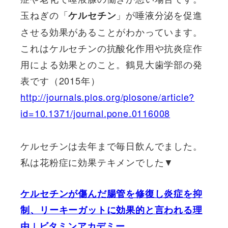
玉ねぎの「
」が唾液分泌を促進
ケルセチン
させる効果があることがわかっています。
これはケルセチンの抗酸化作用や抗炎症作
用による効果とのこと。鶴見大歯学部の発
表です（2015年）
http://journals.plos.org/plosone/article?
id=10.1371/journal.pone.0116008
ケルセチンは去年まで毎日飲んでました。
私は花粉症に効果テキメンでした▼
ケルセチンが傷んだ腸管を修復し炎症を抑
制、リーキーガットに効果的と言われる理
由 | ビタミンアカデミー