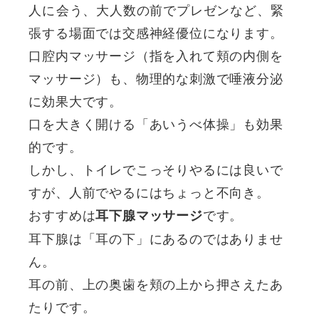
人に会う、大人数の前でプレゼンなど、緊
張する場面では交感神経優位になります。
口腔内マッサージ（指を入れて頬の内側を
マッサージ）も、物理的な刺激で唾液分泌
に効果大です。
口を大きく開ける「あいうべ体操」も効果
的です。
しかし、トイレでこっそりやるには良いで
すが、人前でやるにはちょっと不向き。
おすすめは
です。
耳下腺マッサージ
耳下腺は「耳の下」にあるのではありませ
ん。
耳の前、上の奥歯を頬の上から押さえたあ
たりです。