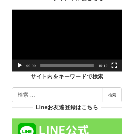
動
画
プ
レ
ー
ヤ
ー
00:00
15:12
サイト内をキーワードで検索
検
検索
索
Lineお友達登録はこちら