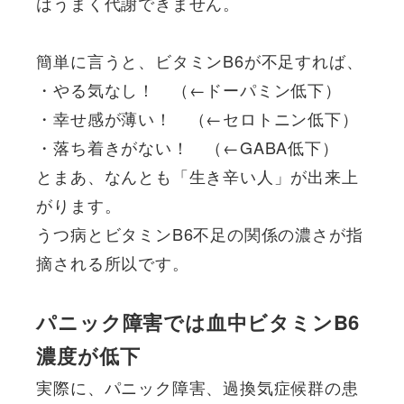
はうまく代謝できません。
簡単に言うと、ビタミンB6が不足すれば、
・やる気なし！ （←ドーパミン低下）
・幸せ感が薄い！ （←セロトニン低下）
・落ち着きがない！ （←GABA低下）
とまあ、なんとも「生き辛い人」が出来上
がります。
うつ病とビタミンB6不足の関係の濃さが指
摘される所以です。
パニック障害では血中ビタミンB6
濃度が低下
実際に、
パニック障害、過換気症候群の患