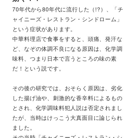
70年代から80年代に流行した（!?）、「チ
ャイニーズ・レストラン・シンドローム」
という症状があります。
中華料理店で食事をすると、頭痛、発汗な
ど、なぞの体調不良になる原因は、化学調
味料、つまり日本で言うところの味の素
だ！という説です。
その後の研究では、おそらく原因は、劣化
した揚げ油や、刺激的な香辛料によるもの
とされ、化学調味料犯人説は否定されまし
たが、当時はけっこう大真面目に論じられ
ました。
その当時「チャイニーズ・レストラン・シ