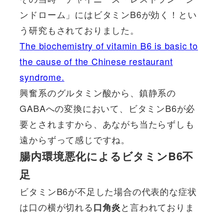
ンドローム」にはビタミンB6が効く！とい
う研究もされておりました。
The biochemistry of vitamin B6 is basic to
the cause of the Chinese restaurant
syndrome.
興奮系のグルタミン酸から、鎮静系の
GABAへの変換において、ビタミンB6が必
要とされますから、あながち当たらずしも
遠からずって感じですね。
腸内環境悪化によるビタミンB6不
足
ビタミンB6が不足した場合の代表的な症状
は口の横が切れる
と言われておりま
口角炎