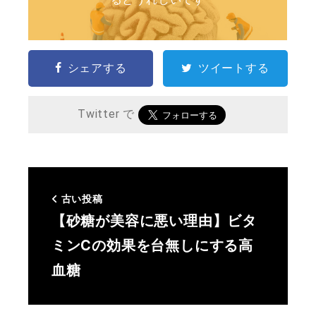
シェアする
ツイートする
Twitter で
古い投稿
【砂糖が美容に悪い理由】ビタ
ミンCの効果を台無しにする高
血糖