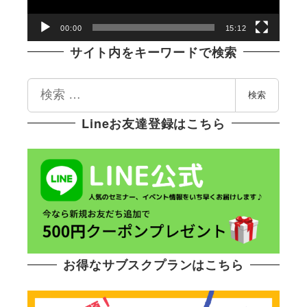
ヤ
ー
00:00
15:12
サイト内をキーワードで検索
検
検索
索
Lineお友達登録はこちら
お得なサブスクプランはこちら