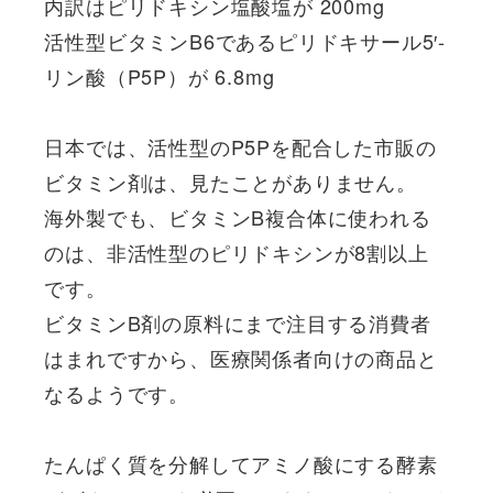
内訳はピリドキシン塩酸塩が 200mg
活性型ビタミンB6であるピリドキサール5′-
リン酸（P5P）が 6.8mg
日本では、活性型のP5Pを配合した市販の
ビタミン剤は、見たことがありません。
海外製でも、ビタミンB複合体に使われる
のは、非活性型のピリドキシンが8割以上
です。
ビタミンB剤の原料にまで注目する消費者
はまれですから、医療関係者向けの商品と
なるようです。
たんぱく質を分解してアミノ酸にする酵素