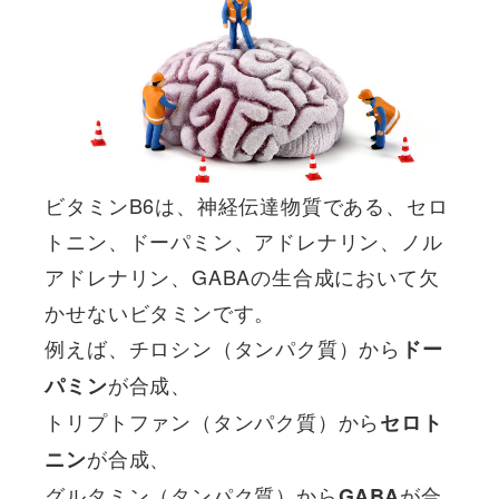
ビタミンB6は、神経伝達物質である、セロ
トニン、ドーパミン、アドレナリン、ノル
アドレナリン、GABAの生合成において欠
かせないビタミンです。
例えば、チロシン（タンパク質）から
ドー
が合成、
パミン
トリプトファン（タンパク質）から
セロト
が合成、
ニン
グルタミン（タンパク質）から
が合
GABA