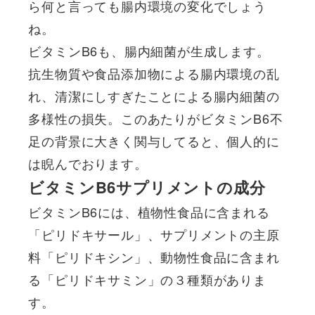
ら何と言っても腸内環境の変化でしょう
ね。
ビタミンB6も、腸内細菌が生成します。
抗生物質や食品添加物による腸内環境の乱
れ、清潔にしすぎたことによる腸内細菌の
多様性の損失。このあたりがビタミンB6不
足の背景に大きく関与してると、個人的に
は睨んでおります。
ビタミンB6サプリメントの成分
ビタミンB6には、植物性食品に含まれる
「ピリドキサール」、サプリメントの主原
料「ピリドキシン」、動物性食品に含まれ
る「ピリドキサミン」の３種類がありま
す。