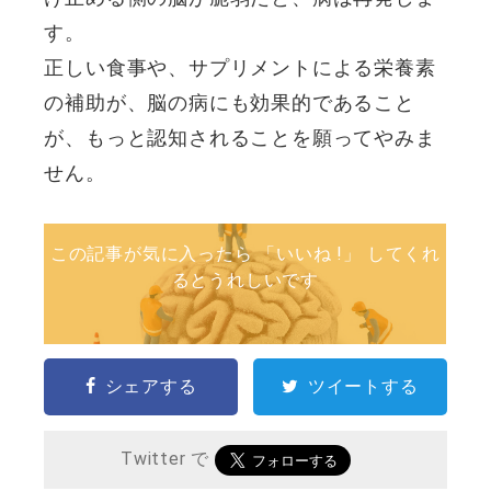
す。
正しい食事や、サプリメントによる栄養素
の補助が、脳の病にも効果的であること
が、もっと認知されることを願ってやみま
せん。
この記事が気に入ったら 「いいね !」 してくれ
るとうれしいです
シェアする
ツイートする
Twitter で