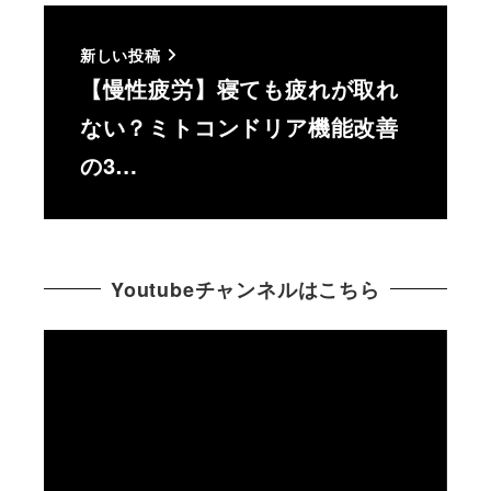
新しい投稿
【慢性疲労】寝ても疲れが取れ
ない？ミトコンドリア機能改善
の3…
Youtubeチャンネルはこちら
動
画
プ
レ
ー