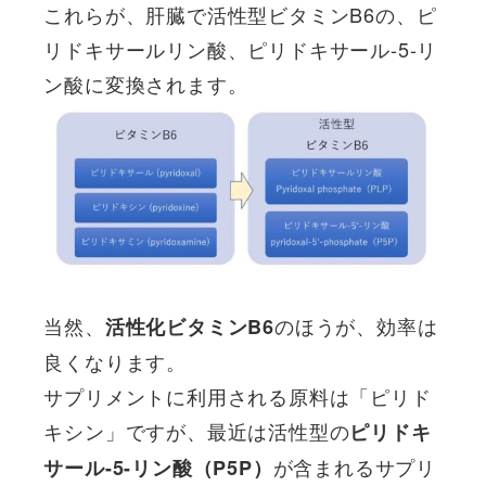
これらが、肝臓で活性型ビタミンB6の、ピ
リドキサールリン酸、ピリドキサール-5-リ
ン酸に変換されます。
当然、
のほうが、効率は
活性化ビタミンB6
良くなります。
サプリメントに利用される原料は「ピリド
キシン」ですが、最近は活性型の
ピリドキ
が含まれるサプリ
サール-5-リン酸（P5P）