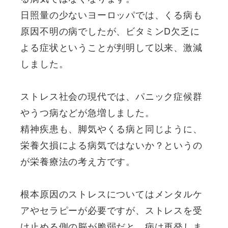
日照量の少ないヨーロッパでは、くる病も
原因不明の病でしたが、ビタミンD欠乏に
よる症状ということが判明して以来、激減
しました。
ストレス社会の現代では、パニック症候群
やうつ病などが急増しました。
精神疾患も、脚気やくる病と同じように、
栄養欠損による病気ではないか？というの
が栄養療法の考え方です
。
根本原因のストレスについてはメンタルケ
アやセラピーが必要ですが、ストレスを受
け止める側の脳が脆弱だと、病は再発しま