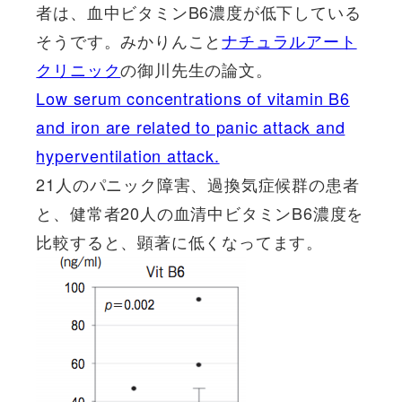
者は、血中ビタミンB6濃度が低下
している
そうです。みかりんこと
ナチュラルアート
クリニック
の御川先生の論文。
Low serum concentrations of vitamin B6
and iron are related to panic attack and
hyperventilation attack.
21人のパニック障害、過換気症候群の患者
と、健常者20人の血清中ビタミンB6濃度を
比較すると、顕著に低くなってます。