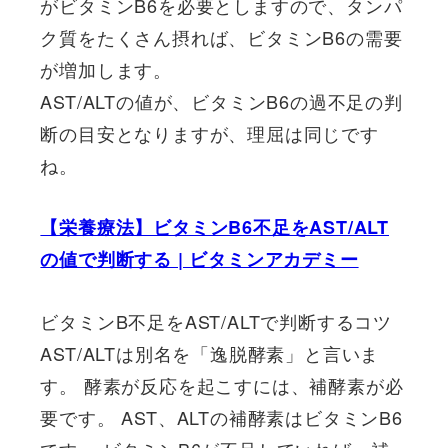
がビタミンB6を必要としますので、
タンパ
ク質をたくさん摂れば、ビタミンB6の需要
が増加します
。
AST/ALTの値が、ビタミンB6の過不足の判
断の目安となりますが、理屈は同じです
ね。
【栄養療法】ビタミンB6不足をAST/ALT
の値で判断する | ビタミンアカデミー
ビタミンB不足をAST/ALTで判断するコツ
AST/ALTは別名を「逸脱酵素」と言いま
す。 酵素が反応を起こすには、補酵素が必
要です。 AST、ALTの補酵素はビタミンB6