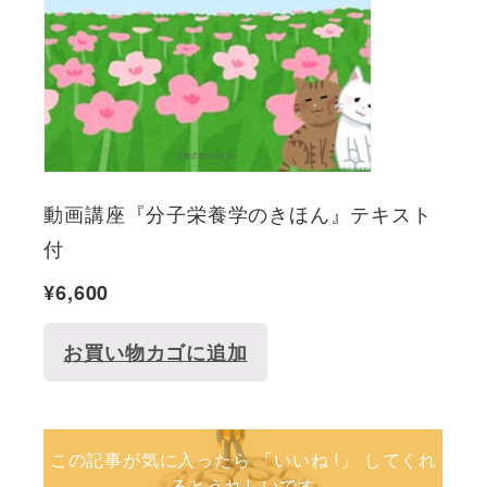
動画講座『分子栄養学のきほん』テキスト
付
¥
6,600
お買い物カゴに追加
この記事が気に入ったら 「いいね !」 してくれ
るとうれしいです