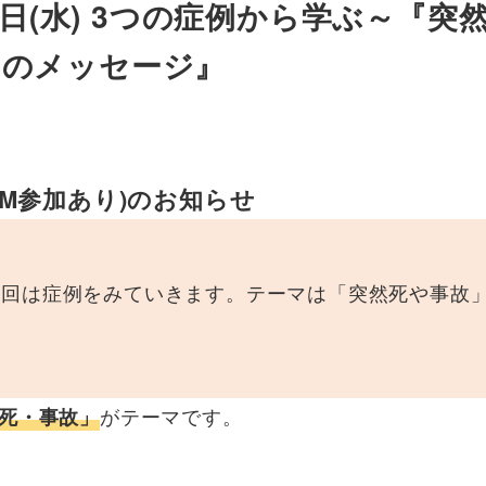
5日(水) 3つの症例から学ぶ～『突
らのメッセージ』
M参加あり)のお知らせ
1回は症例をみていきます。テーマは「突然死や事故
がテーマです。
死・事故」