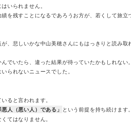
にはいられません。
功績を残すことになるであろうお方が、若くして旅立
点が、悲しいかな中山美穂さんにもはっきりと読み取
かんでいたら、違った結果が待っていたかもしれない
はいられないニュースでした。
ていると言われます。
という前提を持ち続けます
罪悪人（悪い人）である」
なくてはなりません。