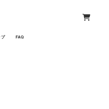
0
ップ
FAQ