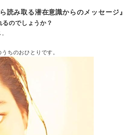
から読み取る潜在意識からのメッセージ』
れるのでしょうか？
ス。
のうちのおひとりです。