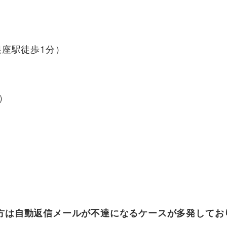
銀座駅徒歩1分）
）
cloud.com の方は自動返信メールが不達になるケースが多発し