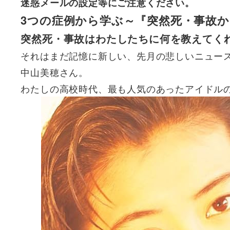
迷惑メールの設定等にご注意ください。
3つの症例から学ぶ～『突然死・事故
突然死・事故はわたしたちに何を教えてく
それはまだ記憶に新しい、先月の悲しいニュー
中山美穂さん。
わたしの高校時代、最も人気のあったアイドル