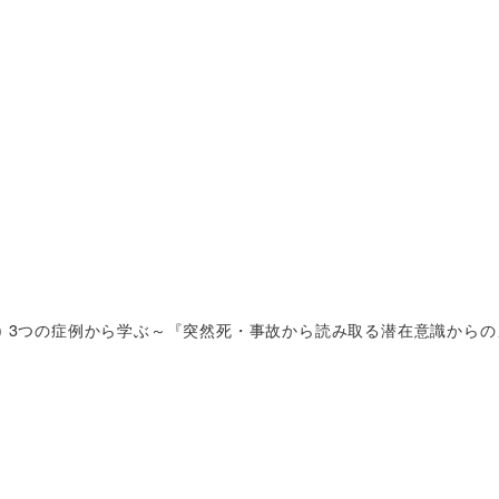
(水) 3つの症例から学ぶ～『突然死・事故から読み取る潜在意識から