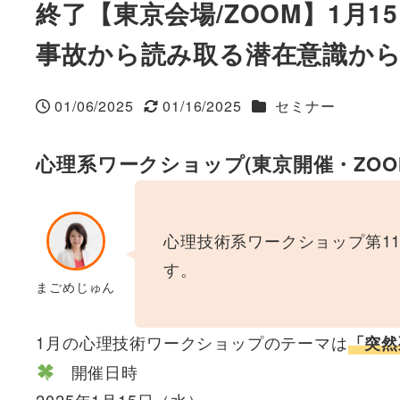
終了【東京会場/ZOOM】1月1
事故から読み取る潜在意識か
カテゴリー
01/06/2025
01/16/2025
セミナー
投稿日
更新日
心理系ワークショップ(東京開催・ZOO
心理技術系ワークショップ第1
す。
まごめじゅん
1月の心理技術ワークショップのテーマは
「突然
開催日時