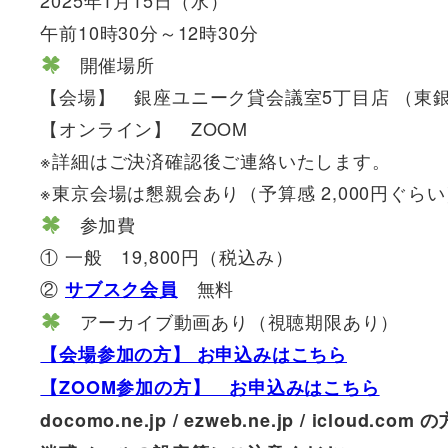
2025年1月15日（水）
午前10時30分～12時30分
開催場所
【会場】 銀座ユニーク貸会議室5丁目店 （東
【オンライン】 ZOOM
※詳細はご決済確認後ご連絡いたします。
※東京会場は懇親会あり（予算感 2,000円ぐらい
参加費
① 一般 19,800円（税込み）
②
無料
サブスク会員
アーカイブ動画あり（視聴期限あり）
【会場参加の方】 お申込みはこちら
【ZOOM参加の方】 お申込みはこちら
docomo.ne.jp / ezweb.ne.jp / i