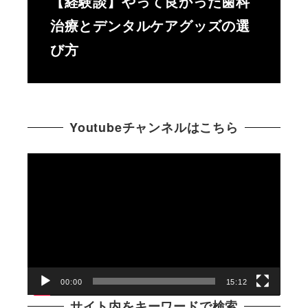
【経験談】やって良かった歯科
治療とデンタルケアグッズの選
び方
Youtubeチャンネルはこちら
動
画
プ
レ
ー
ヤ
ー
00:00
15:12
サイト内をキーワードで検索