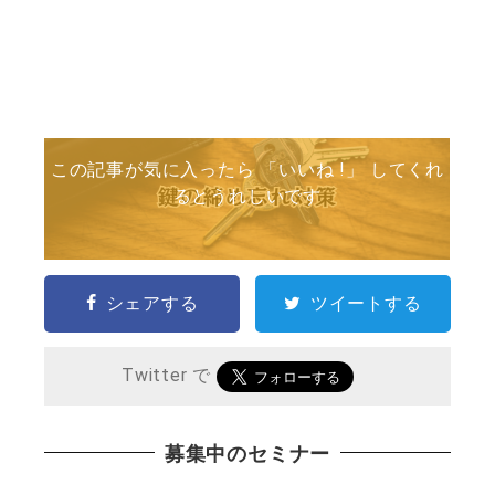
この記事が気に入ったら 「いいね !」 してくれ
るとうれしいです
シェアする
ツイートする
Twitter で
募集中のセミナー