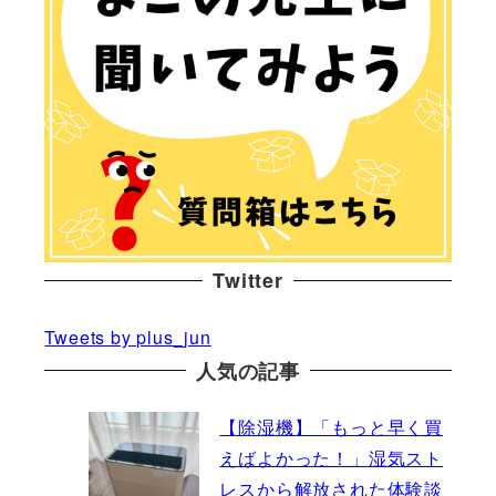
Twitter
Tweets by plus_jun
人気の記事
【除湿機】「もっと早く買
えばよかった！」湿気スト
レスから解放された体験談