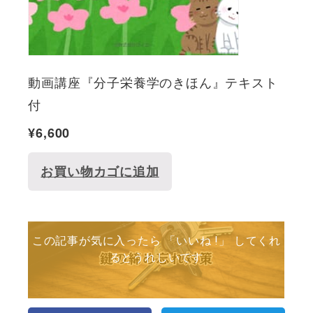
動画講座『分子栄養学のきほん』テキスト
付
¥
6,600
お買い物カゴに追加
この記事が気に入ったら 「いいね !」 してくれ
るとうれしいです