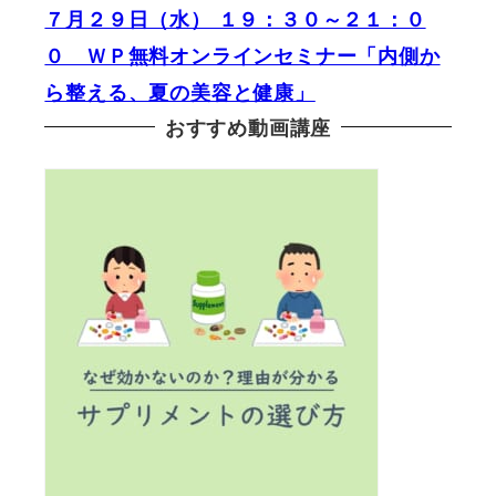
７月２９日（水） １９：３０～２１：０
０ ＷＰ無料オンラインセミナー「内側か
ら整える、夏の美容と健康」
おすすめ動画講座