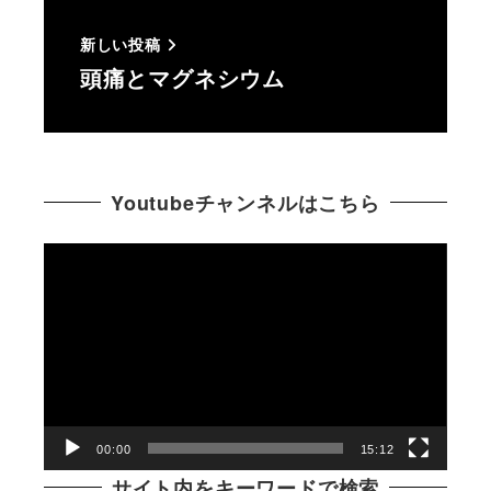
新しい投稿
頭痛とマグネシウム
Youtubeチャンネルはこちら
動
画
プ
レ
ー
ヤ
ー
00:00
15:12
サイト内をキーワードで検索