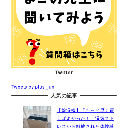
Twitter
Tweets by plus_jun
人気の記事
【除湿機】「もっと早く買
えばよかった！」湿気スト
レスから解放された体験談