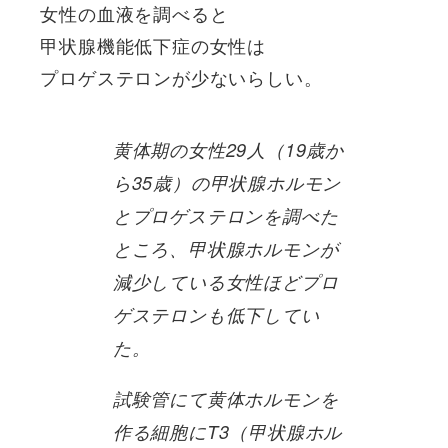
女性の血液を調べると
甲状腺機能低下症の女性は
プロゲステロンが少ないらしい。
黄体期の女性29人（19歳か
ら35歳）の甲状腺ホルモン
とプロゲステロンを調べた
ところ、甲状腺ホルモンが
減少している女性ほどプロ
ゲステロンも低下してい
た。
試験管にて黄体ホルモンを
作る細胞にT3（甲状腺ホル