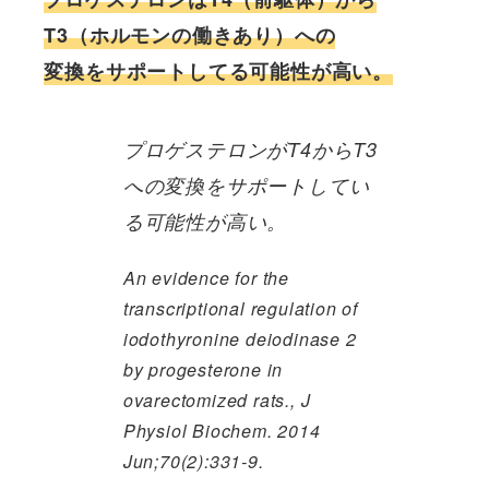
T3（ホルモンの働きあり）への
変換をサポートしてる可能性が高い。
プロゲステロンがT4からT3
への変換をサポートしてい
る可能性が高い。
An evidence for the
transcriptional regulation of
iodothyronine deiodinase 2
by progesterone in
ovarectomized rats., J
Physiol Biochem. 2014
Jun;70(2):331-9.