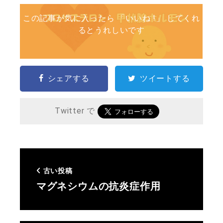
この記事が気に入ったら 「いいね !」 してくれ
るとうれしいです
シェアする
ツイートする
Twitter で
古い投稿
マグネシウムの抗炎症作用