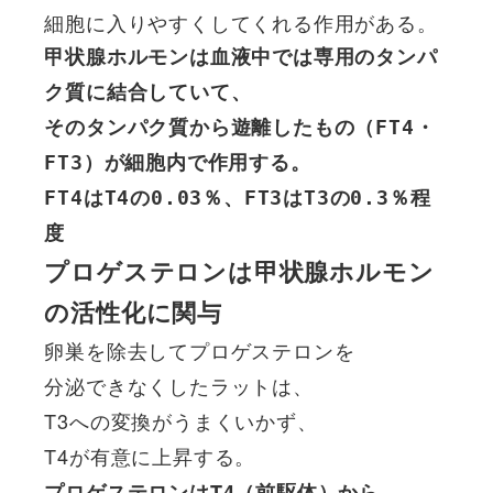
細胞に入りやすくしてくれる作用がある。
甲状腺ホルモンは血液中では専用のタンパ
ク質に結合していて、

そのタンパク質から遊離したもの（FT4・
FT3）が細胞内で作用する。

FT4はT4の0.03％、FT3はT3の0.3％程
度
プロゲステロンは甲状腺ホルモン
の活性化に関与
卵巣を除去してプロゲステロンを
分泌できなくしたラットは、
T3への変換がうまくいかず、
T4が有意に上昇する。
プロゲステロンはT4（前駆体）から