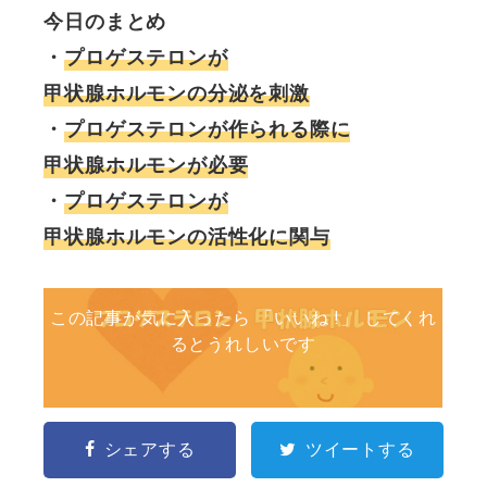
今日のまとめ
・
プロゲステロンが
甲状腺ホルモンの分泌を刺激
・
プロゲステロンが作られる際に
甲状腺ホルモンが必要
・
プロゲステロンが
甲状腺ホルモンの活性化に関与
この記事が気に入ったら 「いいね !」 してくれ
るとうれしいです
シェアする
ツイートする