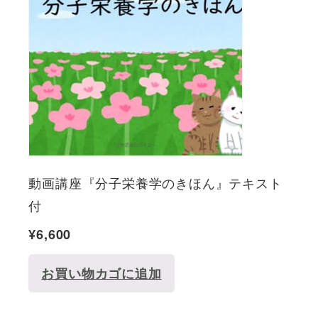
動画講座『分子栄養学のきほん』テキスト
付
¥
6,600
お買い物カゴに追加