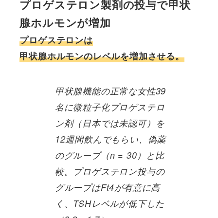
プロゲステロン製剤の投与で甲状
腺ホルモンが増加
プロゲステロンは
甲状腺ホルモンのレベルを増加させる。
甲状腺機能の正常な女性39
名に微粒子化プロゲステロ
ン剤（日本では未認可）を
12週間飲んでもらい、偽薬
のグループ（n = 30）と比
較。プロゲステロン投与の
グループはFt4が有意に高
く、TSHレベルが低下した