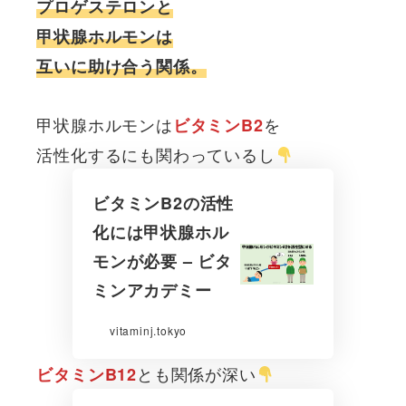
プロゲステロンと
甲状腺ホルモンは
互いに助け合う関係。
甲状腺ホルモンは
を
ビタミンB2
活性化するにも関わっているし
ビタミンB2の活性
化には甲状腺ホル
モンが必要 – ビタ
ミンアカデミー
vitaminj.tokyo
とも関係が深い
ビタミンB12