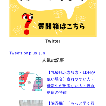
Twitter
Tweets by plus_jun
人気の記事
【乳酸脱水素酵素・LDHが
低い場合】疲れやすい人・
糖新生が出来ない人・低血
糖症の特徴
【除湿機】「もっと早く買