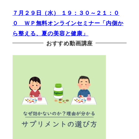
７月２９日（水） １９：３０～２１：０
０ ＷＰ無料オンラインセミナー「内側か
ら整える、夏の美容と健康」
おすすめ動画講座