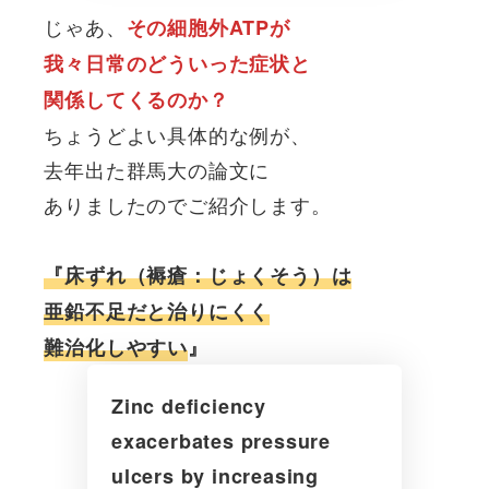
じゃあ、
その細胞外ATPが
我々日常のどういった症状と
関係してくるのか？
ちょうどよい具体的な例が、
去年出た群馬大の論文に
ありましたのでご紹介します。
『床ずれ（褥瘡：じょくそう）は
亜鉛不足だと治りにくく
難治化しやすい
』
Zinc deficiency
exacerbates pressure
ulcers by increasing