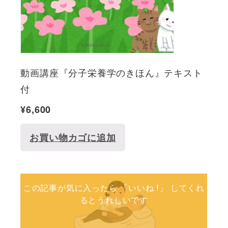
動画講座『分子栄養学のきほん』テキスト
付
¥
6,600
お買い物カゴに追加
この記事が気に入ったら 「いいね !」 してくれ
るとうれしいです