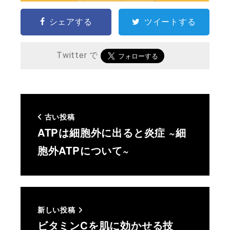
シェアする
ツイートする
Twitter で
古い投稿
ATPは細胞外に出ると炎症 ~細
胞外ATPについて~
新しい投稿
ビタミンCを肌に効かせる技