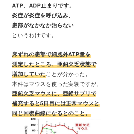
ATP、ADP止まりです。
炎症が炎症を呼び込み、
患部がなかなか治らない
というわけです。
床ずれの患部で細胞外ATP量を
測定したところ、亜鉛欠乏状態で
ことが分かった。
増加していた
本件はマウスを使った実験ですが、
亜鉛欠乏マウスに、亜鉛サプリで
補充すると5日目には正常マウスと
同じ回復曲線になるとのこと。