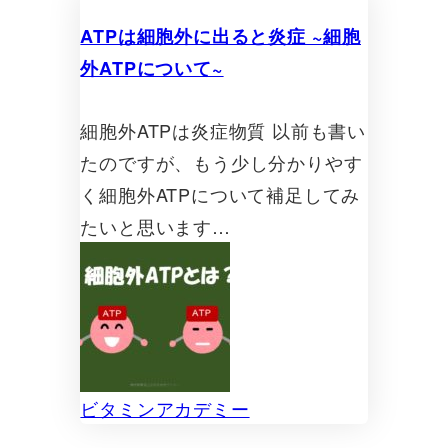
ATPは細胞外に出ると炎症 ~細胞
外ATPについて~
細胞外ATPは炎症物質 以前も書い
たのですが、もう少し分かりやす
く細胞外ATPについて補足してみ
たいと思います…
ビタミンアカデミー