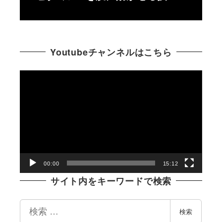
Youtubeチャンネルはこちら
動
画
プ
レ
ー
ヤ
ー
00:00
15:12
サイト内をキーワードで検索
検
検索
索