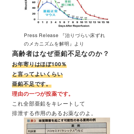
Press Release 『治りづらい床ずれ
のメカニズムを解明』より
高齢者はなぜ亜鉛不足なのか？
お年寄りはほぼ100％
と言ってよいくらい
亜鉛不足です。
理由の一つが投薬です。
これ全部亜鉛をキレートして
排泄する作用のあるお薬なのよ。