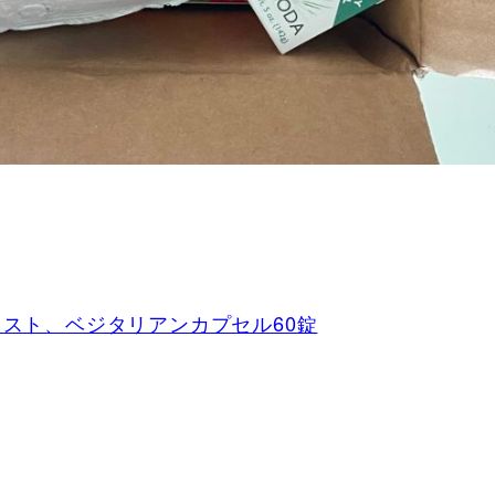
イジェスト、ベジタリアンカプセル60錠