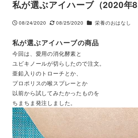
私が選ぶアイハーブ（2020年
カテゴリー
08/24/2020
08/25/2020
栄養のおはなし
投稿日
更新日
私が選ぶアイハーブの商品
今回は、愛用の消化酵素と
ユビキノールが切らしたので注文。
亜鉛入りのトローチとか、
プロポリスの喉スプレーとか
以前から試してみたかったものを
ちまちま発注しました。