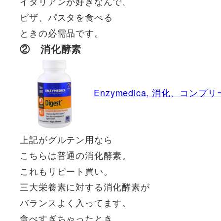
イタリアンが好きなんで、
ピザ、パスタを食べる
ときの必需品です。
② 消化酵素
Enzymedica, 消化、コ
上記がグルテン用なら
こちらは普通の消化酵素。
これもリピート買い。
三大栄養素に対する消化酵素が
バランスよく入ってます。
食べすぎちゃったとき、