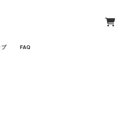
0
ップ
FAQ