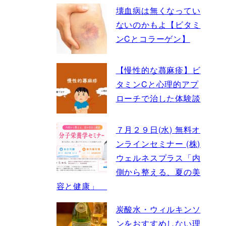
壊血病は無くなってい
ないのかもよ【ビタミ
ンCとコラーゲン】
【慢性的な蕁麻疹】ビ
タミンCと心理的アプ
ローチで治した体験談
７月２９日(水) 無料オ
ンラインセミナー (株)
ウェルネスプラス「内
側から整える、夏の美
容と健康」
炭酸水・ウィルキンソ
ンをおすすめしない理