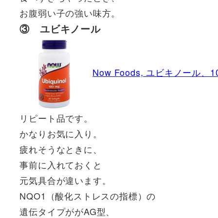
お腹弱い子の強い味方。
③ ユビキノール
Now Foods, ユビキノール、
リピート品です。
かなりお気に入り。
疲れそうなときに、
事前に入れておくと
元気具合が違います。
NQO1（酸化ストレスの指標）の
遺伝タイプががAG型、