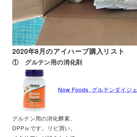
2020年8月のアイハーブ購入リスト
① グルテン用の消化剤
Now Foods, グルテンダ
グルテン用の消化酵素、
DPPⅳです。リピ買い。