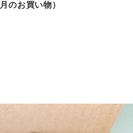
8月のお買い物）