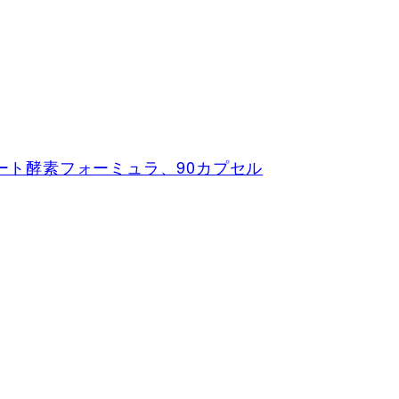
ンプリート酵素フォーミュラ、90カプセル