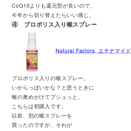
CoQ10よりも還元型が良いので、
今年から切り替えたらいい感じ。
④ プロポリス入り喉スプレー
Natural Factors, 
プロポリス入りの喉スプレー。
いがらっぽいかな？と思うときに
喉の奥めがけてプシュっと。
こちらは初購入です。
以前、別の喉スプレーを
買ったのですが、それが