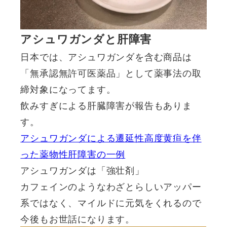
アシュワガンダと肝障害
日本では、アシュワガンダを含む商品は
「無承認無許可医薬品」として薬事法の取
締対象になってます。
飲みすぎによる肝臓障害が報告もありま
す。
アシュワガンダによる遷延性高度黄疸を伴
った薬物性肝障害の一例
アシュワガンダは「強壮剤」
カフェインのようなわざとらしいアッパー
系ではなく、マイルドに元気をくれるので
今後もお世話になります。