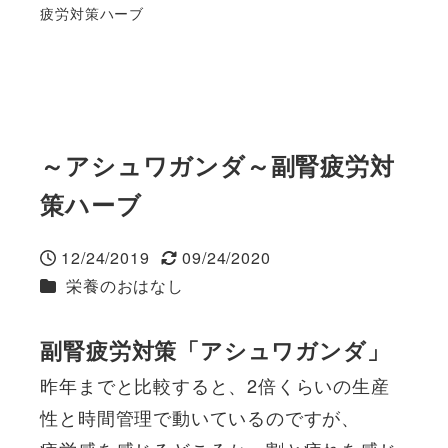
疲労対策ハーブ
～アシュワガンダ～副腎疲労対
策ハーブ
12/24/2019
09/24/2020
投稿日
更新日
カテゴリー
栄養のおはなし
副腎疲労対策「アシュワガンダ」
昨年までと比較すると、2倍くらいの生産
性と時間管理で動いているのですが、