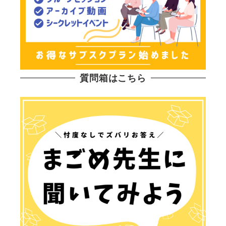
質問箱はこちら