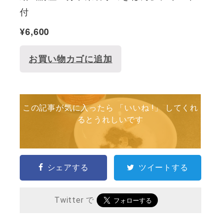
付
¥
6,600
お買い物カゴに追加
この記事が気に入ったら 「いいね !」 してくれ
るとうれしいです
シェアする
ツイートする
Twitter で