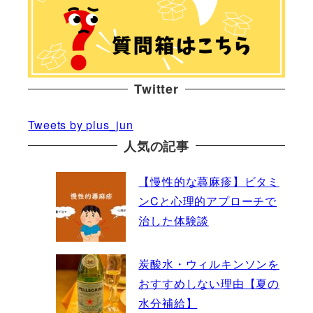
Twitter
Tweets by plus_jun
人気の記事
【慢性的な蕁麻疹】ビタミ
ンCと心理的アプローチで
治した体験談
炭酸水・ウィルキンソンを
おすすめしない理由【夏の
水分補給】