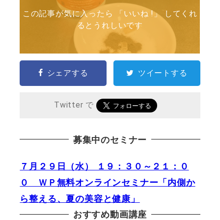
この記事が気に入ったら 「いいね !」 してくれ
るとうれしいです
シェアする
ツイートする
Twitter で
募集中のセミナー
７月２９日（水） １９：３０～２１：０
０ ＷＰ無料オンラインセミナー「内側か
ら整える、夏の美容と健康」
おすすめ動画講座