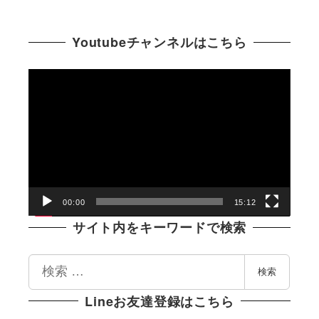
Youtubeチャンネルはこちら
動
画
プ
レ
ー
ヤ
ー
00:00
15:12
サイト内をキーワードで検索
検
検索
索
Lineお友達登録はこちら