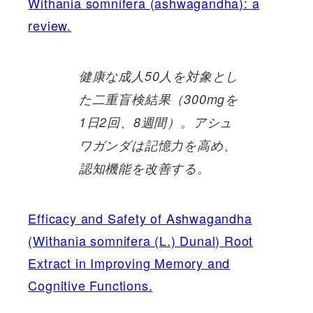
Withania somnifera (ashwagandha): a
review.
健康な成人50人を対象とし
た二重盲検結果（300mgを
1日2回、8週間）。アシュ
ワガンダは記憶力を高め、
認知機能を改善する。
Efficacy and Safety of Ashwagandha
(Withania somnifera (L.) Dunal) Root
Extract in Improving Memory and
Cognitive Functions.