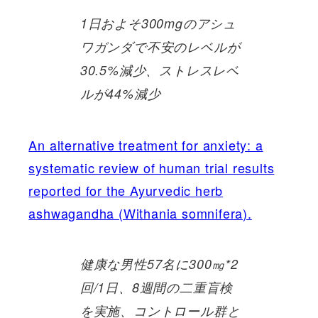
1日およそ300mgのアシュ
ワガンダで不安のレベルが
30.5%減少、ストレスレベ
ルが44%減少
An alternative treatment for anxiety: a
systematic review of human trial results
reported for the Ayurvedic herb
ashwagandha (Withania somnifera).
健康な男性57名に300㎎*2
回/1日、8週間の二重盲検
を実施、コントロール群と