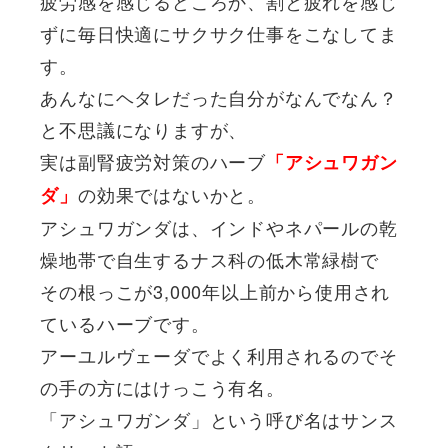
疲労感を感じるどころか、割と疲れを感じ
ずに毎日快適にサクサク仕事をこなしてま
す。
あんなにヘタレだった自分がなんでなん？
と不思議になりますが、
実は副腎疲労対策のハーブ
「アシュワガン
の効果ではないかと。
ダ」
アシュワガンダは、インドやネパールの乾
燥地帯で自生するナス科の低木常緑樹で
その根っこが3,000年以上前から使用され
ているハーブです。
アーユルヴェーダでよく利用されるのでそ
の手の方にはけっこう有名。
「アシュワガンダ」という呼び名はサンス