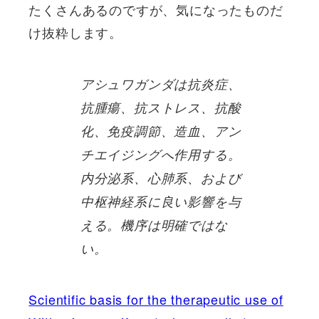
たくさんあるのですが、気になったものだ
け抜粋します。
アシュワガンダは抗炎症、
抗腫瘍、抗ストレス、抗酸
化、免疫調節、造血、アン
チエイジングへ作用する。
内分泌系、心肺系、および
中枢神経系に良い影響を与
える。機序は明確ではな
い。
Scientific basis for the therapeutic use of