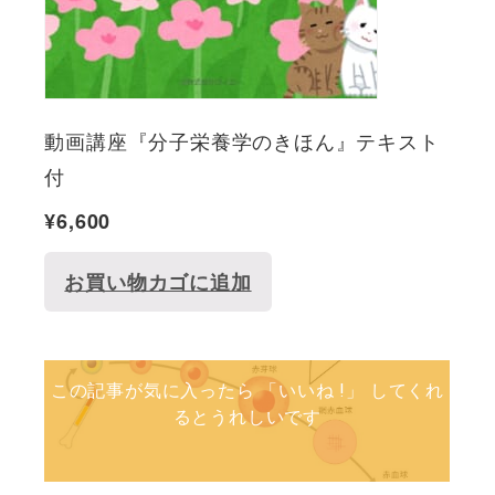
動画講座『分子栄養学のきほん』テキスト
付
¥
6,600
お買い物カゴに追加
この記事が気に入ったら 「いいね !」 してくれ
るとうれしいです