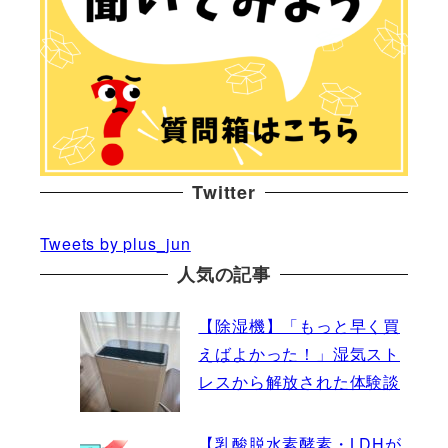
Twitter
Tweets by plus_jun
人気の記事
【除湿機】「もっと早く買
えばよかった！」湿気スト
レスから解放された体験談
【乳酸脱水素酵素・LDHが