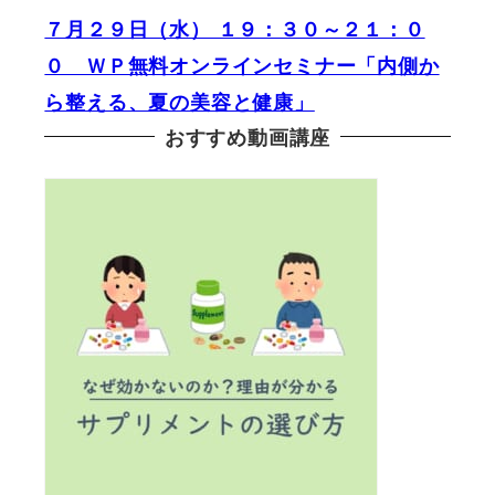
７月２９日（水） １９：３０～２１：０
０ ＷＰ無料オンラインセミナー「内側か
ら整える、夏の美容と健康」
おすすめ動画講座