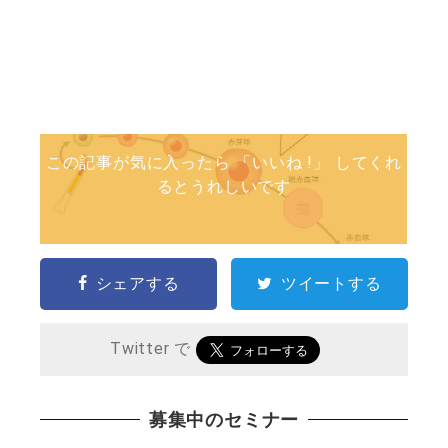
この記事が気に入ったら 「いいね !」 してくれ
るとうれしいです
シェアする
ツイートする
Twitter で
募集中のセミナー