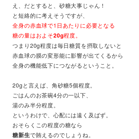
え、だとすると、砂糖大事じゃん！
と短絡的に考えそうですが、
全身の赤血球で1日あたりに必要となる
糖の量はおよそ
程度。
20g
つまり20g程度は毎日糖質を摂取しないと
赤血球の膜の変形能に影響が出てくるから
全身の機能低下につながるということ。
20gと言えば、角砂糖5個程度。
ごはんのお茶碗4分の一以下、
湯のみ半分程度。
というわけで、心配には遠く及ばず。
おそらくこの程度の糖なら
で賄えるのでしょうね。
糖新生