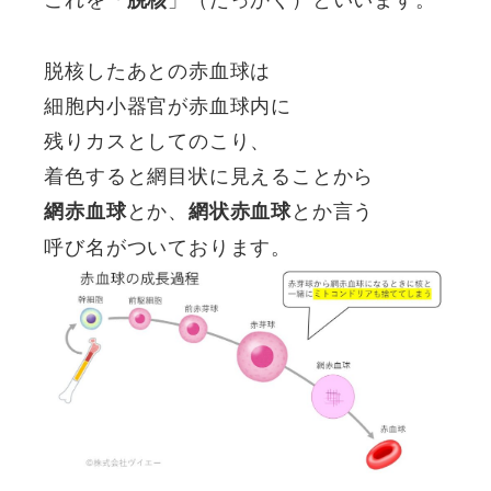
脱核したあとの赤血球は
細胞内小器官が赤血球内に
残りカスとしてのこり、
着色すると網目状に見えることから
とか、
とか言う
網赤血球
網状赤血球
呼び名がついております。