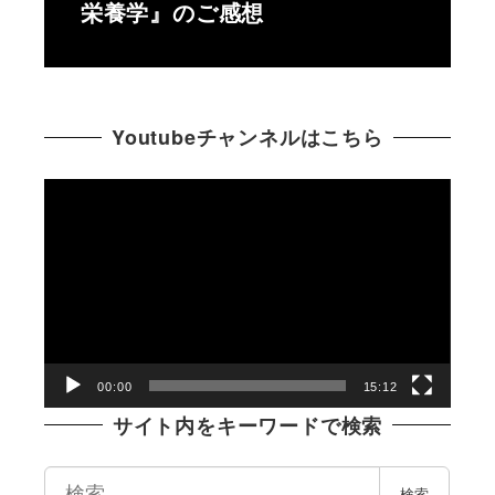
栄養学』のご感想
Youtubeチャンネルはこちら
動
画
プ
レ
ー
ヤ
ー
00:00
15:12
サイト内をキーワードで検索
検
検索