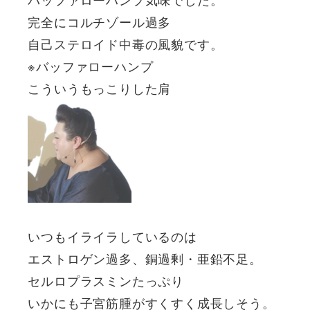
完全にコルチゾール過多
自己ステロイド中毒の風貌です。
※バッファローハンプ
こういうもっこりした肩
いつもイライラしているのは
エストロゲン過多、銅過剰・亜鉛不足。
セルロプラスミンたっぷり
いかにも子宮筋腫がすくすく成長しそう。