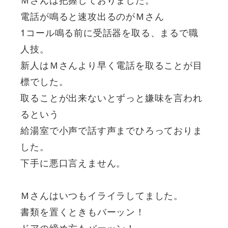
電話が鳴ると速攻出るのがＭさん
1コール鳴る前に受話器を取る、まるで職
人技。
新人はＭさんより早く電話を取ることが目
標でした。
取ることが出来ないとずっと嫌味を言われ
るという
給湯室で小声で話す声までひろっておりま
した。
下手に悪口言えません。
Ｍさんはいつもイライラしてました。
書類を置くときもバーッン！
ドアの締め方もバーッン！