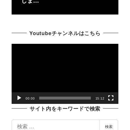
しま…
Youtubeチャンネルはこちら
動
画
プ
レ
ー
ヤ
ー
00:00
15:12
サイト内をキーワードで検索
検
検索