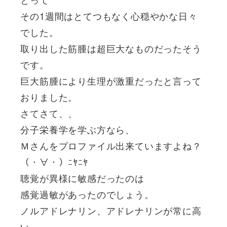
その1週間はとてつもなく心穏やかな日々
でした。
取り出した筋腫は超巨大なものだったそう
です。
巨大筋腫により生理が激重だったと言って
おりました。
さてさて、、
分子栄養学を学ぶ方なら、
Ｍさんをプロファイル出来ていますよね？
（・∀・）ﾆﾔﾆﾔ
聴覚が異様に敏感だったのは
感覚過敏があったのでしょう。
ノルアドレナリン、アドレナリンが常に高
い。