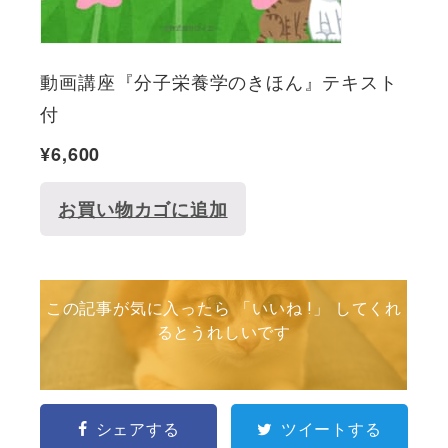
動画講座『分子栄養学のきほん』テキスト
付
¥
6,600
お買い物カゴに追加
この記事が気に入ったら 「いいね !」 してくれ
るとうれしいです
シェアする
ツイートする