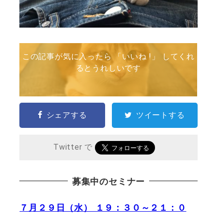
この記事が気に入ったら 「いいね !」 してくれ
るとうれしいです
シェアする
ツイートする
Twitter で
募集中のセミナー
７月２９日（水） １９：３０～２１：０