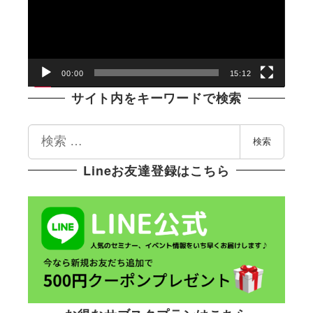
レ
ー
ヤ
ー
00:00
15:12
サイト内をキーワードで検索
検
検索
索
Lineお友達登録はこちら