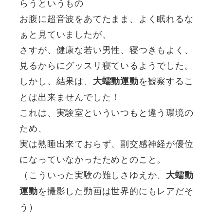
らうというもの
お腹に超音波をあてたまま、よく眠れるな
ぁと見ていましたが、
さすが、健康な若い男性、寝つきもよく、
見るからにグッスリ寝ているようでした。
しかし、結果は、
を観察するこ
大蠕動運動
とは出来ませんでした！
これは、実験室といういつもと違う環境の
ため、
実は熟睡出来ておらず、副交感神経が優位
になっていなかったためとのこと。
（こういった実験の難しさゆえか、
大蠕動
を撮影した動画は世界的にもレアだそ
運動
う）