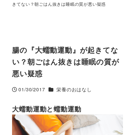
きてない？朝ごはん抜きは睡眠の質が悪い疑惑
腸の『大蠕動運動』が起きてな
い？朝ごはん抜きは睡眠の質が
悪い疑惑
カテゴリー
01/30/2017
栄養のおはなし
投稿日
大蠕動運動と蠕動運動