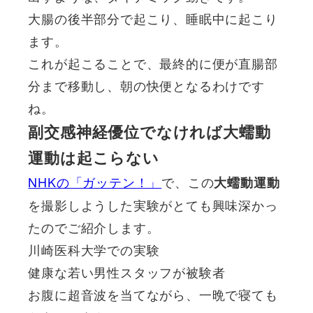
大腸の後半部分で起こり、睡眠中に起こり
ます。
これが起こることで、最終的に便が直腸部
分まで移動し、朝の快便となるわけです
ね。
副交感神経優位でなければ大蠕動
運動は起こらない
NHKの「ガッテン！」
で、この
大蠕動運動
を撮影しようした実験がとても興味深かっ
たのでご紹介します。
川崎医科大学での実験
健康な若い男性スタッフが被験者
お腹に超音波を当てながら、一晩で寝ても