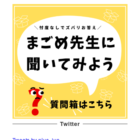
Twitter
Tweets by plus_jun