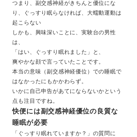
つまり、
副交感神経がきちんと優位にな
り、ぐっすり眠らなければ、大蠕動運動は
起こらない
しかも、興味深いことに、実験台の男性
は、
「はい、ぐっすり眠れました」と、
爽やかな顔で言っていたことです。
本当の意味（副交感神経優位）での睡眠で
はなかったにもかかわらず。
いかに自己申告があてにならないかという
点も注目ですね。
快便には副交感神経優位の良質な
睡眠が必要
「ぐっすり眠れていますか？」の質問に