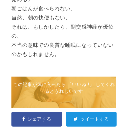
朝ごはんが食べられない、
当然、朝の快便もない、
それは、もしかしたら、副交感神経が優位
の、
本当の意味での良質な睡眠になっていない
のかもしれません。
この記事が気に入ったら 「いいね !」 してくれ
るとうれしいです
シェアする
ツイートする