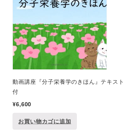
動画講座『分子栄養学のきほん』テキスト
付
¥
6,600
お買い物カゴに追加