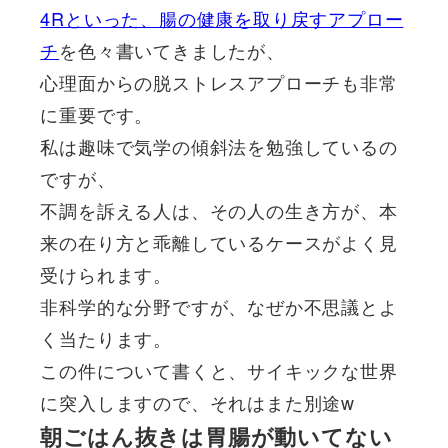
4Rといった、腸の健康を取り戻すアプロー
チ
を色々書いてきましたが、
心理面からの脱ストレスアプローチも非常
に重要です。
私は趣味で気学の傾斜法を勉強しているの
ですが、
不調を訴える人は、その人の生き方が、本
来の在り方と乖離しているケースがよく見
受けられます。
非科学的な分野ですが、なぜか不思議とよ
く当たります。
この件について書くと、サイキックな世界
に突入しますので、それはまた別途w
朝ごはん抜きは胃腸が動いてない