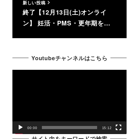
新しい投稿
終了【12月13日(土)オンライ
ン】 妊活・PMS・更年期を…
Youtubeチャンネルはこちら
動
画
プ
レ
ー
ヤ
ー
00:00
15:12
サイト内をキーワードで検索