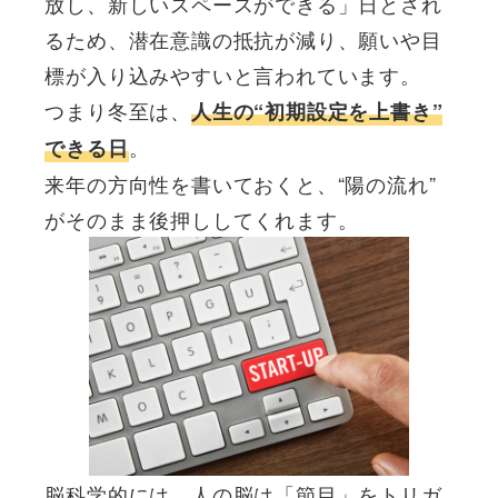
放し、新しいスペースができる」日とされ
るため、潜在意識の抵抗が減り、願いや目
標が入り込みやすいと言われています。
つまり冬至は、
人生の“初期設定を上書き”
。
できる日
来年の方向性を書いておくと、“陽の流れ”
がそのまま後押ししてくれます。
脳科学的には、人の脳は「節目」をトリガ