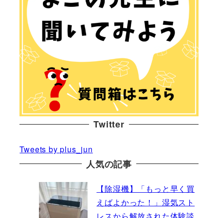
Twitter
Tweets by plus_jun
人気の記事
【除湿機】「もっと早く買
えばよかった！」湿気スト
レスから解放された体験談