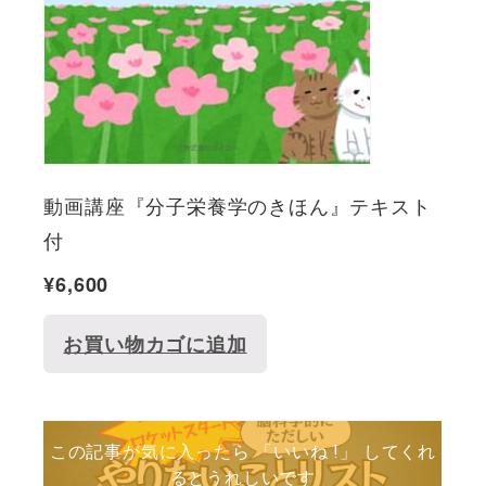
動画講座『分子栄養学のきほん』テキスト
付
¥
6,600
お買い物カゴに追加
この記事が気に入ったら 「いいね !」 してくれ
るとうれしいです