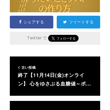
シェアする
ツイートする
Twitter で
古い投稿
終了【11月14日(金)オンライ
ン】 心をゆさぶる血糖値～ポ…