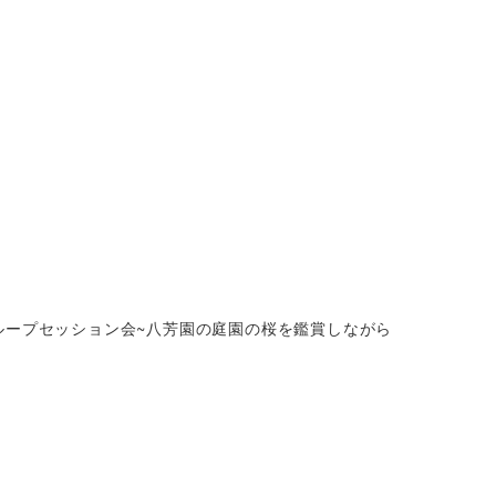
グループセッション会~八芳園の庭園の桜を鑑賞しながら