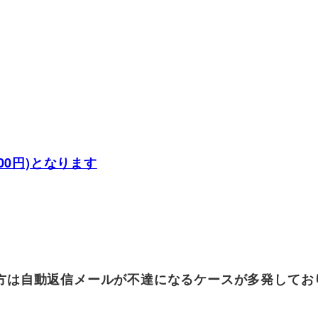
00円)となります
cloud.com の方は自動返信メールが不達になるケースが多発し