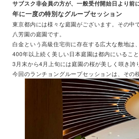
サブスク非会員の方が、一般受付開始日より前
年に一度の特別なグループセッション
東京都内には様々な庭園がございます。その中
八芳園の庭園です。
白金という高級住宅街に存在する広大な敷地は
400年以上続く美しい日本庭園は都内にいるこ
3月末から4月上旬には庭園の桜が美しく咲き誇
今回のランチョングループセッションは、その