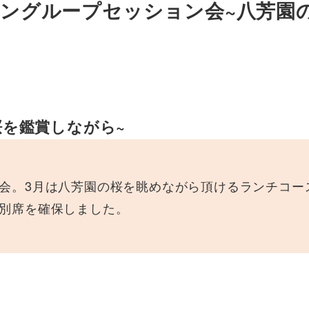
チョングループセッション会~八芳園
桜を鑑賞しながら~
会。3月は八芳園の桜を眺めながら頂けるランチコー
別席を確保しました。