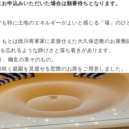
にお申込みいただいた場合は順番待ちとなります。
でも特に土地のエネルギーがよいと感じる「場」のひ
、もとは徳川将軍家に直接仕えた大久保忠教のお屋敷
とを忘れるような静けさと落ち着きがあります。
り、幽玄の美そのもの。
桜咲く庭園を見渡せる窓際のお席をご用意しました。