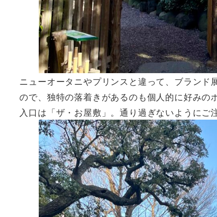
ニューオータニやプリンスと違って、ブランド
ので、独特の落着きがあるのも個人的に好みの
入口は「ザ・お屋敷」。通り過ぎないようにご