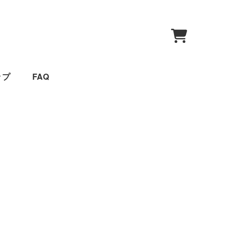
0
ップ
FAQ