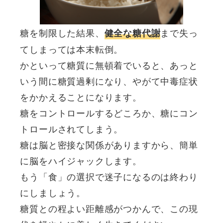
糖を制限した結果、
まで失っ
健全な糖代謝
てしまっては本末転倒。
かといって糖質に無頓着でいると、あっと
いう間に糖質過剰になり、やがて中毒症状
をかかえることになります。
糖をコントロールするどころか、糖にコン
トロールされてしまう。
糖は脳と密接な関係がありますから、簡単
に脳をハイジャックします。
もう「食」の選択で迷子になるのは終わり
にしましょう。
糖質との程よい距離感がつかんで、この現