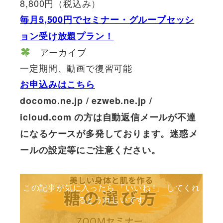
8,800円（税込み）
毎月5,500円でセミナー・グループセッシ
ョン受け放題プラン！
アーカイブ
一定期間、動画で復習可能
お申込みはこちら
docomo.ne.jp / ezweb.ne.jp /
icloud.com の方は自動返信メールが不達
になるケースが多発しております。迷惑メ
ールの設定等にご注意ください。
この記事が気に入ったら 「いいね !」 してくれ
るとうれしいです