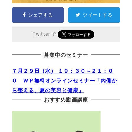
シェアする
ツイートする
Twitter で
募集中のセミナー
７月２９日（水） １９：３０～２１：０
０ ＷＰ無料オンラインセミナー「内側か
ら整える、夏の美容と健康」
おすすめ動画講座