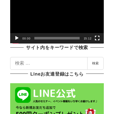
画
プ
レ
ー
ヤ
ー
00:00
15:12
サイト内をキーワードで検索
検
検索
索
Lineお友達登録はこちら