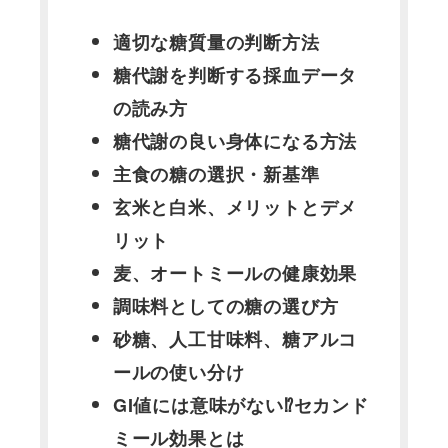
適切な糖質量の判断方法
糖代謝を判断する採血データ
の読み方
糖代謝の良い身体になる方法
主食の糖の選択・新基準
玄米と白米、メリットとデメ
リット
麦、オートミールの健康効果
調味料としての糖の選び方
砂糖、人工甘味料、糖アルコ
ールの使い分け
GI値には意味がない⁉セカンド
ミール効果とは