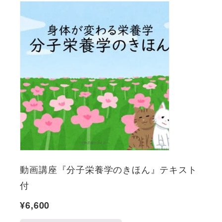
動画講座『分子栄養学のきほん』テキスト
付
¥
6,600