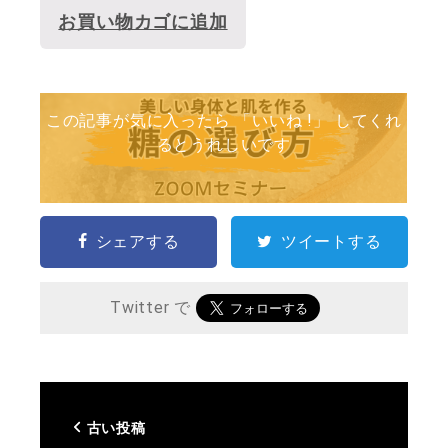
お買い物カゴに追加
この記事が気に入ったら 「いいね !」 してくれ
るとうれしいです
シェアする
ツイートする
Twitter で
古い投稿