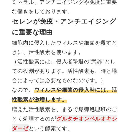
ミネラル、アンチエイジングや免疫に重要
な働きをしております。
セレンが免疫・アンチエイジング
に重要な理由
細胞内に侵入したウィルスや細菌を殺すと
きに、活性酸素を使います。
（活性酸素には、侵入者撃退の”武器”とし
ての役割があります。活性酸素も、時と場
合によっては必要なものなのです。）
なので、
ウィルスや細菌の侵入時には、活
性酸素が激増します。
増えた活性酸素を、まるで爆弾処理班のご
とく処理するのが
グルタチオンペルオキシ
という酵素です。
ダーゼ