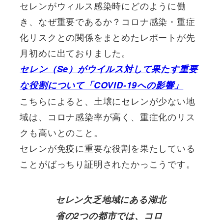
セレンがウィルス感染時にどのように働
き、なぜ重要であるか？コロナ感染・重症
化リスクとの関係をまとめたレポートが先
月初めに出ておりました。
セレン（Se）がウイルス対して果たす重要
な役割について「COVID-19への影響」
こちらによると、土壌にセレンが少ない地
域は、コロナ感染率が高く、重症化のリス
クも高いとのこと。
セレンが免疫に重要な役割を果たしている
ことがばっちり証明されたかっこうです。
セレン欠乏地域にある
湖北
省の
2つの都市では、コロ