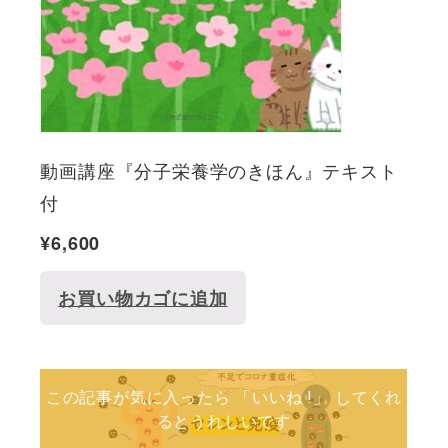
動画講座『分子栄養学のきほん』テキスト
付
¥
6,600
お買い物カゴに追加
この記事が気に入ったら 「いいね !」 してくれ
るとうれしいです