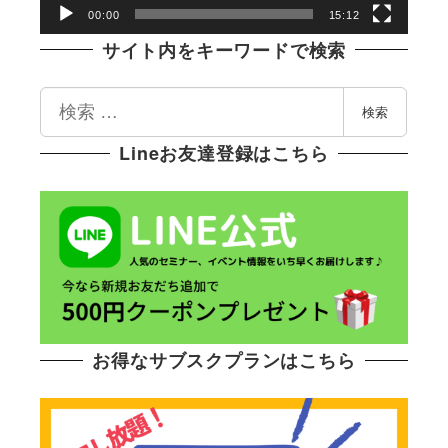
ー
00:00
15:12
サイト内をキーワードで検索
検
検索
索
Lineお友達登録はこちら
お得なサブスクプランはこちら