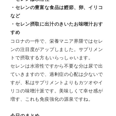
・セレンの豊富な食品は鰹節、卵、イリコ
など

・セレン摂取に出汁のきいたお味噌汁おす
すめ
コロナの一件で、栄養マニア界隈ではセレ
ンの注目度がアップしました。サプリメン
トで摂取する方もいらっしゃいます。
セレンは水溶性ですから不要な分は尿で出
ていきますので、過剰症の心配は少ないで
すが、私はサプリメントよりもカツオやイ
リコの味噌汁派です。美味しくて幸せ感が
増す、これも免疫強化の源泉ですね。
今日のまとめ