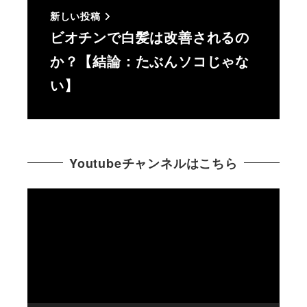
新しい投稿
ビオチンで白髪は改善されるの
か？【結論：たぶんソコじゃな
い】
Youtubeチャンネルはこちら
動
画
プ
レ
ー
ヤ