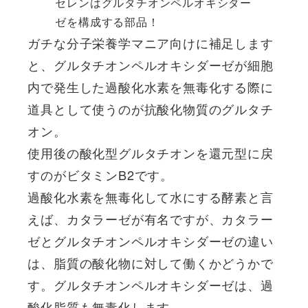
セレンはグルタチオンペルオキシダー
ゼを構成する部品！
ガチな分子栄養学マニア向けに補足します
と、グルタチオンペルオキシダーゼが細胞
内で発生した過酸化水素を無毒化する際に
道具として使うのが抗酸化物質のグルタチ
オン。
使用後の酸化型グルタチオンを還元型に戻
すのがビタミンB2です。
過酸化水素を無毒化して水にする酵素と言
えば、カタラーゼが有名ですが、カタラー
ゼとグルタチオンペルオキシダーゼの違い
は、脂質の酸化物に対して働くかどうかで
す。グルタチオンペルオキシダーゼは、過
酸化脂質も無毒化します。