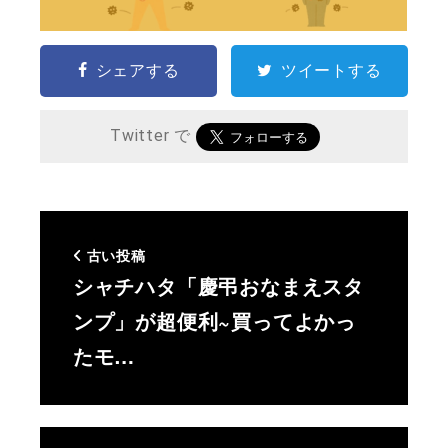
シェアする
ツイートする
Twitter で
古い投稿
シャチハタ「慶弔おなまえスタ
ンプ」が超便利~買ってよかっ
たモ…