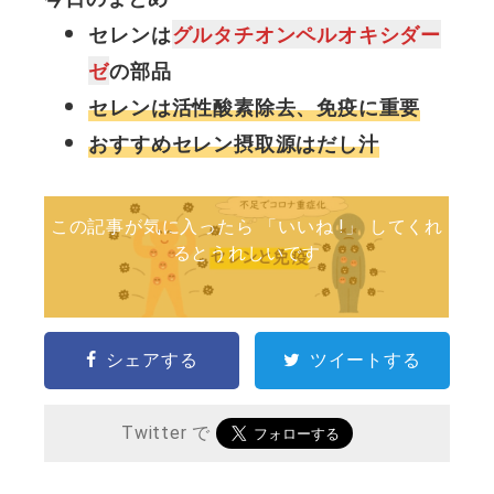
セレンは
グルタチオンペルオキシダー
ゼ
の部品
セレンは活性酸素除去、免疫に重要
おすすめセレン摂取源はだし汁
この記事が気に入ったら 「いいね !」 してくれ
るとうれしいです
シェアする
ツイートする
Twitter で