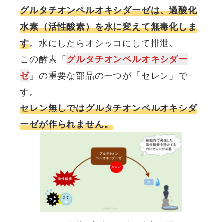
グルタチオンペルオキシダーゼは、過酸化
水素（活性酸素）を水に変えて無毒化しま
。水にしたらオシッコにして排泄。
す
この酵素「
グルタチオンペルオキシダー
」の重要な部品の一つが「セレン」で
ゼ
す。
セレン無しではグルタチオンペルオキシダ
ーゼが作られません。