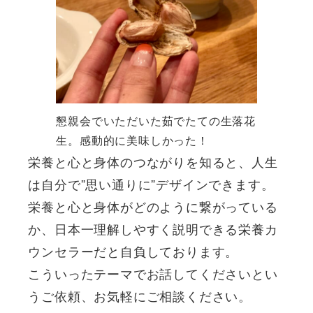
懇親会でいただいた茹でたての生落花
生。感動的に美味しかった！
栄養と心と身体のつながりを知ると、人生
は自分で”思い通りに”デザインできます。
栄養と心と身体がどのように繋がっている
か、日本一理解しやすく説明できる栄養カ
ウンセラーだと自負しております。
こういったテーマでお話してくださいとい
うご依頼、お気軽にご相談ください。