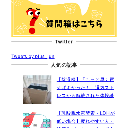
Twitter
Tweets by plus_jun
人気の記事
【除湿機】「もっと早く買
えばよかった！」湿気スト
レスから解放された体験談
【乳酸脱水素酵素・LDHが
低い場合】疲れやすい人・