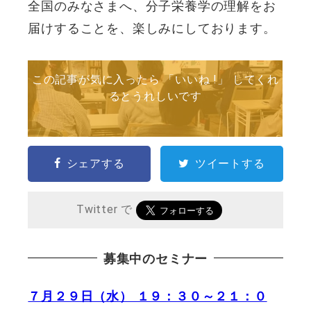
全国のみなさまへ、分子栄養学の理解をお
届けすることを、楽しみにしております。
この記事が気に入ったら 「いいね !」 してくれ
るとうれしいです
シェアする
ツイートする
Twitter で
募集中のセミナー
７月２９日（水） １９：３０～２１：０