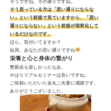
そうですね。その通りですね。
そう思っている方は「思い通りにならな
い」という前提で見ていますから、「思い
通りにならない」という前提が現実化して
いるだけなのです。
ほら、気付いてますか？
結局、あなたの思い通りですね
栄養と心と身体の繋がり
懇親会も楽しかったなあ。
やはりリアルセミナーは良いですね。
ご依頼いただいた金丸ご夫妻に感謝です、
ありがとうございました。