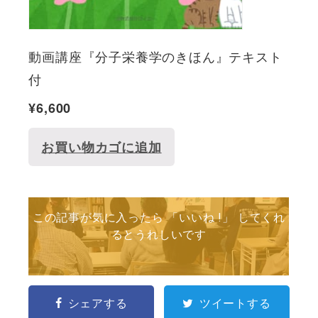
動画講座『分子栄養学のきほん』テキスト
付
¥
6,600
お買い物カゴに追加
この記事が気に入ったら 「いいね !」 してくれ
るとうれしいです
シェアする
ツイートする