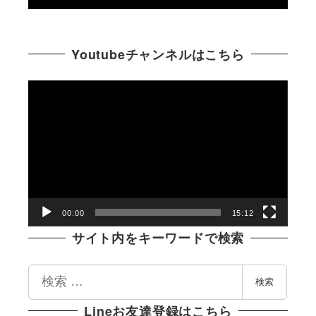
Youtubeチャンネルはこちら
動
画
プ
レ
ー
ヤ
ー
00:00
15:12
サイト内をキーワードで検索
検
検索
索
Lineお友達登録はこちら