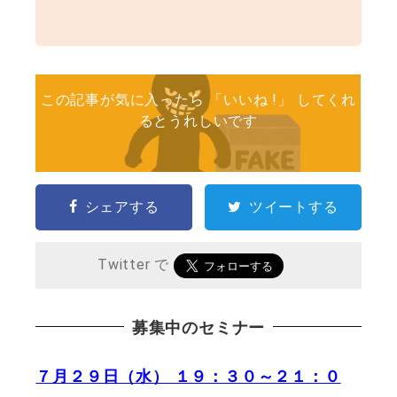
この記事が気に入ったら 「いいね !」 してくれ
るとうれしいです
シェアする
ツイートする
Twitter で
募集中のセミナー
７月２９日（水） １９：３０～２１：０