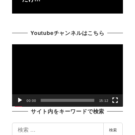
Youtubeチャンネルはこちら
動
画
プ
レ
ー
ヤ
ー
00:00
15:12
サイト内をキーワードで検索
検
検索
索