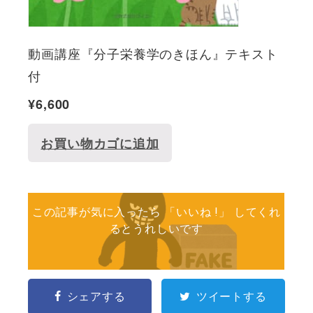
動画講座『分子栄養学のきほん』テキスト
付
¥
6,600
お買い物カゴに追加
この記事が気に入ったら 「いいね !」 してくれ
るとうれしいです
シェアする
ツイートする