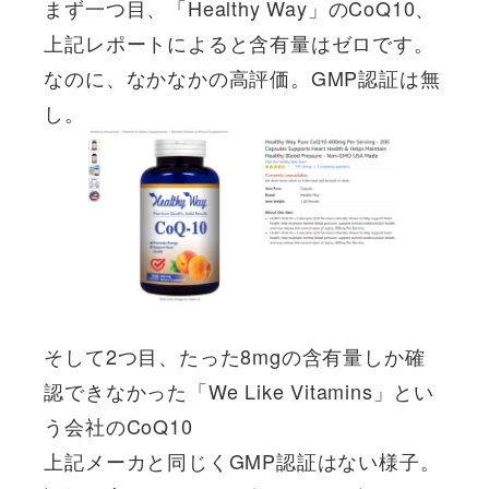
まず一つ目、「Healthy Way」のCoQ10、
上記レポートによると含有量はゼロです。
なのに、なかなかの高評価。GMP認証は無
し。
そして2つ目、たった8mgの含有量しか確
認できなかった「We Like Vitamins」とい
う会社のCoQ10
上記メーカと同じくGMP認証はない様子。