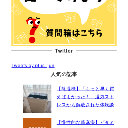
Twitter
Tweets by plus_jun
人気の記事
【除湿機】「もっと早く買
えばよかった！」湿気スト
レスから解放された体験談
【慢性的な蕁麻疹】ビタミ