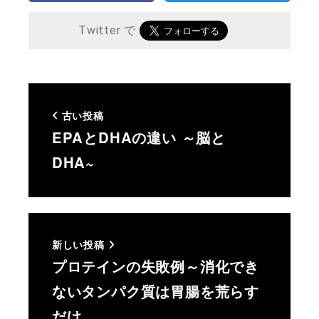
Twitter で
古い投稿
EPAとDHAの違い ～脳と
DHA~
新しい投稿
プロテインの失敗例～消化でき
ないタンパク質は胃腸を荒らす
だけ…