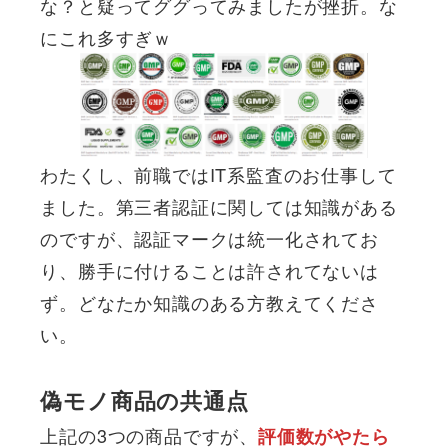
な？と疑ってググってみましたが挫折。な
にこれ多すぎｗ
わたくし、前職ではIT系監査のお仕事して
ました。第三者認証に関しては知識がある
のですが、認証マークは統一化されてお
り、勝手に付けることは許されてないは
ず。どなたか知識のある方教えてくださ
い。
偽モノ商品の共通点
上記の3つの商品ですが、
評価数がやたら