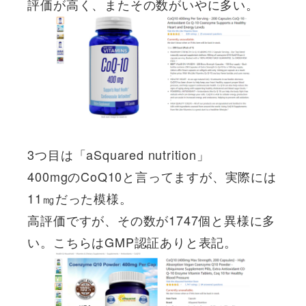
評価が高く、またその数がいやに多い。
3つ目は「aSquared nutrition」
400mgのCoQ10と言ってますが、実際には
11㎎だった模様。
高評価ですが、その数が1747個と異様に多
い。こちらはGMP認証ありと表記。