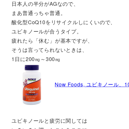
日本人の半分がAGなので、
まあ普通っちゃ普通。
酸化型CoQ10をリサイクルしにくいので、
ユビキノールが合うタイプ。
疲れたら「休む」が基本ですが、
そうは言ってられないときは、
1日に200㎎～300㎎
Now Foods, ユビキノール、
ユビキノールと疲労に関しては