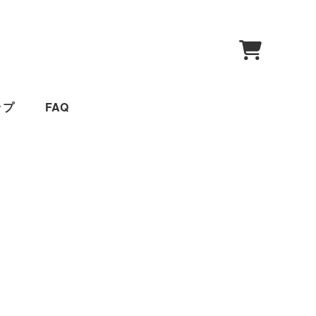
0
ップ
FAQ