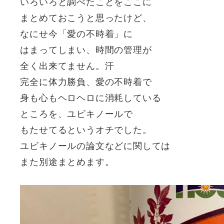
いろいろと調べたことをここに
まとめておこうと思ったけど、
なにせ今「愛の不時着」に
はまってしまい、時間の管理が
全く出来てません。汗
完全に体力勝負、愛の不時着で
身も心もヘロヘロに消耗している
ところを、ユビキノールで
もたせてるというオチでした。
ユビキノールの論文などに関しては
また別途まとめます。