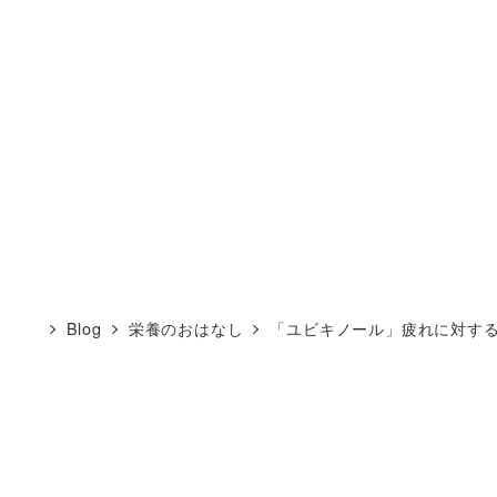
Blog
栄養のおはなし
「ユビキノール」疲れに対す