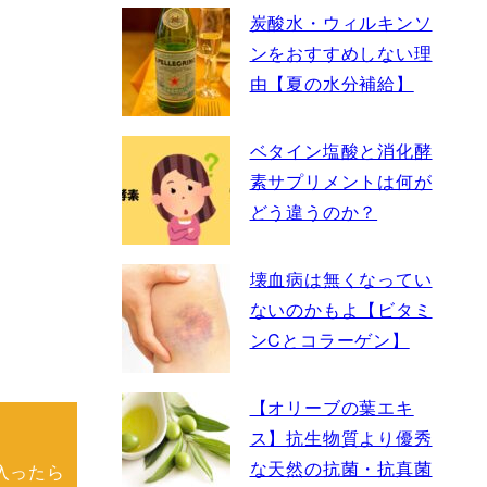
炭酸水・ウィルキンソ
ンをおすすめしない理
由【夏の水分補給】
ベタイン塩酸と消化酵
素サプリメントは何が
どう違うのか？
壊血病は無くなってい
ないのかもよ【ビタミ
ンCとコラーゲン】
【オリーブの葉エキ
ス】抗生物質より優秀
な天然の抗菌・抗真菌
入ったら