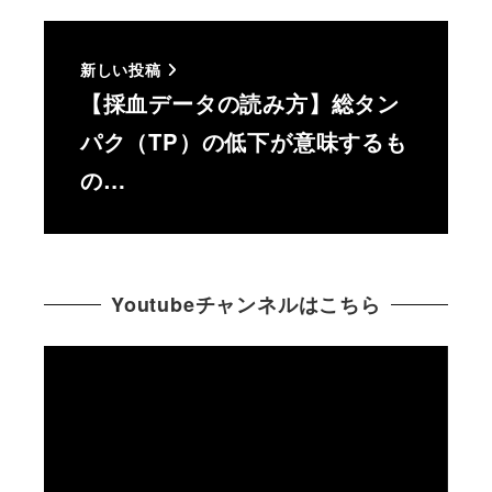
新しい投稿
【採血データの読み方】総タン
パク（TP）の低下が意味するも
の…
Youtubeチャンネルはこちら
動
画
プ
レ
ー