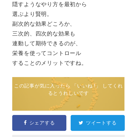
隠すようなやり方を最初から
選ぶより賢明。
副次的な効果どころか、
三次的、四次的な効果も
連動して期待できるのが、
栄養を使ってコントロール
することのメリットですね。
この記事が気に入ったら 「いいね !」 してくれ
るとうれしいです
シェアする
ツイートする