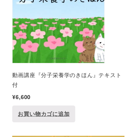
動画講座『分子栄養学のきほん』テキスト
付
¥
6,600
お買い物カゴに追加