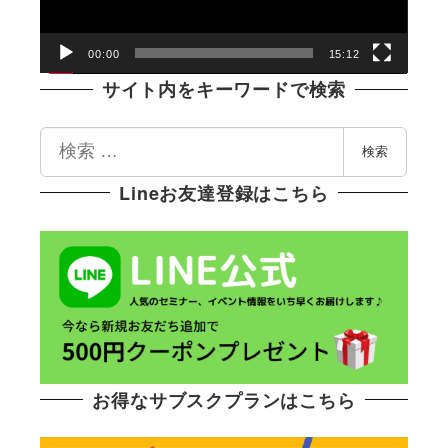
ヤ
ー
00:00
15:12
サイト内をキーワードで検索
検
検索
索
Lineお友達登録はこちら
お得なサブスクプランはこちら