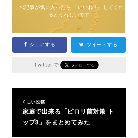
この記事が気に入ったら 「いいね !」 してくれ
るとうれしいです
シェアする
ツイートする
Twitter で
古い投稿
家庭で出来る「ピロリ菌対策 ト
ップ3」をまとめてみた