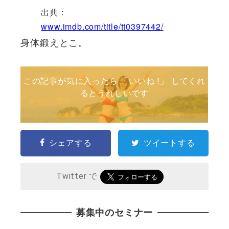
出典：
www.imdb.com/title/tt0397442/
身体鍛えとこ。
この記事が気に入ったら 「いいね !」 してくれ
るとうれしいです
シェアする
ツイートする
Twitter で
募集中のセミナー