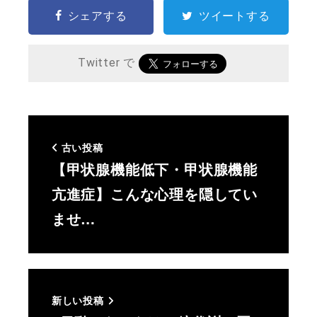
シェアする
ツイートする
Twitter で
古い投稿
【甲状腺機能低下・甲状腺機能
亢進症】こんな心理を隠してい
ませ…
新しい投稿