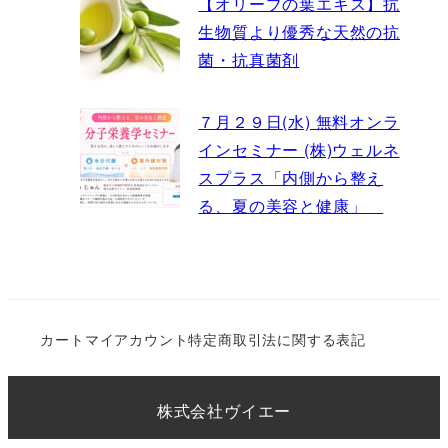
【オリーブの葉エキス】抗
生物質より優秀な天然の抗
菌・抗真菌剤
７月２９日(水) 無料オンラ
インセミナー (株)ウェルネ
スプラス「内側から整え
る、夏の美容と健康」
カート
マイアカウント
特定商取引法に関する表記
株式会社ヴイエー