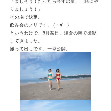
「楽しそう！だったら今年の夏、一緒にや
りましょう！」
その場で決定。
飲み会のノリです。 (・∀・)
というわけで、8月某日、鎌倉の海で撮影
してきました。
撮って出しです。一挙公開。