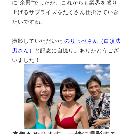
に”余興”でしたが、これからも業界を盛り
上げるサプライズをたくさん仕掛けていき
たいですね。
撮影していただいた
のりっぺさん（白須法
男さん）
と記念に自撮り。ありがとうござ
いました！