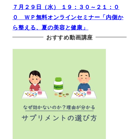
７月２９日（水） １９：３０～２１：０
０ ＷＰ無料オンラインセミナー「内側か
ら整える、夏の美容と健康」
おすすめ動画講座