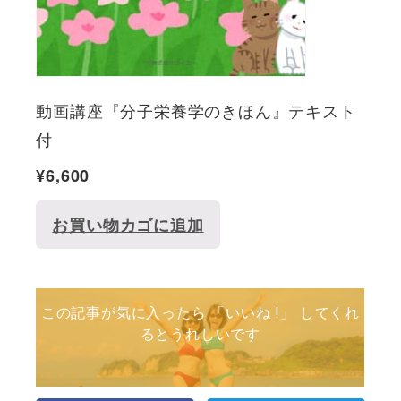
動画講座『分子栄養学のきほん』テキスト
付
¥
6,600
お買い物カゴに追加
この記事が気に入ったら 「いいね !」 してくれ
るとうれしいです