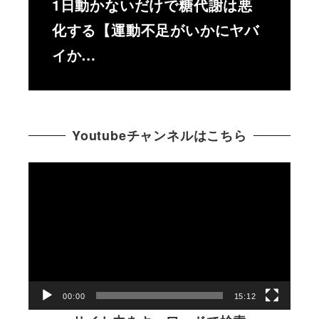
1日動かないだけで糖代謝は悪
化する【運動不足がいかにヤバ
イか…
Youtubeチャンネルはこちら
動
画
プ
レ
ー
ヤ
ー
00:00
15:12