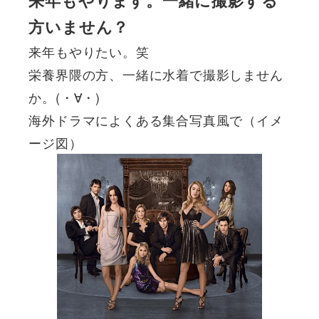
来年もやります。一緒に撮影する
方いません？
来年もやりたい。笑
栄養界隈の方、一緒に水着で撮影しません
か。(・∀・)
海外ドラマによくある集合写真風で（イメ
ージ図）