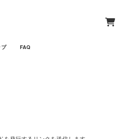
0
ップ
FAQ
ードを発行するリンクを送信します。