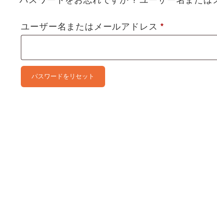
必
ユーザー名またはメールアドレス
*
須
パスワードをリセット